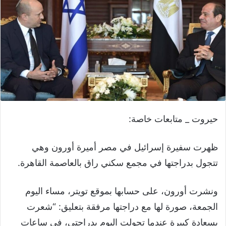
حيروت _ متابعات خاصة:
ظهرت سفيرة إسرائيل في مصر أميرة أورون وهي
تتجول بدراجتها في مجمع سكني راق بالعاصمة القاهرة.
ونشرت أورون، على حسابها بموقع تويتر، مساء اليوم
الجمعة، صورة لها مع دراجتها مرفقة بتعليق: “شعرت
بسعادة كبيرة عندما تجولت اليوم بدراجتي، في ساعات