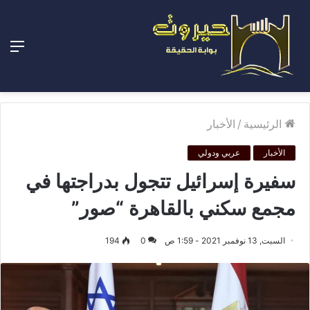
الق
الرئيسية
/
الأخبار
الأخبار
عربي ودولي
سفيرة إسرائيل تتجول بدراجتها في
مجمع سكني بالقاهرة “صور”
السبت, 13 نوفمبر 2021 - 1:59 ص
0
194