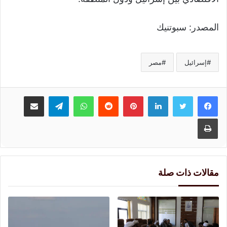
المصدر: سبوتنيك
إسرائيل
مصر
لينكدإن
بينتيريست
واتساب
تيلقرام
مشاركة عبر البريد
طباعة
مقالات ذات صلة