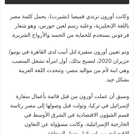
وكانت أورون ترتدي قميصا (تشيرت)، يحمل كلمة مصر
باللغة الإنجليزية، وعليه رسم لعين حورس، وهو شعار
فرعوني يستخدم للحماية من الحسد والأرواح الشريرة.
وتم تعيين أورون سفيرة لتل أبيب لدى القاهرة في يونيو/
حزيران 2020، لتصبح بذلك، أول امرأة تشغل المنصب.
وهي ابنة لأم من مواليد مصر، وتتحدث اللغة العربية
بشكل جيد.
وسبق أن عملت أورون من قبل قائمة بأعمال سفارة
لإسرائيل في تركيا، وتولت قبل وصولها إلى مصر رئاسة
قسم الشؤون الاقتصادية في الشرق الأوسط في
الخارجية الإسرائيلية، وكانت مسؤولة عن التعاون
الاقتصادي بين إسرائيل ودول المنطقة.