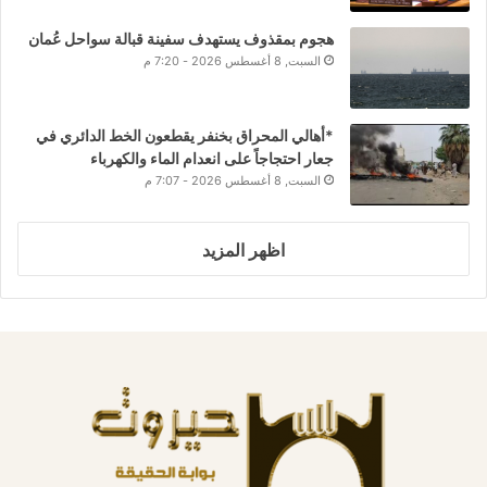
هجوم بمقذوف يستهدف سفينة قبالة سواحل عُمان
السبت, 8 أغسطس 2026 - 7:20 م
*أهالي المحراق بخنفر يقطعون الخط الدائري في
جعار احتجاجاً على انعدام الماء والكهرباء
السبت, 8 أغسطس 2026 - 7:07 م
اظهر المزيد