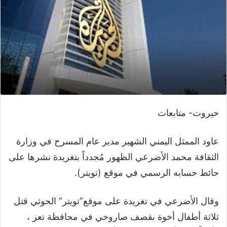
حيروت- متابعات
عاود الممثل اليمني الشهير مدير عام المسرح في وزارة
الثقافة محمد الأضرعي الظهور مُجدداً بتغريدة نشرها على
حائط حسابه الرسمي في موقع (تويتر).
وقال الأضرعي في تغريدة على موقع”تويتر” الحوثي قتل
ثلاثة أطفال أخوة بقصف صاروخي في محافظة تعز ،