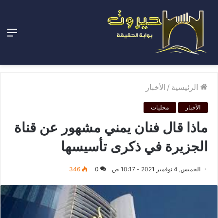
الق
الرئيسية
/
الأخبار
الأخبار
محليات
ماذا قال فنان يمني مشهور عن قناة
الجزيرة في ذكرى تأسيسها
الخميس, 4 نوفمبر 2021 - 10:17 ص
0
346