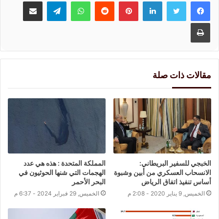
لينكدإن
بينتيريست
واتساب
تيلقرام
مشاركة عبر البريد
طباعة
مقالات ذات صلة
الخبجي للسفير البريطاني:
المملكة المتحدة : هذه هي عدد
الانسحاب العسكري من أبين وشبوة
الهجمات التي شنها الحوثيون في
أساس تنفيذ اتفاق الرياض
البحر الأحمر
الخميس, 9 يناير 2020 - 2:08 م
الخميس, 29 فبراير 2024 - 6:37 م