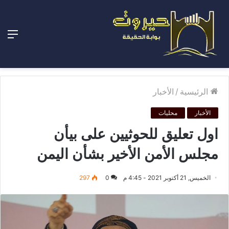
الق
الرئيسية
/
الأخبار
الأخبار
محليات
اول تعليق للحوثيين على بيأن
مجلس الأمن الأخير بشأن اليمن
الخميس, 21 أكتوبر 2021 - 4:45 م
0
297