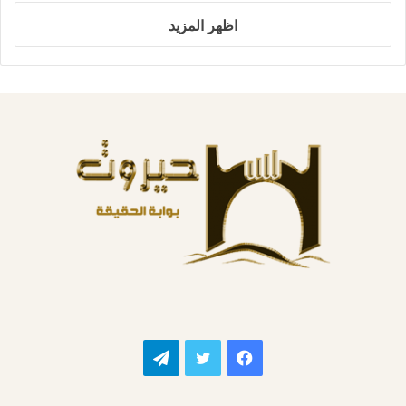
اظهر المزيد
فيسبوك
تويتر
تيلقرام