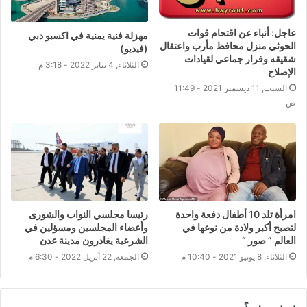
عاجل: أنباء عن اقتحام قوات
مهزلة فنية يمنية في اكسبو دبي
الحوثي منزل محافظ مأرب واعتقال
(فيديو)
شقيقه وفرار جماعي لقيادات
الثلاثاء, 4 يناير 2022 - 3:18 م
الإصلاح
السبت, 11 ديسمبر 2021 - 11:49
ص
امرأة تلد 10 أطفال دفعة واحدة
رئيسا مجلسي النواب والشورى
لتصبح أكبر ولادة من نوعها في
وأعضاء المجلسين ومسؤلين في
العالم ” صور “
الشرعية يغادرون مدينة عدن
الثلاثاء, 8 يونيو 2021 - 10:40 م
الجمعة, 22 أبريل 2022 - 6:30 م