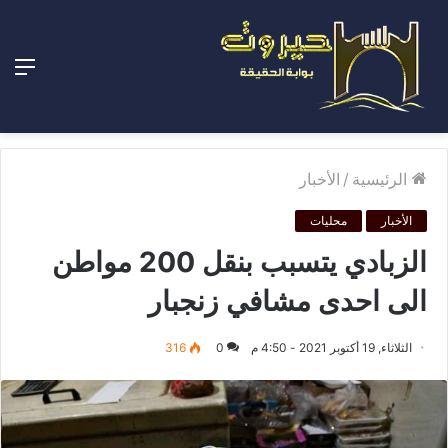
الق
الرئيسية
/
الأخبار
الأخبار
محليات
الزبادي يتسبب بنقل 200 مواطن
الى احدى مشافي زنجبار
الثلاثاء, 19 أكتوبر 2021 - 4:50 م
0
316