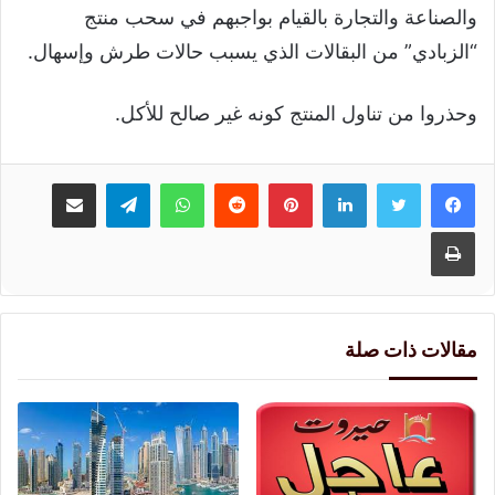
والصناعة والتجارة بالقيام بواجبهم في سحب منتج
“الزبادي” من البقالات الذي يسبب حالات طرش وإسهال.
وحذروا من تناول المنتج كونه غير صالح للأكل.
لينكدإن
بينتيريست
واتساب
تيلقرام
مشاركة عبر البريد
طباعة
مقالات ذات صلة