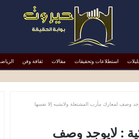
ليلات
استطلاعات وتحقيقات
مقالات
ثقافة وفن
الرياضة
وجد وصف لمعارك مأرب المشتعلة ولاتشبه إلا نفسها
ية : لايوجد وصف