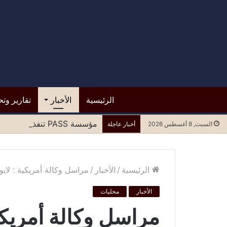
الرئيسية
الأخبار
تقارير وتح
مؤسسة PASS تنفذ الطاولة المستديرة الرابعة لتعزيز المشاركة العادلة للنساء في مسارات السلام وصنع القرار
السبت, 8 أغسطس 2026
أخبار عاجلة
الرئيسية
/
الأخبار
/
مراسل وكالة أمريكية : لاي
الأخبار
محليات
مراسل وكالة أمريك