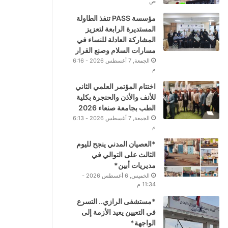
ص
مؤسسة PASS تنفذ الطاولة
المستديرة الرابعة لتعزيز
المشاركة العادلة للنساء في
مسارات السلام وصنع القرار
الجمعة, 7 أغسطس 2026 - 6:16
م
اختتام المؤتمر العلمي الثاني
للأنف والأذن والحنجرة بكلية
الطب بجامعة صنعاء 2026
الجمعة, 7 أغسطس 2026 - 6:13
م
*العصيان المدني ينجح لليوم
الثالث على التوالي في
مديريات أبين*
الخميس, 6 أغسطس 2026 -
11:34 م
*مستشفى الرازي.. التسرع
في التعيين يعيد الأزمة إلى
الواجهة*