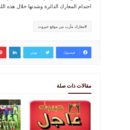
احتدام المعارك الدائرة وشدتها خلال هذه ال
معارك مأرب من موقع حيروت
لينكد
فيسبوك
تويتر
مقالات ذات صلة