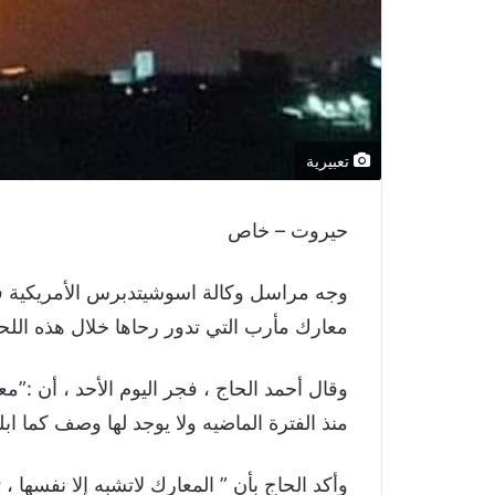
تعبيرية
حيروت – خاص
وجه مراسل وكالة اسوشيتدبرس الأمريكية في
معارك مأرب التي تدور رحاها خلال هذه الل
وقال أحمد الحاج ، فجر اليوم الأحد ، أن :”
منذ الفترة الماضيه ولا يوجد لها وصف كما ا
وأكد الحاج بأن ” المعارك لاتشبه إلا نفسها ، 