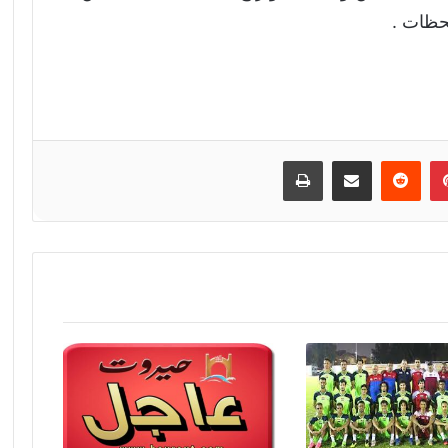
لحظات .
إن
بينتيريست
مشاركة عبر البريد
طباعة