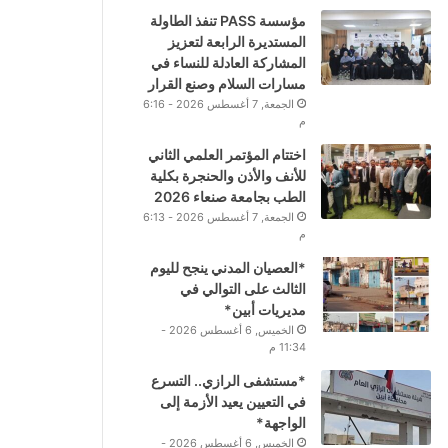
مؤسسة PASS تنفذ الطاولة
المستديرة الرابعة لتعزيز
المشاركة العادلة للنساء في
مسارات السلام وصنع القرار
الجمعة, 7 أغسطس 2026 - 6:16
م
اختتام المؤتمر العلمي الثاني
للأنف والأذن والحنجرة بكلية
الطب بجامعة صنعاء 2026
الجمعة, 7 أغسطس 2026 - 6:13
م
*العصيان المدني ينجح لليوم
الثالث على التوالي في
مديريات أبين*
الخميس, 6 أغسطس 2026 -
11:34 م
*مستشفى الرازي.. التسرع
في التعيين يعيد الأزمة إلى
الواجهة*
الخميس, 6 أغسطس 2026 -