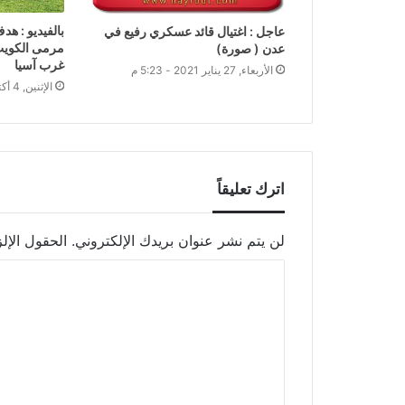
بالفيديو : ه
عاجل : اغتيال قائد عسكري رفيع في
مرمى الكويت 
عدن ( صورة)
غرب آسيا
الأربعاء, 27 يناير 2021 - 5:23 م
الإثنين, 4 أكتوبر 2021 - 11:28 م
اترك تعليقاً
لن يتم نشر عنوان بريدك الإلكتروني.
الحقول الإلز