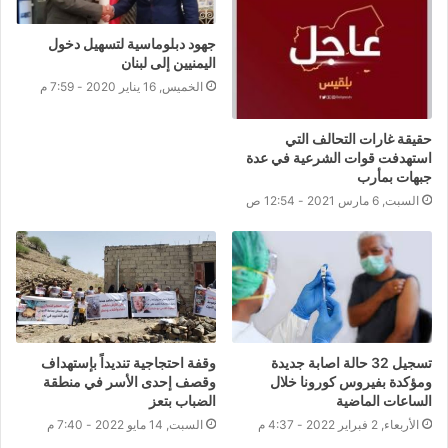
جهود دبلوماسية لتسهيل دخول
اليمنيين إلى لبنان
الخميس, 16 يناير 2020 - 7:59 م
حقيقة غارات التحالف التي
استهدفت قوات الشرعية في عدة
جبهات بمأرب
السبت, 6 مارس 2021 - 12:54 ص
تسجيل 32 حالة اصابة جديدة
وقفة احتجاجية تنديداً بإستهداف
ومؤكدة بفيروس كورونا خلال
وقصف إحدى الأسر في منطقة
الساعات الماضية
الضباب بتعز
الأربعاء, 2 فبراير 2022 - 4:37 م
السبت, 14 مايو 2022 - 7:40 م