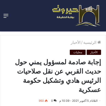
الق
الرئيسية
/
الأخبار
الأخبار
محليات
إجابة صادمة لمسؤول يمني حول
حديث القربي عن نقل صلاحيات
الرئيس هادي وتشكيل حكومة
عسكرية
الثلاثاء, 5 أكتوبر 2021 - 10:39 م
0
950