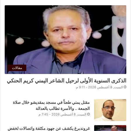
مقالات
الذكرى السنوية الأولى لرحيل الشاعر اليمني كريم الحنكي
السبت, 8 أغسطس 2026 - 9:11 م
مقتل يمني طعناً في مسجد بمقديشو خلال صلاة
الجمعة .. والأسرة تطالب بالعدالة
السبت, 8 أغسطس 2026 - 7:45 م
غروندبرغ يكشف عن جهود مكثفة واتصالات لخفض