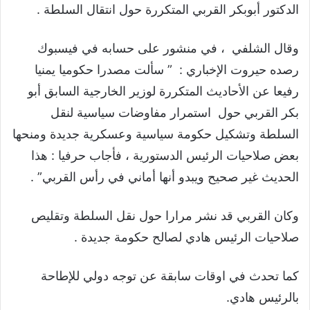
الدكتور أبوبكر القربي المتكررة حول انتقال السلطة .
وقال الشلفي ، في منشور على حسابه في فيسبوك
رصده حيروت الإخباري : ” ‏سألت مصدرا حكوميا يمنيا
رفيعا عن الأحاديث المتكررة لوزير الخارجية السابق أبو
بكر القربي حول استمرار مفاوضات سياسية لنقل
السلطة وتشكيل حكومة سياسية وعسكرية جديدة ومنحها
بعض صلاحيات الرئيس الدستورية ، ‏فأجاب حرفيا : هذا
الحديث غير صحيح ويبدو أنها أماني في رأس القربي” .
وكان القربي قد نشر مرارا حول نقل السلطة وتقليص
صلاحيات الرئيس هادي لصالح حكومة جديدة .
كما تحدث في اوقات سابقة عن توجه دولي للإطاحة
بالرئيس هادي.