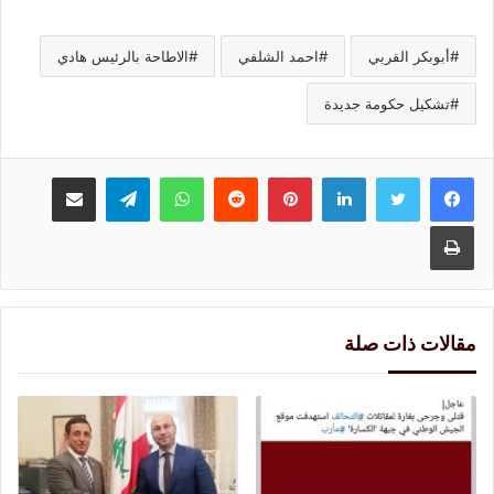
أبوبكر القربي
احمد الشلفي
الاطاحة بالرئيس هادي
تشكيل حكومة جديدة
لينكدإن
بينتيريست
واتساب
تيلقرام
مشاركة عبر البريد
طباعة
مقالات ذات صلة