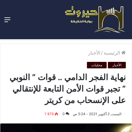
الق
الرئيسية
/
الأخبار
الأخبار
محليات
نهاية الفجر الدامي .. قوات ” النوبي
” تجبر قوات الأمن التابعة للإنتقالي
على الإنسحاب من كريتر
السبت, 2 أكتوبر 2021 - 5:24 ص
0
1٬879