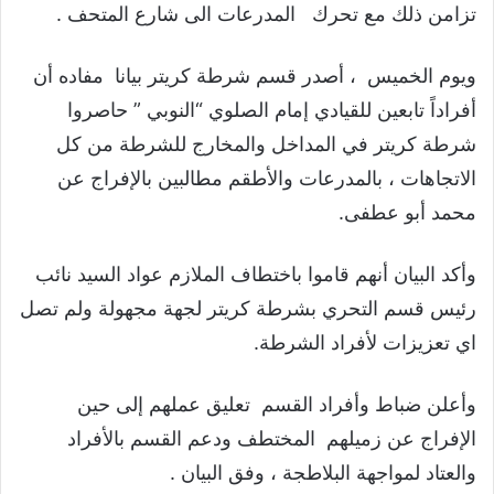
تزامن ذلك مع تحرك المدرعات الى شارع المتحف .
ويوم الخميس ، أصدر قسم شرطة كريتر بيانا مفاده أن
أفراداً تابعين للقيادي إمام الصلوي “النوبي ” حاصروا
شرطة كريتر في المداخل والمخارج للشرطة من كل
الاتجاهات ، بالمدرعات والأطقم مطالبين بالإفراج عن
محمد أبو عطفى.
وأكد البيان أنهم قاموا باختطاف الملازم عواد السيد نائب
رئيس قسم التحري بشرطة كريتر لجهة مجهولة ولم تصل
اي تعزيزات لأفراد الشرطة.
وأعلن ضباط وأفراد القسم تعليق عملهم إلى حين
الإفراج عن زميلهم المختطف ودعم القسم بالأفراد
والعتاد لمواجهة البلاطجة ، وفق البيان .