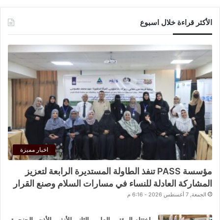
الأكثر قراءة خلال اسبوع
اخبار مميزة
مؤسسة PASS تنفذ الطاولة المستديرة الرابعة لتعزيز
المشاركة العادلة للنساء في مسارات السلام وصنع القرار
الجمعة, 7 أغسطس 2026 - 6:16 م
اختتام المؤتمر العلمي الثاني للأنف والأذن والحنجرة