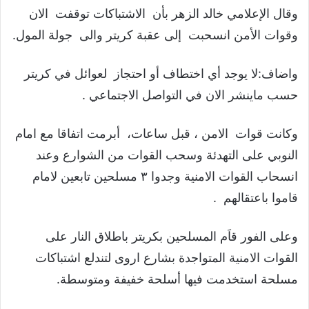
وقال الإعلامي خالد الزهر بأن الاشتباكات توقفت الان
وقوات الأمن انسحبت إلى عقبة كريتر والى جولة المول.
واضاف:لا يوجد أي اختطاف أو احتجاز لعوائل في كريتر
حسب ماينشر الان في التواصل الاجتماعي .
وكانت قوات الامن ، قبل ساعات، أبرمت اتفاقا مع امام
النوبي على التهدئة وسحب القوات من الشوارع وعند
انسحاب القوات الامنية وجدوا ٣ مسلحين تابعين لامام
قاموا باعتقالهم .
وعلى الفور قاَم المسلحين بكريتر باطلاق النار على
القوات الامنية المتواجدة بشارع اروى لتندلع اشتباكات
مسلحة استخدمت فيها أسلحة خفيفة ومتوسطة.