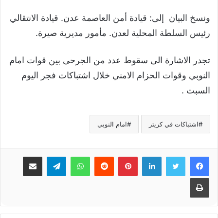
ونسخ البيان إلى: قيادة أمن العاصمة عدن. قيادة الانتقالي
رئيس السلطة المحلية لعدن. مأمور مديرية صيرة.
تجدر الاشارة الى سقوط عدد من الجرحى بين قوات امام
النوبي وقوات الحزام الامني خلال اشتباكات فجر اليوم
السبت .
اشتباكات في كريتر
امام النوبي
لينكدإن
بينتيريست
واتساب
تيلقرام
مشاركة عبر البريد
طباعة