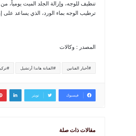
تنظيف للوجه، وإزالة الجلد الميت يومياً، من
ترطيب الوجه بماء الورد، الذي يساعد على إز
المصدر : وكالات
أخبار الفنانين
الفنانة هاندا أرتشيل
تركيا
لينكد
فيسبوك
تويتر
مقالات ذات صلة