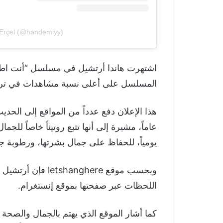
Erçel (@handemiyy)
اشتهرت هاندا أرتشيل في مسلسل “أنت اط
المسلسل على أعلى نسبة مشاهدات في تركي
عاماً، مشيرة إلى أنها تتبع روتيناً خاصاً للج
يومياً، للحفاظ على جمال بشرتها، ورطوبة ج
وبحسب موقع hanghere
اللحظات عبر صفحتها بموقع إنستغرام.
كما أشار الموقع الذي يهتم بالجمال والصح