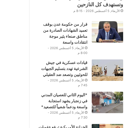
وتستهدف كل النازحين
الأربعاء, 5 أغسطس 2026 - 8:15 م
قرار من حكومة عدن بوقف
تعميد الشهادات الصادرة من
مناطق صنعاء يثير موجة
انتقادات واسعة
الأربعاء, 5 أغسطس 2026 -
8:00 م
قيادات عسكرية في جيش
الشرعية تهدد بتسليم الجبهات
للحوثيين وتصعد ضد العقيلي
الأربعاء, 5 أغسطس 2026 -
7:45 م
*اليوم الثاني للعصيان المدني
في زنجبار يشهد استجابة
واسعة ودعماً شعبياً للتصعيد*
الأربعاء, 5 أغسطس 2026 -
7:30 م
الخزانة الأمريكية ترفع عقوبات