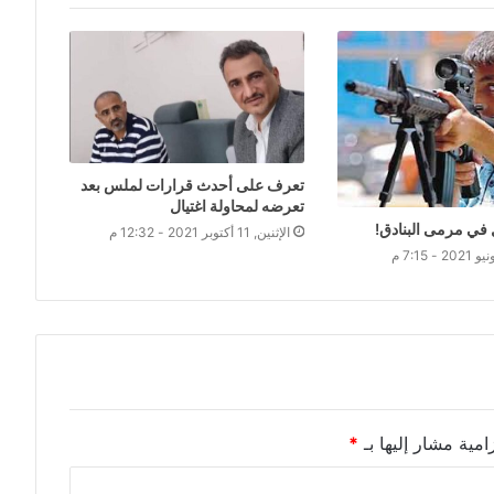
تعرف على أحدث قرارات لملس بعد
تعرضه لمحاولة اغتيال
 في مرمى البنادق!
الإثنين, 11 أكتوبر 2021 - 12:32 م
امية مشار إليها بـ
*