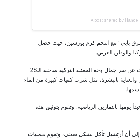
A post shared by Hande 
رق بابي” مع النجم كرم بورسين، حيث حصل
ا والوطن العربي.
هذا الإعلان دفع عدداً من المواقع إلى الحديث عن سر جمال وجه الممثلة التركية صاحبة الـ28
مال والعناية بالبشرة، مثل شرب كميات كبيرة من الماء
سمها.
lets فإن أرتشيل تبدأ يومها بالتمارين الرياضية، وتقوم بتوثيق هذه
ة إلى أن أرتشيل تأكل بشكل صحي، وتقوم بعمليات