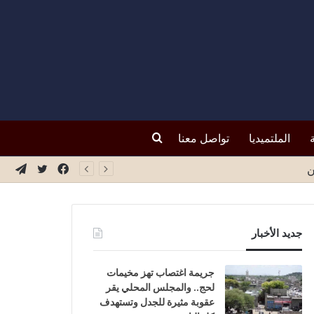
بحث
الملتميديا
تواصل معنا
فيسبوك
تويتر
تيلق
ة
عن
جديد الأخبار
جريمة اغتصاب تهز مخيمات
لحج.. والمجلس المحلي يقر
عقوبة مثيرة للجدل وتستهدف