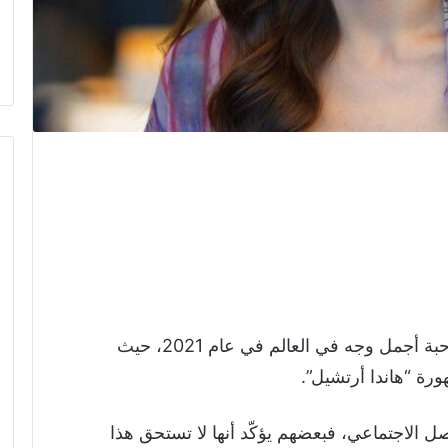
أعلنت المجلة الأمريكية “Glamour” عن صاحبة أجمل وجه في العالم في عام 2021، حيث
رة “هاندا أرتشيل”.
واصل الاجتماعي، فبعضهم يؤكّد أنها لا تستحق هذا