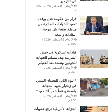
كل النازحين
الأربعاء, 5 أغسطس 2026 - 8:15
م
قرار من حكومة عدن بوقف
تعميد الشهادات الصادرة من
مناطق صنعاء يثير موجة
انتقادات واسعة
الأربعاء, 5 أغسطس 2026 -
8:00 م
قيادات عسكرية في جيش
الشرعية تهدد بتسليم الجبهات
للحوثيين وتصعد ضد العقيلي
الأربعاء, 5 أغسطس 2026 -
7:45 م
*اليوم الثاني للعصيان المدني
في زنجبار يشهد استجابة
واسعة ودعماً شعبياً للتصعيد*
الأربعاء, 5 أغسطس 2026 -
7:30 م
الخزانة الأمريكية ترفع عقوبات