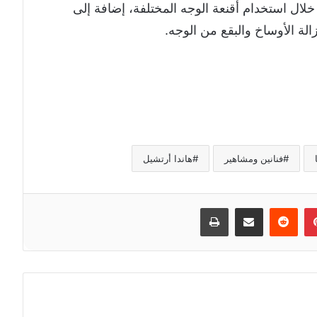
 خلال استخدام أقنعة الوجه المختلفة، إضافة إلى
الة الأوساخ والبقع من الوجه.
فنانين ومشاهير
هاندا أرتشيل
إن
بينتيريست
مشاركة عبر البريد
طباعة