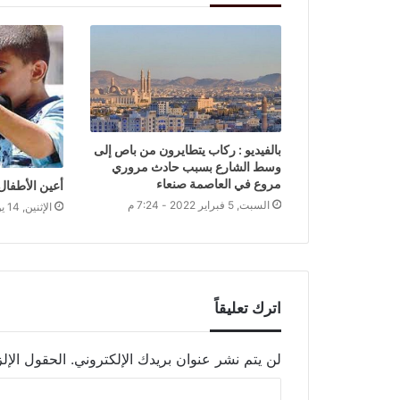
بالفيديو : ركاب يتطايرون من باص إلى
وسط الشارع بسبب حادث مروري
مروع في العاصمة صنعاء
أعين الأطفال
السبت, 5 فبراير 2022 - 7:24 م
الإثنين, 14 يونيو 2021 - 7:15 م
اترك تعليقاً
لن يتم نشر عنوان بريدك الإلكتروني.
الحقول الإلز