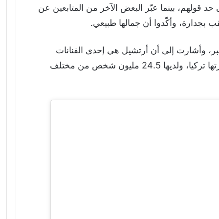
حد قولهم، بينما عبّر البعض الآخر من المتابعين عن
قب بجدارة، وأكّدوا أن جمالها طبيعي.
ر، وأشارت إلى أن أرتشيل هي إحدى الفنانات
الصاعدات في الفترة الأخيرة، وتجاوزت شهرتها تركيا، ولديها 24.5 مليون شخص من مختلف