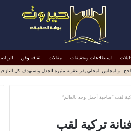
ليلات
استطلاعات وتحقيقات
مقالات
ثقافة وفن
الرياضة
ميد الشهادات الصادرة من مناطق صنعاء يثير موجة انتقادات واسع
ركية لقب “صاحبة أجمل وجه بالعالم”
نانة تركية لقب