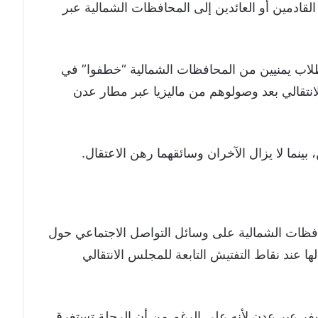
 القادمين أو العائدين إلى المحافظات الشمالية عبر
طلاب يمنيين من المحافظات الشمالية “خطفوا” في
نتقالي بعد وصولوهم من ماليزيا عبر مطار عدن
بينما لا يزال الآخران وسائقهما رهن الاعتقال.
ات الشمالية على وسائل التواصل الاجتماعي حول
ها عند نقاط التفتيش التابعة للمجلس الانتقالي
فر عبر عدن لأنه على الرغم من أن الرحلة تستغرق