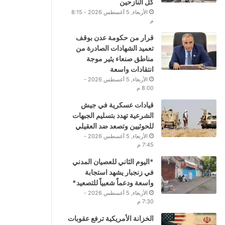
كل النازحين
الأربعاء, 5 أغسطس 2026 - 8:15
م
قرار من حكومة عدن بوقف
تعميد الشهادات الصادرة من
مناطق صنعاء يثير موجة
انتقادات واسعة
الأربعاء, 5 أغسطس 2026 -
8:00 م
قيادات عسكرية في جيش
الشرعية تهدد بتسليم الجبهات
للحوثيين وتصعد ضد العقيلي
الأربعاء, 5 أغسطس 2026 -
7:45 م
*اليوم الثاني للعصيان المدني
في زنجبار يشهد استجابة
واسعة ودعماً شعبياً للتصعيد*
الأربعاء, 5 أغسطس 2026 -
7:30 م
الخزانة الأمريكية ترفع عقوبات