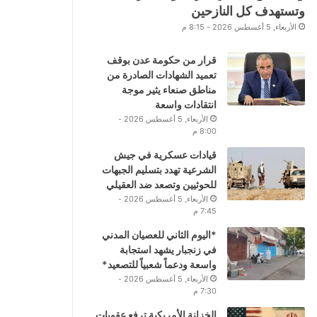
وتستهدف كل النازحين
الأربعاء, 5 أغسطس 2026 - 8:15 م
قرار من حكومة عدن بوقف
تعميد الشهادات الصادرة من
مناطق صنعاء يثير موجة
انتقادات واسعة
الأربعاء, 5 أغسطس 2026 -
8:00 م
قيادات عسكرية في جيش
الشرعية تهدد بتسليم الجبهات
للحوثيين وتصعد ضد العقيلي
الأربعاء, 5 أغسطس 2026 -
7:45 م
*اليوم الثاني للعصيان المدني
في زنجبار يشهد استجابة
واسعة ودعماً شعبياً للتصعيد*
الأربعاء, 5 أغسطس 2026 -
7:30 م
الخزانة الأمريكية ترفع عقوبات