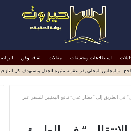
ليلات
استطلاعات وتحقيقات
مقالات
ثقافة وفن
الرياضة
ميد الشهادات الصادرة من مناطق صنعاء يثير موجة انتقادات واسع
ي” في الطريق إلى “مطار عدن” تدفع اليمنيين للسفر عبر
لانتقالي” في الطريق