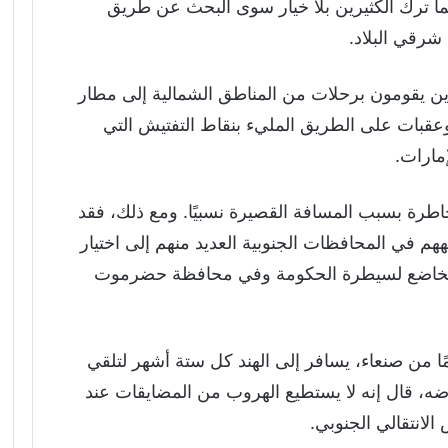
ما ترك الكثيرين بلا خيار سوى البحث عن طريق
رقي البلاد.
ين يقومون برحلات من المناطق الشمالية إلى مطار
عقبات على الطريق المليء بنقاط التفتيش التي
مارات.
اطرة بسبب المسافة القصيرة نسبيًا. ومع ذلك، فقد
جههم في المحافظات الجنوبية العديد منهم إلى اختيار
ن الخاضع لسيطرة الحكومة وفي محافظة حضرموت
بد المنعم، رجل يبلغ من العمر 41 عامًا من صنعاء، يسافر إلى الهند كل ستة أشهر لتلقي
ه، قال إنه لا يستطيع الهروب من المضايقات عند
الانتقالي الجنوبي.