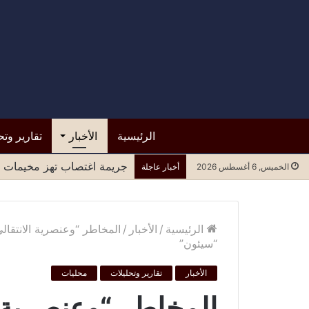
الرئيسية
الأخبار
تقارير وتح
قرار من حكومة عدن بوقف تع
الخميس, 6 أغسطس 2026
أخبار عاجلة
الرئيسية
/
الأخبار
/
المخاطر “وعنصرية الانتقال
“سيئون”
الأخبار
تقارير وتحليلات
محليات
المخاطر “وعنصرية ا