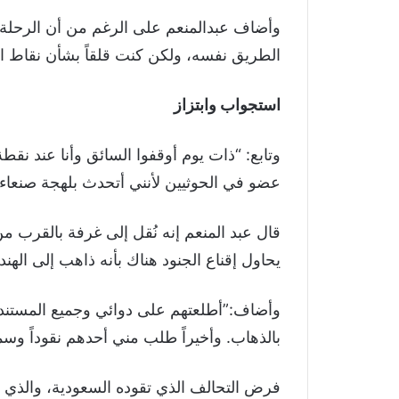
وأضاف عبدالمنعم على الرغم من أن الرحلة إ
الطريق نفسه، ولكن كنت قلقاً بشأن نقاط ال
استجواب وابتزاز
وتابع: “ذات يوم أوقفوا السائق وأنا عند نق
عضو في الحوثيين لأنني أتحدث بلهجة صنعاء”
قال عبد المنعم إنه نُقل إلى غرفة بالقرب من
يحاول إقناع الجنود هناك بأنه ذاهب إلى الهند
وأضاف:”أطلعتهم على دوائي وجميع المستندات
بالذهاب. وأخيراً طلب مني أحدهم نقوداً وسمح 
فرض التحالف الذي تقوده السعودية، والذي ي