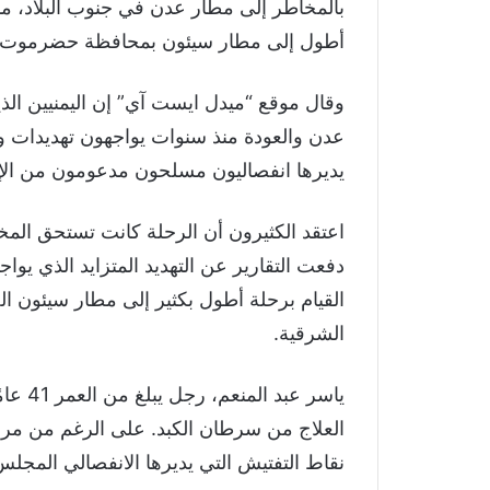
بالمخاطر إلى مطار عدن في جنوب البلاد، م
أطول إلى مطار سيئون بمحافظة حضرموت ش
وقال موقع “ميدل ايست آي” إن اليمنيين الذ
عدن والعودة منذ سنوات يواجهون تهديدات و
يديرها انفصاليون مسلحون مدعومون من الإ
اعتقد الكثيرون أن الرحلة كانت تستحق المخ
دفعت التقارير عن التهديد المتزايد الذي يوا
القيام برحلة أطول بكثير إلى مطار سيئو
الشرقية.
ياسر ع
العلاج من سرطان الكبد. على الرغم من مرض
نقاط التفتيش التي يديرها الانفصالي المجلس 