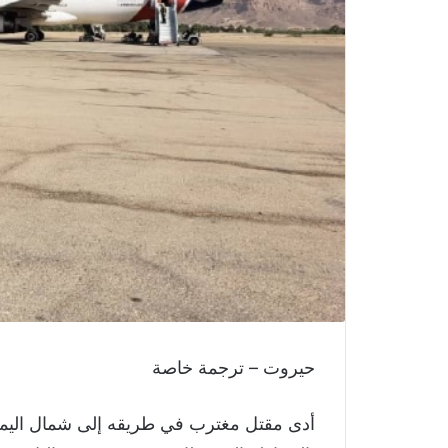
حيروت – ترجمة خاصة
أدى مقتل مغترب في طريقه إلى شمال اليمن