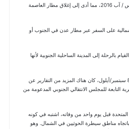
قيودًا على المجال الجوي اليمني منذ أغسطس / آب 2016، مما أدى إلى إغلاق مطار العاصمة
شمالية على السفر عبر مطار عدن في الجنوب أو
ام بالرحلة إلى المدينة الساحلية الجنوبية لأنها
ومع ذلك، منذ وفاة عبد الملك السنباني في 8 سبتمبر/أيلول، كان هناك المزيد من التقارير عن
التابعة للمجلس الانتقالي الجنوبي المدعومة من
 المتحدة قبل يوم واحد من وفاته، اشتبه في كونه
اتجاه مناطق سيطرة الحوثيين في الشمال. وهو