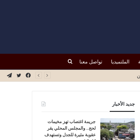
بحث
الملتميديا
تواصل معنا
فيسبوك
تويتر
تيلق
ة
عن
جديد الأخبار
جريمة اغتصاب تهز مخيمات
لحج.. والمجلس المحلي يقر
عقوبة مثيرة للجدل وتستهدف