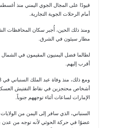
أمام الرحلات الجوية التجارية.
ومنذ ذلك الحين، أُجبر سكان المحافظات ال
مطار سيئون في الشرق.
لطالما فضل اليمنيون المقيمون في الشمال القي
أقرب إليهم.
أشخاص محتجزين في نقاط التفتيش العسكرية 
الإمارات لساعات أثناء توجههم جنوباً.
السنباني، الذي سافر إلى اليمن من الولايات
عضوًا في حركة الحوثي لأنه توجه من عدن ب