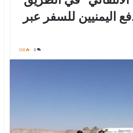
ع اليمنيين للسفر عبر
258
0