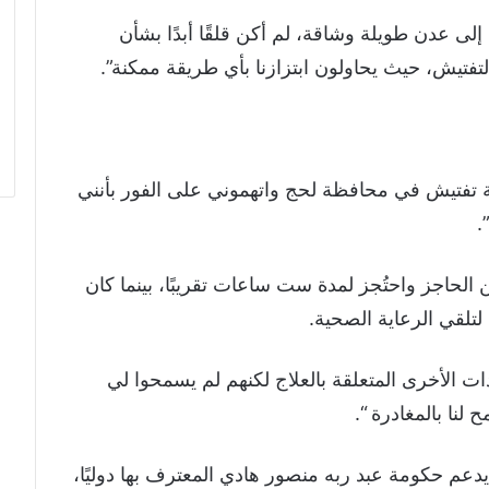
لى عدن طويلة وشاقة، لم أكن قلقًا أبدًا بشأن
تفتيش، حيث يحاولون ابتزازنا بأي طريقة ممكنة”.
طة تفتيش في محافظة لحج واتهموني على الفور بأنني
.
 الحاجز واحتُجز لمدة ست ساعات تقريبًا، بينما كان
 لتلقي الرعاية الصحية.
 الأخرى المتعلقة بالعلاج لكنهم لم يسمحوا لي
لنا بالمغادرة “.
دعم حكومة عبد ربه منصور هادي المعترف بها دوليًا،