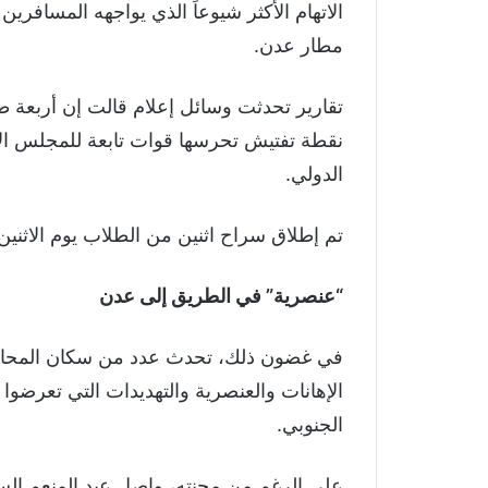
الاتهام الأكثر شيوعاً الذي يواجهه المسافرين
مطار عدن.
تقارير تحدثت وسائل إعلام قالت إن أربعة 
نقطة تفتيش تحرسها قوات تابعة للمجلس الا
الدولي.
تم إطلاق سراح اثنين من الطلاب يوم الاثنين، 
“عنصرية” في الطريق إلى عدن
في غضون ذلك، تحدث عدد من سكان المحافظ
الإهانات والعنصرية والتهديدات التي تعرضوا ل
الجنوبي.
على الرغم من محنته، واصل عبد المنعم الس