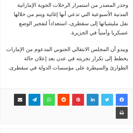
وحذر المصدر من استمرار الرحلات الجوية الإماراتية
المدنية الأسبوعية التي تدعي أنها إغاثية ويتم من خلالها
نقل مليشياتها إلى سقطرى، استعداداً لتفجير الوضع
عسكريا وأمنياً في الجزيرة.
ويبدو أن المجلس الانتقالي الجنوبي المدعوم من الإمارات
يخطط إلى تكرار تجربته في عدن بعد إعلان حالة
الطوارئ والسيطرة على مؤسسات الدولة في سقطرى.
لينكدإن
بينتيريست
واتساب
تيلقرام
مشاركة عبر البريد
طباعة