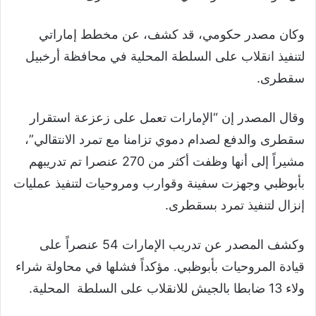
وكان مصدر حكومي، قد كشف، عن مخطط إماراتي
لتنفيذ انقلاب على السلطة المحلية في محافظة أرخبيل
سقطرى.
وقال المصدر إن “الإمارات تعمل على زعزعة استقرار
سقطرى والدفع لصدام دموي تزامنا مع تمرد الانتقالي”،
مشيراً إلى أنها وظفت أكثر من 270 عنصرا تم تدريبهم
بأبوظبي وجهزت سفينة وقوارب ومروحيات لتنفيذ عمليات
إنزال لتنفيذ تمرد بسقطرى.
وكشف المصدر عن تدريب الإمارات 54 عنصراً على
قيادة المروحيات بأبوظبي. مؤكداً فشلها في محاولة شراء
ولاء 13 ضابطا بالجيش للانقلاب على السلطة المحلية.