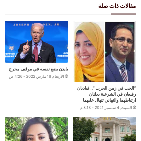
مقالات ذات صلة
بايدن يضع نفسه في موقف محرج
الأربعاء, 16 مارس 2022 - 4:26 ص
“الحب في زمن الحرب “.. قياديان
رفيعان في الشرعية يعلنان
ارتباطهما والتهاني تنهال عليهما
السبت, 4 سبتمبر 2021 - 8:13 م