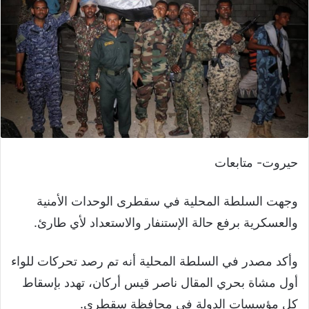
حيروت- متابعات
وجهت السلطة المحلية في سقطرى الوحدات الأمنية
والعسكرية برفع حالة الإستنفار والاستعداد لأي طارئ.
وأكد مصدر في السلطة المحلية أنه تم رصد تحركات للواء
أول مشاة بحري المقال ناصر قيس أركان، تهدد بإسقاط
كل مؤسسات الدولة في محافظة سقطرى.