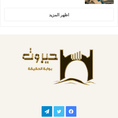
اظهر المزيد
فيسبوك
تويتر
تيلقرام