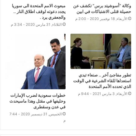
وكالة “أسوشيتد برس” تكشف عن
مبعوث الامم المتحدة الى سوريا
حصيلة قتلى الاشتباكات في ابين
يجدد دعوته لوقف اطلاق النار ..
والجعفري يرد .
الأربعاء, 18 نوفمبر 2020 - 2:00 م
الثلاثاء, 31 مارس 2020 - 3:34 م
تطور مفاجئ آخر .. صنعاء تبدي
استعداها للقاء الشرعية في الوقت
الذي تحدده الأمم المتحدة
الأربعاء, 3 مارس 2021 - 9:44 م
خطوات سعودية لضرب الإمارات
وحليفها في مقتل وهذا ماسيحدث
في عدن وسقطرى
الخميس, 31 ديسمبر 2020 - 7:44
م