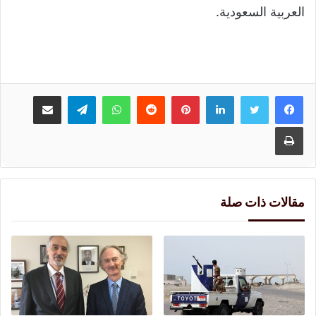
العربية السعودية.
لينكدإن
بينتيريست
واتساب
تيلقرام
مشاركة عبر البريد
طباعة
مقالات ذات صلة