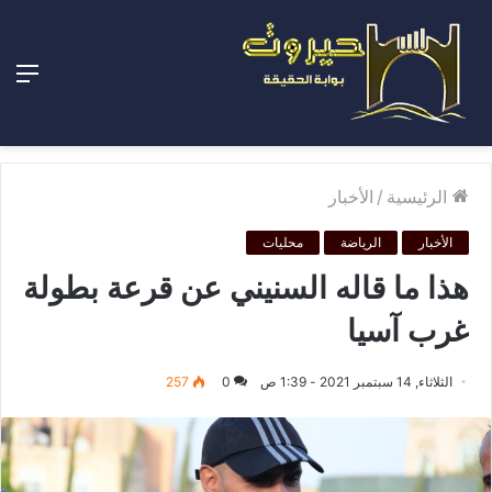
الق
الرئيسية
/
الأخبار
الأخبار
الرياضة
محليات
هذا ما قاله السنيني عن قرعة بطولة
غرب آسيا
الثلاثاء, 14 سبتمبر 2021 - 1:39 ص
0
257