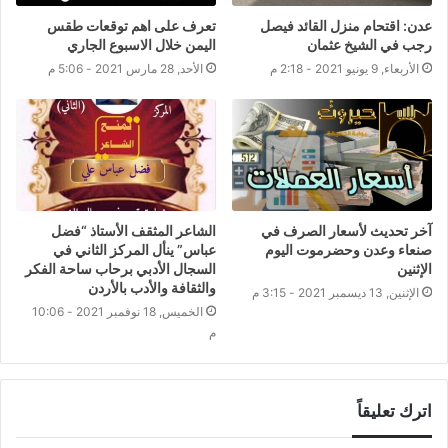
عدن: اقتحام منزل القائد فيصل
تعرف على اهم توقعات طقس
رجب في الشيخ عثمان
اليمن خلال الاسبوع الجاري
الأربعاء, 9 يونيو 2021 - 2:18 م
الأحد, 28 مارس 2021 - 5:06 م
آخر تحديث لأسعار الصرف في
الشاعر المثقف الأستاذ “فضل
صنعاء وعدن وحضرموت اليوم
عباس” ينأل المركز الثاني في
الإثنين
السجال الأدبي برحاب ساحة الفكر
والثقافة والأدب بالأردن
الإثنين, 13 ديسمبر 2021 - 3:15 م
الخميس, 18 نوفمبر 2021 - 10:06
م
اترك تعليقاً