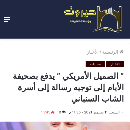
الق
الرئيسية
/
الأخبار
الأخبار
محليات
” الصميل الأمريكي ” يدفع بصحيفة
الأيام إلى توجيه رسالة إلى أسرة
الشاب السنباني
السبت, 11 سبتمبر 2021 - 11:35 م
0
1٬745