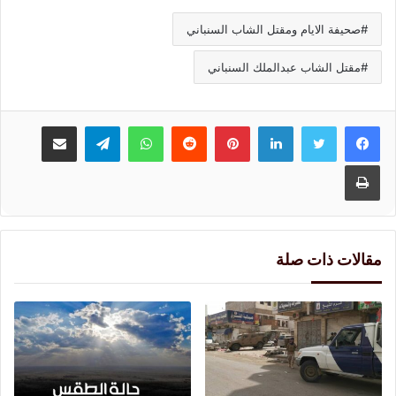
صحيفة الايام ومقتل الشاب السنباني
مقتل الشاب عبدالملك السنباني
لينكدإن
بينتيريست
واتساب
تيلقرام
مشاركة عبر البريد
طباعة
مقالات ذات صلة