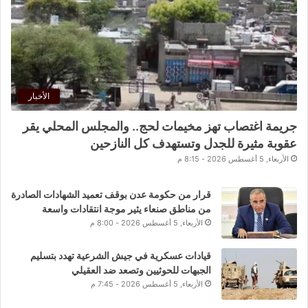
الأخبار
جريمة اغتصاب تهز مخيمات لحج.. والمجلس المحلي يقر
عقوبة مثيرة للجدل وتستهدف كل النازحين
الأربعاء, 5 أغسطس 2026 - 8:15 م
قرار من حكومة عدن بوقف تعميد الشهادات الصادرة
من مناطق صنعاء يثير موجة انتقادات واسعة
الأربعاء, 5 أغسطس 2026 - 8:00 م
قيادات عسكرية في جيش الشرعية تهدد بتسليم
الجبهات للحوثيين وتصعد ضد العقيلي
الأربعاء, 5 أغسطس 2026 - 7:45 م