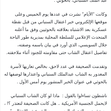
عبد الملك السنباني، بالحوثي .
وكانت “الأيام” نشرت في عددها يوم الخميس وعلى
موقعها الإلكتروني خبر اعتقال السنباني من قبل نقطة
عسكرية بعد الاشتباه بعلاقته بالحوثيين وفق ما أعلنه
المتحدث الإعلامي للسلطة المحلية بمديرية طور الباحة
جلال السويسي، الذي أورد في بيان باسمه وصفته،
تفاصيل اعتقال الشاب حتى مقاومته للجنود أثناء ملاحقته.
وتقدمت الصحيفة في عدد لاحق، بخالص تعازيها لأسرة
المغدور به الشاب عبدالملك السنباني واعتذارها لوصفها له
بالحوثي في عنوان الخبر المنشور يوم أمس الأول .
ناشطون تساءلوا بالقول : ماذا لو كان الشاب السنباني
لايحمل الجنسية الأمريكية .. هل كانت الصحيفة لتعتذر ؟! ،
مستشهدين بالتحرك الرسمي من الشرعية والإنتقالي ”