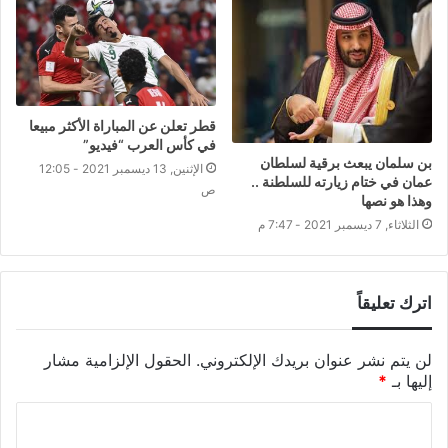
قطر تعلن عن المباراة الأكثر مبيعا
في كأس العرب “فيديو”
بن سلمان يبعث برقية لسلطان
الإثنين, 13 ديسمبر 2021 - 12:05
عمان في ختام زيارته للسلطنة ..
ص
وهذا هو نصها
الثلاثاء, 7 ديسمبر 2021 - 7:47 م
اترك تعليقاً
لن يتم نشر عنوان بريدك الإلكتروني.
الحقول الإلزامية مشار
إليها بـ
*