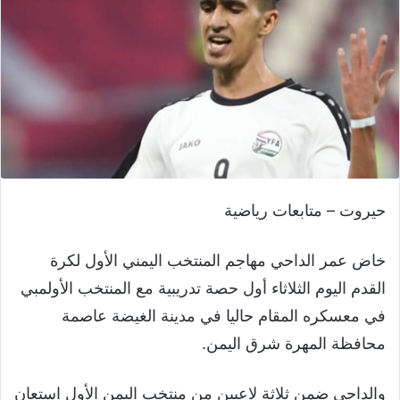
حيروت – متابعات رياضية
خاض عمر الداحي مهاجم المنتخب اليمني الأول لكرة
القدم اليوم الثلاثاء أول حصة تدريبية مع المنتخب الأولمبي
في معسكره المقام حاليا في مدينة الغيضة عاصمة
محافظة المهرة شرق اليمن.
والداحي ضمن ثلاثة لاعبين من منتخب اليمن الأول استعان