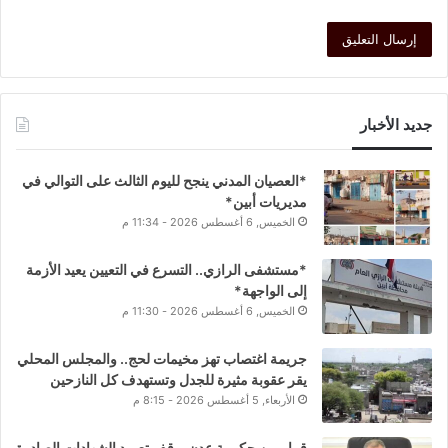
جديد الأخبار
*العصيان المدني ينجح لليوم الثالث على التوالي في
مديريات أبين*
الخميس, 6 أغسطس 2026 - 11:34 م
*مستشفى الرازي.. التسرع في التعيين يعيد الأزمة
إلى الواجهة*
الخميس, 6 أغسطس 2026 - 11:30 م
جريمة اغتصاب تهز مخيمات لحج.. والمجلس المحلي
يقر عقوبة مثيرة للجدل وتستهدف كل النازحين
الأربعاء, 5 أغسطس 2026 - 8:15 م
قرار من حكومة عدن بوقف تعميد الشهادات الصادرة