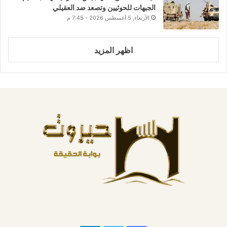
الجبهات للحوثيين وتصعد ضد العقيلي
الأربعاء, 5 أغسطس 2026 - 7:45 م
اظهر المزيد