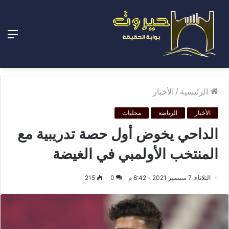
الق
الرئيسية
/
الأخبار
الأخبار
الرياضة
محليات
الداحي يخوض أول حصة تدريبية مع
المنتخب الأولمبي في الغيضة
الثلاثاء, 7 سبتمبر 2021 - 8:42 م
0
215