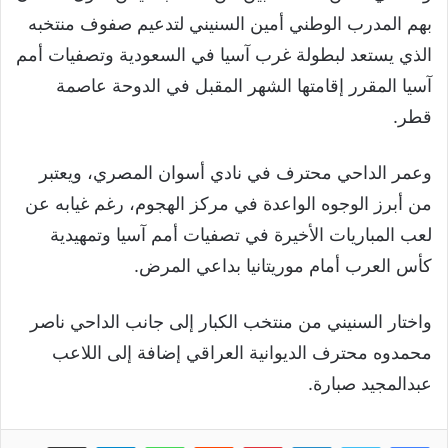
بهم المدرب الوطني أمين السنيني لتدعيم صفوف منتخبه
الذي يستعد لبطولة غرب آسيا في السعودية وتصفيات أمم
آسيا المقرر إقامتها الشهر المقبل في الدوحة عاصمة
قطر.
وعمر الداحي محترف في نادي أسوان المصري، ويعتبر
من أبرز الوجوه الواعدة في مركز الهجوم، رغم غيابه عن
لعب المباريات الأخيرة في تصفيات أمم آسيا وتمهيدية
كأس العرب أمام موريتانيا بداعي المرض.
واختار السنيني من منتخب الكبار إلى جانب الداحي ناصر
محمدوه محترف الديوانية العراقي إضافة إلى اللاعب
عبدالمجيد صبارة.
لينكدإن
بينتيريست
واتساب
تيلقرام
مشاركة عبر البريد