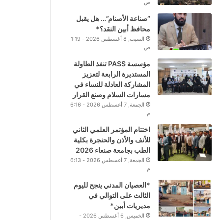
ص
“صناعة الأصنام”… هل يقبل
محافظ أبين النقد؟*
السبت, 8 أغسطس 2026 - 1:19
ص
مؤسسة PASS تنفذ الطاولة
المستديرة الرابعة لتعزيز
المشاركة العادلة للنساء في
مسارات السلام وصنع القرار
الجمعة, 7 أغسطس 2026 - 6:16
م
اختتام المؤتمر العلمي الثاني
للأنف والأذن والحنجرة بكلية
الطب بجامعة صنعاء 2026
الجمعة, 7 أغسطس 2026 - 6:13
م
*العصيان المدني ينجح لليوم
الثالث على التوالي في
مديريات أبين*
الخميس, 6 أغسطس 2026 -