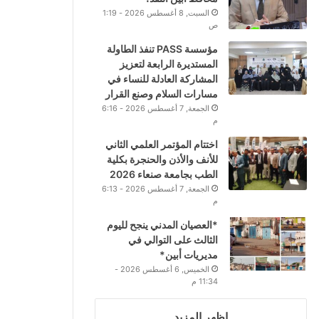
السبت, 8 أغسطس 2026 - 1:19
ص
مؤسسة PASS تنفذ الطاولة
المستديرة الرابعة لتعزيز
المشاركة العادلة للنساء في
مسارات السلام وصنع القرار
الجمعة, 7 أغسطس 2026 - 6:16
م
اختتام المؤتمر العلمي الثاني
للأنف والأذن والحنجرة بكلية
الطب بجامعة صنعاء 2026
الجمعة, 7 أغسطس 2026 - 6:13
م
*العصيان المدني ينجح لليوم
الثالث على التوالي في
مديريات أبين*
الخميس, 6 أغسطس 2026 -
11:34 م
اظهر المزيد