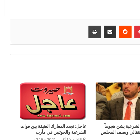
إن
بينتيريست
مشاركة عبر البريد
طباعة
شرعية يشن هجوماً
عاجل: تجدد المعارك العنيفة بين قوات
لإنتقالي ويصف المجلس
الشرعية والحوثيين في مأرب
الثلاثاء, 19 أكتوبر 2021 - 2:15 م