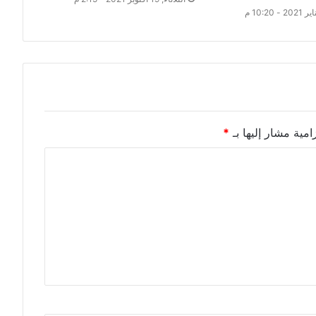
امية مشار إليها بـ
*