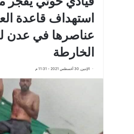
قيادي حوثي يفجر 
استهداف قاعدة العن
عناصرها في عدن ل
الخارطة
الإثنين, 30 أغسطس 2021 - 11:31 م