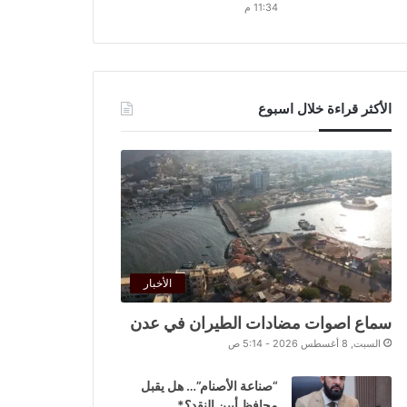
11:34 م
الأكثر قراءة خلال اسبوع
الأخبار
سماع اصوات مضادات الطيران في عدن
السبت, 8 أغسطس 2026 - 5:14 ص
“صناعة الأصنام”… هل يقبل
محافظ أبين النقد؟*