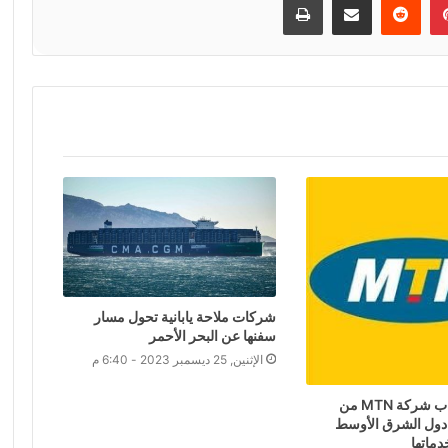
شركات ملاحة يابانية تحول مسار
سفنها عن البحر الأحمر
الإثنين, 25 ديسمبر 2023 - 6:40 م
عاجل: انسحاب شركة MTN من
دول الشرق الأوسط
دماتها