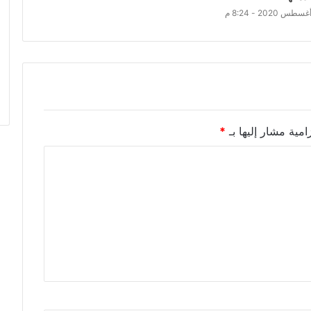
امية مشار إليها بـ
*