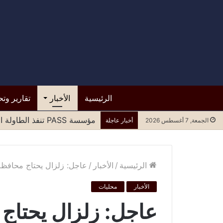
الرئيسية
الأخبار
تقارير وتح
مؤسسة PASS تنفذ الطاولة المستديرة الرابعة لتعزيز المشاركة العادلة للنساء في مسارات السلام وصنع القرار
الجمعة, 7 أغسطس 2026
أخبار عاجلة
الرئيسية
/
الأخبار
/
عاجل: زلزال يحتاج محافظ
الأخبار
محليات
عاجل: زلزال يحتا