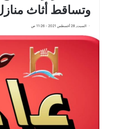
وتساقط أثاث منازل
السبت, 28 أغسطس 2021 - 11:26 ص