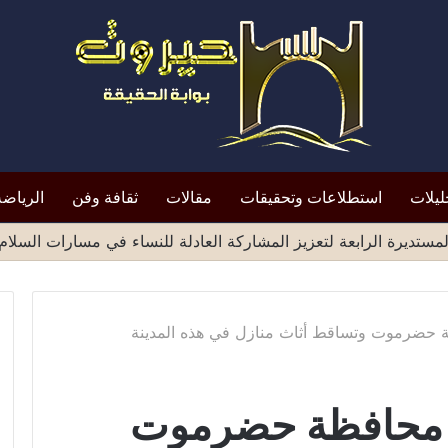
ليلات
استطلاعات وتحقيقات
مقالات
ثقافة وفن
الرياضة
ة حضرموت وتساقط أثاث منازل في هذه المدينة
ج محافظة حضرموت