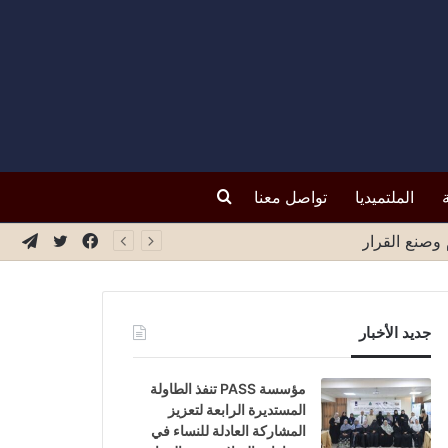
بحث
الملتميديا
تواصل معنا
فيسبوك
تويتر
تيلق
عن
جديد الأخبار
مؤسسة PASS تنفذ الطاولة
المستديرة الرابعة لتعزيز
المشاركة العادلة للنساء في