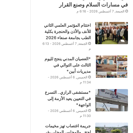
في مسارات السلام وصنع القرار
الجمعة, 7 أغسطس 2026 - 6:16 م
اختتام المؤتمر العلمي الثاني
للأنف والأذن والحنجرة بكلية
الطب بجامعة صنعاء 2026
الجمعة, 7 أغسطس 2026 - 6:13
م
*العصيان المدني ينجح لليوم
الثالث على التوالي في
مديريات أبين*
الخميس, 6 أغسطس 2026 -
11:34 م
*مستشفى الرازي.. التسرع
في التعيين يعيد الأزمة إلى
الواجهة*
الخميس, 6 أغسطس 2026 -
11:30 م
جريمة اغتصاب تهز مخيمات
لحج.. والمجلس المحلي يقر