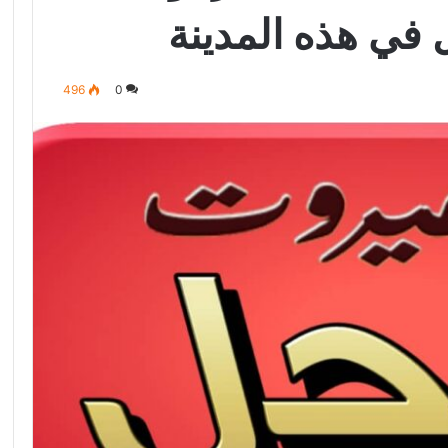
 في هذه المدينة
496
0