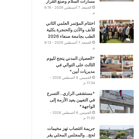
مسارات السلام وصنع القرار
الجمعة, 7 أغسطس 2026 - 6:16
م
اختتام المؤتمر العلمي الثاني
للأنف والأذن والحنجرة بكلية
الطب بجامعة صنعاء 2026
الجمعة, 7 أغسطس 2026 - 6:13
م
*العصيان المدني ينجح لليوم
الثالث على التوالي في
مديريات أبين*
الخميس, 6 أغسطس 2026 -
11:34 م
*مستشفى الرازي.. التسرع
في التعيين يعيد الأزمة إلى
الواجهة*
الخميس, 6 أغسطس 2026 -
11:30 م
جريمة اغتصاب تهز مخيمات
لحج.. والمجلس المحلي يقر