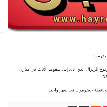
 حضرموت.
قوع الزلزال الذي أدى إلى سقوط الأثاث في منازل
ا.
زال محافظة حضرموت في شهر واحد.
إن
بينتيريست
مشاركة عبر البريد
طباعة