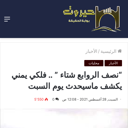
الق
الرئيسية
/
الأخبار
الأخبار
محليات
“نصف الروابع شتاء ” .. فلكي يمني
يكشف ماسيحدث يوم السبت
السبت, 28 أغسطس 2021 - 12:08 ص
0
5٬550