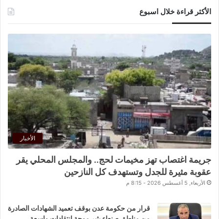
الأكثر قراءة خلال اسبوع
الأخبار
جريمة اغتصاب تهز مخيمات لحج.. والمجلس المحلي يقر
عقوبة مثيرة للجدل وتستهدف كل النازحين
الأربعاء, 5 أغسطس 2026 - 8:15 م
قرار من حكومة عدن بوقف تعميد الشهادات الصادرة
من مناطق صنعاء يثير موجة انتقادات واسعة