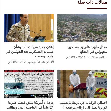
مقالات ذات صلة
مقتل طبيب على يد مسلحين
إعلان جديد من التحالف بشأن
مجهولين في الضالع
عملياته العسكرية ضد الحوثيين في
مارب وصنعاء
الجمعة, 5 يناير 2024 - 6:03 م
الأربعاء, 24 نوفمبر 2021 - 6:05 م
اجمالي الوفيات في بريطانيا بسبب
عاجل : أمريكا تنبش قضية عمرها
كورونا يصل الى ارقام مرتفعة !!
21 عاماً في العاصمة عدن وتطالب