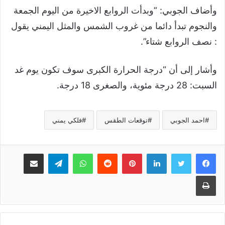
وأضاف الجوبي: “وبدأت الروابع الاخيرة من اليوم الجمعة
والنجوم تبدأ دائما من غروب الشمس والمثل اليمني يقول
: نصف الروابع شتاء”.
وأشار إلى أن “درجة الحرارة الكبرى سوف تكون يوم غد
السبت: 28 درجة مئوية، والصغرى 18 درجة.
احمد الجوبي
توقعات الطقس
فلكي يمني
لينكدإن
بينتيريست
واتساب
تيلقرام
مشاركة عبر البريد
طباعة