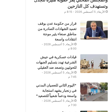
وتستهدف كل النازحين
الأربعاء, 5 أغسطس 2026 - 8:15 م
قرار من حكومة عدن بوقف
تعميد الشهادات الصادرة من
مناطق صنعاء يثير موجة
انتقادات واسعة
الأربعاء, 5 أغسطس 2026 -
8:00 م
قيادات عسكرية في جيش
الشرعية تهدد بتسليم الجبهات
للحوثيين وتصعد ضد العقيلي
الأربعاء, 5 أغسطس 2026 -
7:45 م
*اليوم الثاني للعصيان المدني
في زنجبار يشهد استجابة
واسعة ودعماً شعبياً للتصعيد*
الأربعاء, 5 أغسطس 2026 -
7:30 م