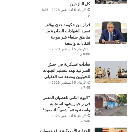
كل النازحين
الأربعاء, 5 أغسطس 2026 - 8:15
م
قرار من حكومة عدن بوقف
تعميد الشهادات الصادرة من
مناطق صنعاء يثير موجة
انتقادات واسعة
الأربعاء, 5 أغسطس 2026 -
8:00 م
قيادات عسكرية في جيش
الشرعية تهدد بتسليم الجبهات
للحوثيين وتصعد ضد العقيلي
الأربعاء, 5 أغسطس 2026 -
7:45 م
*اليوم الثاني للعصيان المدني
في زنجبار يشهد استجابة
واسعة ودعماً شعبياً للتصعيد*
الأربعاء, 5 أغسطس 2026 -
7:30 م
الخزانة الأمريكية ترفع عقوبات