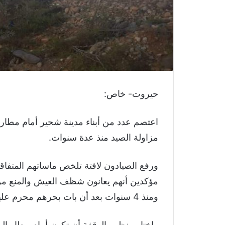
حيروت- خاص:
اعتصم عدد من أبناء مدينة شحير أمام مطار ا
مزاولة الصيد منذ عدة سنوات.
ورفع الصيادون لافتة تلخص ماساتهم المتفاق
مؤكدين أنهم يعانون شظف العيش والمنع من م
ومنذ 4 سنوات بعد أن بات بحرهم محرم عليهم !