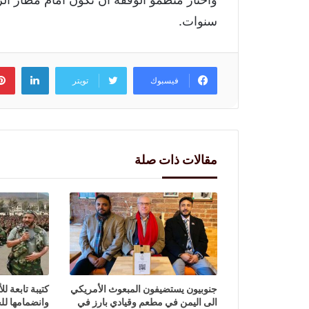
سنوات.
لينكد
فيسبوك
تويتر
مقالات ذات صلة
جنوبيون يستضيفون المبعوث الأمريكي
كتيبة تابعة ل
الى اليمن في مطعم وقيادي بارز في
وانضمامها لل