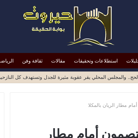
ليلات
استطلاعات وتحقيقات
مقالات
ثقافة وفن
الرياضة
حج.. والمجلس المحلي يقر عقوبة مثيرة للجدل وتستهدف كل النازحي
مام مطار الريان بالمكلا
عتصمون أمام مطار