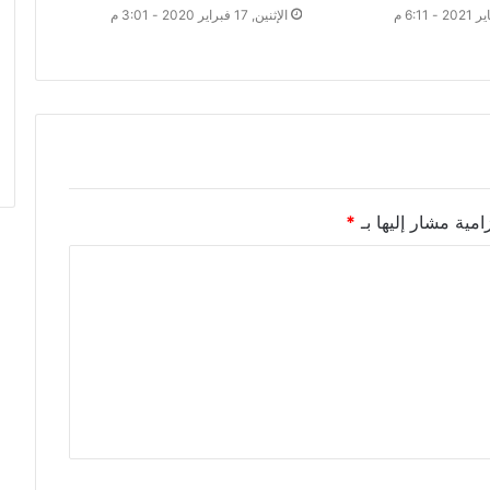
الإثنين, 17 فبراير 2020 - 3:01 م
امية مشار إليها بـ
*