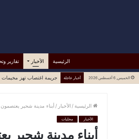
الرئيسية
الأخبار
تقارير وتح
جريمة اغتصاب تهز مخيمات ل
الخميس, 6 أغسطس 2026
أخبار عاجلة
الرئيسية
/
الأخبار
/
أبناء مدينة شحير يعتصمون أ
الأخبار
محليات
أبناء مدينة شحير ي