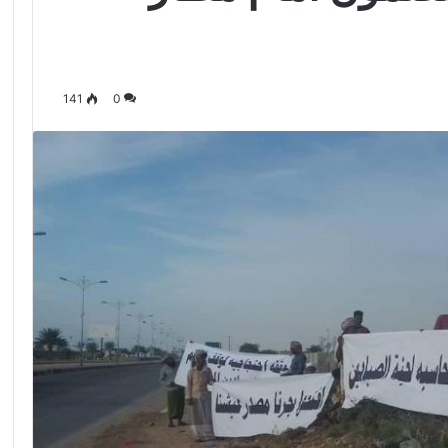
141
0