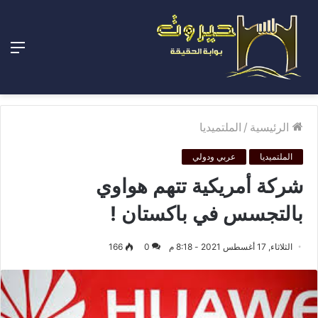
الق
الرئيسية
/
الملتميديا
الملتميديا
عربي ودولي
شركة أمريكية تتهم هواوي
بالتجسس في باكستان !
الثلاثاء, 17 أغسطس 2021 - 8:18 م
0
166