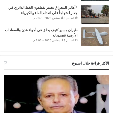
*أهالي المحراق بخنفر يقطعون الخط الدائري في
جعار احتجاجاً على انعدام الماء والكهرباء
السبت, 8 أغسطس 2026 - 7:07 م
طيران مسير كثيف يحلق في أجواء عدن والمضادات
الأرضية تتصدى له
السبت, 8 أغسطس 2026 - 7:06 م
الأكثر قراءة خلال اسبوع