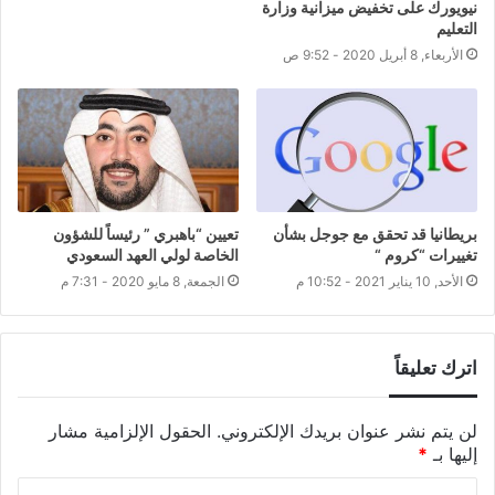
نيويورك على تخفيض ميزانية وزارة
التعليم
الأربعاء, 8 أبريل 2020 - 9:52 ص
بريطانيا قد تحقق مع جوجل بشأن
تعيين “باهبري ” رئيساً للشؤون
تغييرات “كروم “
الخاصة لولي العهد السعودي
الأحد, 10 يناير 2021 - 10:52 م
الجمعة, 8 مايو 2020 - 7:31 م
اترك تعليقاً
لن يتم نشر عنوان بريدك الإلكتروني.
الحقول الإلزامية مشار
إليها بـ
*