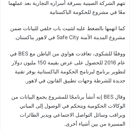
تتهم الشركة الصينية بسرقة أسراره التجارية بعد عملهما
معًا في مشروع للحكومة الباكستانية
كما اتهمها بالضغط عليه لتثبيت باب خلفي للبيانات ضمن
مشروع المدينة الآمنة Safe City في لاهور بباكستان.
ووفقًا للشكوى، تعاقدت هواوي من الباطن مع BES في
عام 2016 للحصول على عرض بقيمة 150 مليون دولار
لتطوير برنامج لبرنامج الحكومة الباكستانية يوفر تقنية
جديدة للشرطة وجهات تطبيق القانون في لاهور.
وقال BES إنه أنشأ برنامجًا للمشروع يجمع البيانات من
الوكالات الحكومية ويتحكم في الوصول إلى المباني
ويراقب وسائل التواصل الاجتماعي ويدير الطائرات
المسيرة من بين أشياء أخرى.