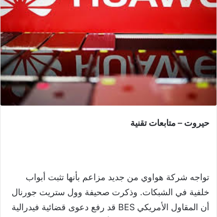
حيروت – متابعات تقنية
تواجه شركة هواوي من جديد مزاعم بأنها تثبت أبواب
خلفية في الشبكات. وذكرت صحيفة وول ستريت جورنال
أن المقاول الأمريكي BES قد رفع دعوى قضائية فيدرالية