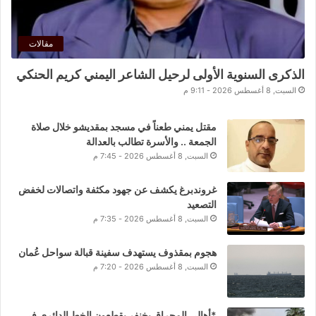
مقالات
الذكرى السنوية الأولى لرحيل الشاعر اليمني كريم الحنكي
السبت, 8 أغسطس 2026 - 9:11 م
مقتل يمني طعناً في مسجد بمقديشو خلال صلاة
الجمعة .. والأسرة تطالب بالعدالة
السبت, 8 أغسطس 2026 - 7:45 م
غروندبرغ يكشف عن جهود مكثفة واتصالات لخفض
التصعيد
السبت, 8 أغسطس 2026 - 7:35 م
هجوم بمقذوف يستهدف سفينة قبالة سواحل عُمان
السبت, 8 أغسطس 2026 - 7:20 م
*أهالي المحراق بخنفر يقطعون الخط الدائري في