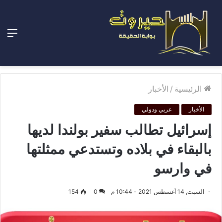
الق
الرئيسية
/
الأخبار
الأخبار
عربي ودولي
إسرائيل تطالب سفير بولندا لديها
بالبقاء في بلاده وتستدعي ممثلتها
في وارسو
السبت, 14 أغسطس 2021 - 10:44 م
0
154