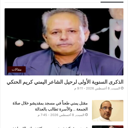
مقالات
الذكرى السنوية الأولى لرحيل الشاعر اليمني كريم الحنكي
السبت, 8 أغسطس 2026 - 9:11 م
مقتل يمني طعناً في مسجد بمقديشو خلال صلاة
الجمعة .. والأسرة تطالب بالعدالة
السبت, 8 أغسطس 2026 - 7:45 م