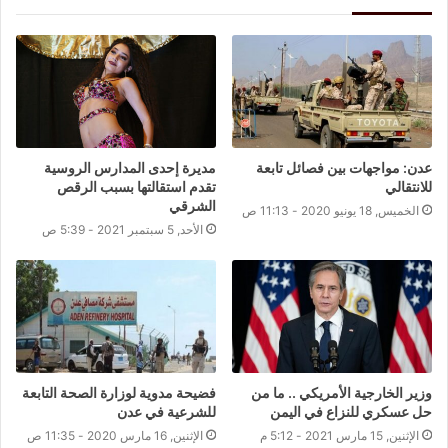
عدن: مواجهات بين فصائل تابعة
مديرة إحدى المدارس الروسية
للانتقالي
تقدم استقالتها بسبب الرقص
الشرقي
الخميس, 18 يونيو 2020 - 11:13 ص
الأحد, 5 سبتمبر 2021 - 5:39 ص
وزير الخارجية الأمريكي .. ما من
فضيحة مدوية لوزارة الصحة التابعة
حل عسكري للنزاع في اليمن
للشرعية في عدن
الإثنين, 15 مارس 2021 - 5:12 م
الإثنين, 16 مارس 2020 - 11:35 ص