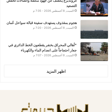
غروندبرغ يكشف عن جهود مكثفة واتصالات لخفض
التصعيد
السبت, 8 أغسطس 2026 - 7:35 م
هجوم بمقذوف يستهدف سفينة قبالة سواحل عُمان
السبت, 8 أغسطس 2026 - 7:20 م
*أهالي المحراق بخنفر يقطعون الخط الدائري في
جعار احتجاجاً على انعدام الماء والكهرباء
السبت, 8 أغسطس 2026 - 7:07 م
اظهر المزيد