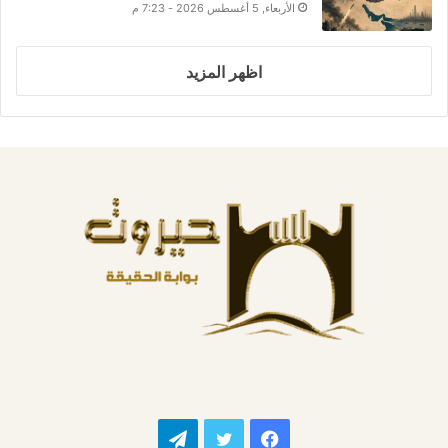
الأربعاء, 5 أغسطس 2026 - 7:23 م
اظهر المزيد
فيسبوك
تويتر
تيلقرام