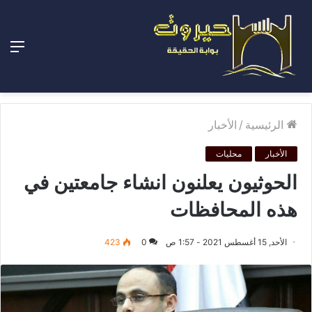
الق
الرئيسية
/
الأخبار
الأخبار
محليات
الحوثيون يعلنون انشاء جامعتين في
هذه المحافظات
الأحد, 15 أغسطس 2021 - 1:57 ص
0
423