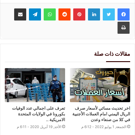
لينكدإن
بينتيريست
واتساب
تيلقرام
مشاركة عبر البريد
طباعة
مقالات ذات صلة
اخر تحديث مسائي لأسعار صرف
تعرف على اجمالي عدد الوفيات
الريال اليمني امام العملات الأجنبية
بكورونا في الولايات المتحدة
في كلا من صنعاء وعدن
الامريكية ..
الجمعة, 1 يوليو 2022 - 6:12 م
الأحد, 19 أبريل 2020 - 6:11 م