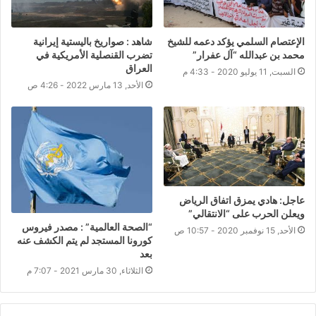
الإعتصام السلمي يؤكد دعمه للشيخ
شاهد : صواريخ باليستية إيرانية
محمد بن عبدالله “آل عفرار”
تضرب القنصلية الأمريكية في
العراق
السبت, 11 يوليو 2020 - 4:33 م
الأحد, 13 مارس 2022 - 4:26 ص
عاجل: هادي يمزق اتفاق الرياض
ويعلن الحرب على “الانتقالي”
“الصحة العالمية” : مصدر فيروس
الأحد, 15 نوفمبر 2020 - 10:57 ص
كورونا المستجد لم يتم الكشف عنه
بعد
الثلاثاء, 30 مارس 2021 - 7:07 م