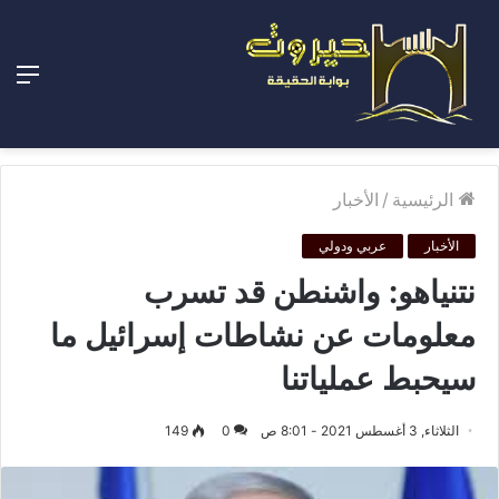
الق
الرئيسية
/
الأخبار
الأخبار
عربي ودولي
نتنياهو: واشنطن قد تسرب
معلومات عن نشاطات إسرائيل ما
سيحبط عملياتنا
الثلاثاء, 3 أغسطس 2021 - 8:01 ص
0
149