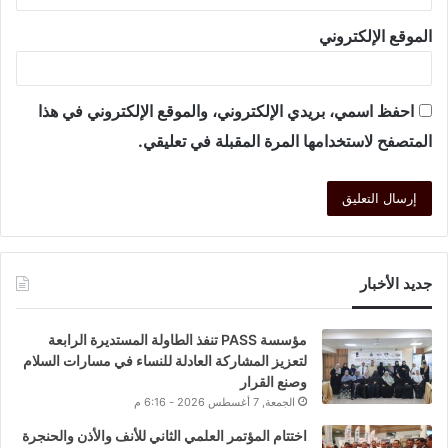
الموقع الإلكتروني
احفظ اسمي، بريدي الإلكتروني، والموقع الإلكتروني في هذا
المتصفح لاستخدامها المرة المقبلة في تعليقي.
جديد الأخبار
مؤسسة PASS تنفذ الطاولة المستديرة الرابعة
لتعزيز المشاركة العادلة للنساء في مسارات السلام
وصنع القرار
الجمعة, 7 أغسطس 2026 - 6:16 م
اختتام المؤتمر العلمي الثاني للأنف والأذن والحنجرة