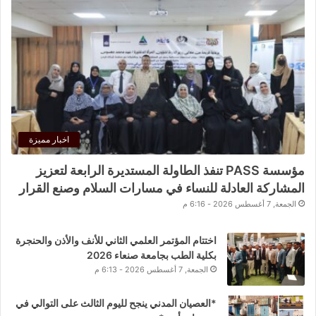
اخبار مميزة
مؤسسة PASS تنفذ الطاولة المستديرة الرابعة لتعزيز
المشاركة العادلة للنساء في مسارات السلام وصنع القرار
الجمعة, 7 أغسطس 2026 - 6:16 م
اختتام المؤتمر العلمي الثاني للأنف والأذن والحنجرة
بكلية الطب بجامعة صنعاء 2026
الجمعة, 7 أغسطس 2026 - 6:13 م
*العصيان المدني ينجح لليوم الثالث على التوالي في