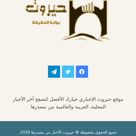
فيسبوك
تويتر
تيلقرام
موقع حيروت الإخباري خيارك الأفضل لتصفح آخر الأخبار
المحلية، العربية والعالمية من مصدرها
جميع الحقوق محفوظة © حيروت الأخبار من مصدرها 2026،