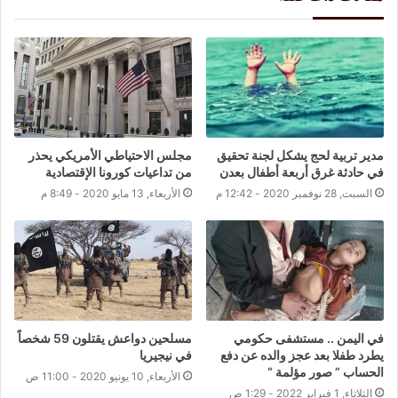
مدير تربية لحج يشكل لجنة تحقيق
مجلس الاحتياطي الأمريكي يحذر
في حادثة غرق أربعة أطفال بعدن
من تداعيات كورونا الإقتصادية
السبت, 28 نوفمبر 2020 - 12:42 م
الأربعاء, 13 مايو 2020 - 8:49 م
في اليمن .. مستشفى حكومي
مسلحين دواعش يقتلون 59 شخصاً
يطرد طفلا بعد عجز والده عن دفع
في نيجيريا
الحساب ” صور مؤلمة “
الأربعاء, 10 يونيو 2020 - 11:00 ص
الثلاثاء, 1 فبراير 2022 - 1:29 ص