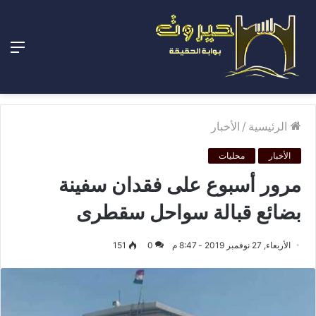
الق
الرئيسية
/
الأخبار
الأخبار
محليات
مرور أسبوع على فقدان سفينة
بضائع قبالة سواحل سقطرى
الأربعاء, 27 نوفمبر 2019 - 8:47 م
0
151