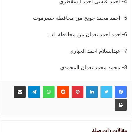
4- احمد عيسى احمد السقطري
5- احمد محمد جوبح من محافظة حضرموت
6-احمد احمد نعمان من محافظة اب
7- عبدالسلام احمد الخباري
8- محمد محمد نعمان المحمدي.
لينكدإن
بينتيريست
واتساب
تيلقرام
مشاركة عبر البريد
طباعة
مقالات ذات صلة