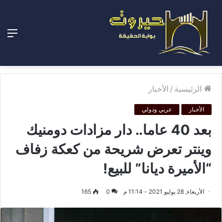
الق
الرئيسية
/
الأخبار
الأخبار
عربي ودولي
بعد 40 عاما.. دار مزادات دومنيك
وينتر تعرض شريحة من كعكة زفاف
“الأميرة ديانا” للبيع!
الأربعاء, 28 يوليو 2021 - 11:14 م
0
165