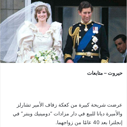
حيروت – متابعات
عرضت شريحة كبيرة من كعكة زفاف الأمير تشارلز
والأميرة ديانا للبيع في دار مزادات “دومينيك وينتر” في
إنجلترا بعد 40 عامًا من زواجهما.