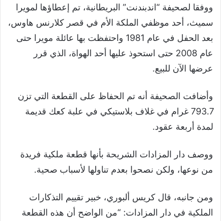
ووفقا لصحيفة “اندبندنت” البريطانية، تم إعطاؤها لمويرا
سميث، أحد موظفي الملكة الأم في قصر كلارنس هاوس،
بعد الحفل في عام 1981 واحتفظت بها عائلة مويرا حتى
عام 2008 حتى استحوذ عليها أحد الهواة، الذي قرر
عرضها الآن للبيع.
وأضافت الصحيفة أنه تم الحفاظ على القطعة التي تزن
793.7 غرام في غلاف بلاستيكي في علبة كعك قديمة
لمدة أربعة عقود.
ووصف دار المزادات الشريحة بأنها قطعة ملكية فريدة
من نوعها، ولكن نصحوا بعدم تناولها لأسباب صحية.
ومن جانبه، قال كريس ألبوري، خبير تقييم التذكارات
الملكية في دار المزادات: “من الواضح أن هذه القطعة