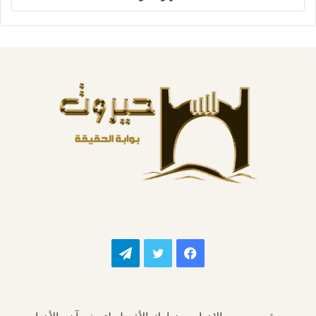
فيسبوك
تويتر
تيلقرام