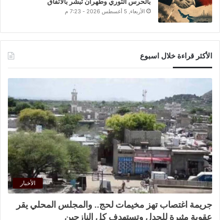
بالحرس الثوري وطهران تبشر بالاتفاق
الأربعاء, 5 أغسطس 2026 - 7:23 م
الأكثر قراءة خلال اسبوع
الأخبار
جريمة اغتصاب تهز مخيمات لحج.. والمجلس المحلي يقر
عقوبة مثيرة للجدل وتستهدف كل النازحين