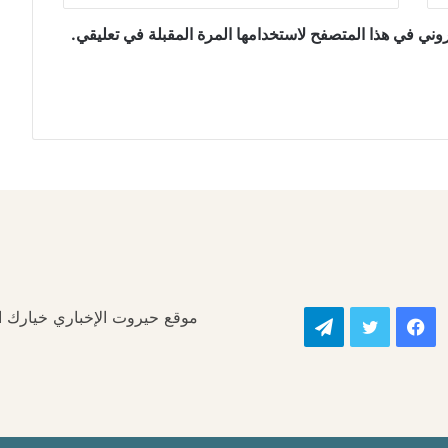
وني في هذا المتصفح لاستخدامها المرة المقبلة في تعليقي.
موقع حيروت الإخباري خيارك الأ
فيسبوك
تويتر
تيلقرام