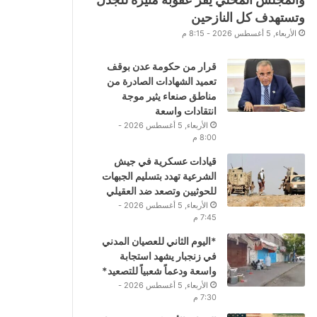
وتستهدف كل النازحين
الأربعاء, 5 أغسطس 2026 - 8:15 م
قرار من حكومة عدن بوقف
تعميد الشهادات الصادرة من
مناطق صنعاء يثير موجة
انتقادات واسعة
الأربعاء, 5 أغسطس 2026 -
8:00 م
قيادات عسكرية في جيش
الشرعية تهدد بتسليم الجبهات
للحوثيين وتصعد ضد العقيلي
الأربعاء, 5 أغسطس 2026 -
7:45 م
*اليوم الثاني للعصيان المدني
في زنجبار يشهد استجابة
واسعة ودعماً شعبياً للتصعيد*
الأربعاء, 5 أغسطس 2026 -
7:30 م