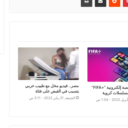
مصر.. فيديو مخل مع طبيب عربي
فيفا تطلق منصة إلكترونية “+FIFA”
يتسبب في القبض على فتاة
الجمعة, 21 يناير 2022 - 2:11 ص