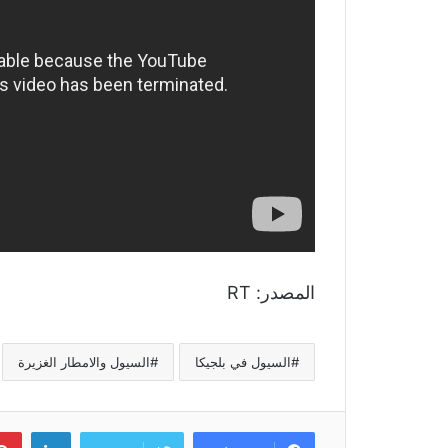
المصدر: RT
السيول في بلجيكا
السيول والامطار الغزيرة
لينكد