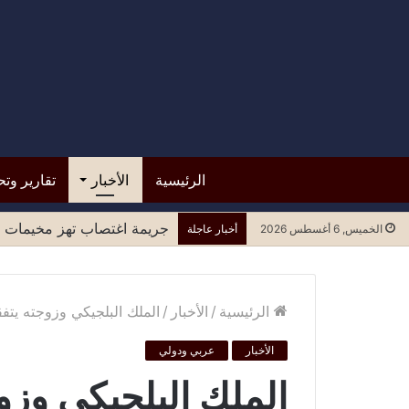
الرئيسية
الأخبار
تقارير وتح
قرار من حكومة عدن بوقف تع
الخميس, 6 أغسطس 2026
أخبار عاجلة
الرئيسية
/
الأخبار
/
الملك البلجيكي وزوجته يتف
الأخبار
عربي ودولي
الملك البلجيكي وزو