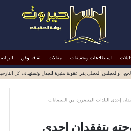
ليلات
استطلاعات وتحقيقات
مقالات
ثقافة وفن
الرياضة
ميد الشهادات الصادرة من مناطق صنعاء يثير موجة انتقادات واسع
قدان إحدى البلدات المتضررة من الفيضانات
جته يتفقدان إحدى