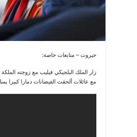
حيروت – متابعات خاصة:
زار الملك البلجيكي فيليب مع زوجته الملكة م
مع عائلات ألحقت الفيضانات دمارا كبيرا بمناز