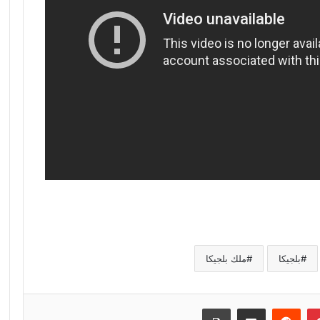
بلجيكا
ملك بلجيكا
إن
بينتيريست
مشاركة عبر البريد
طباعة