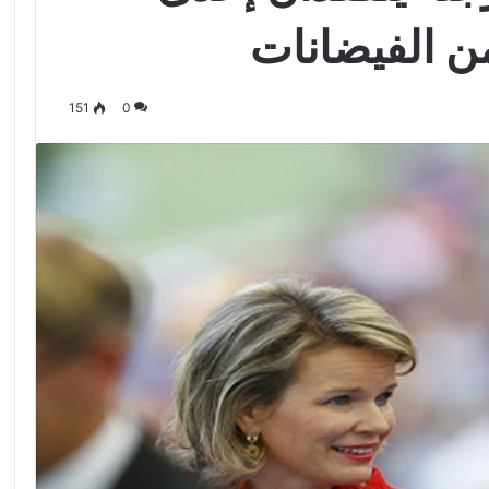
ن الفيضانات
151
0