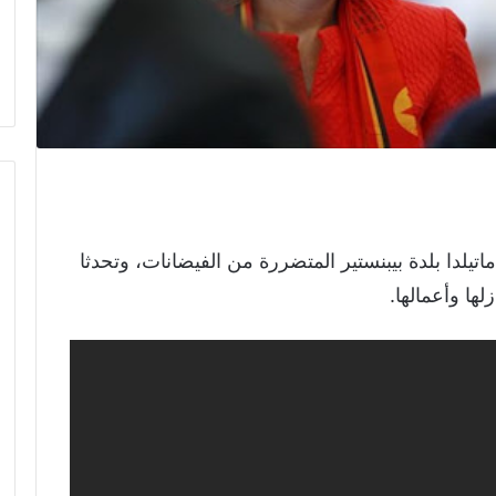
اتيلدا بلدة بيبنستير المتضررة من الفيضانات، وتحدثا
لها وأعمالها.