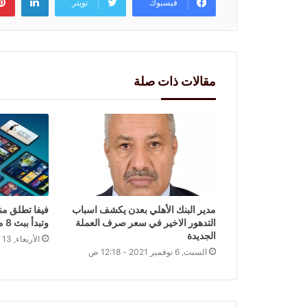
فيسبوك
تويتر
مقالات ذات صلة
مدير البنك الأهلي بعدن يكشف اسباب
التدهور الاخير في سعر صرف العملة
وتبدأ ببث 8 مسلسلات كروية
الجديدة
الأربعاء, 13 أبريل 2022 - 1:34 ص
السبت, 6 نوفمبر 2021 - 12:18 ص