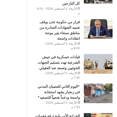
كل النازحين
الأربعاء, 5 أغسطس 2026 - 8:15
م
قرار من حكومة عدن بوقف
تعميد الشهادات الصادرة من
مناطق صنعاء يثير موجة
انتقادات واسعة
الأربعاء, 5 أغسطس 2026 -
8:00 م
قيادات عسكرية في جيش
الشرعية تهدد بتسليم الجبهات
للحوثيين وتصعد ضد العقيلي
الأربعاء, 5 أغسطس 2026 -
7:45 م
*اليوم الثاني للعصيان المدني
في زنجبار يشهد استجابة
واسعة ودعماً شعبياً للتصعيد*
الأربعاء, 5 أغسطس 2026 -
7:30 م
الخزانة الأمريكية ترفع عقوبات