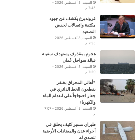
السبت, 8 أغسطس 2026 -
7:45 م
غروندبرغ يكشف عن جهود
مكثفة واتصالات لخفض
التصعيد
السبت, 8 أغسطس 2026 -
7:35 م
هجوم بمقذوف يستهدف سفينة
قبالة سواحل عُمان
السبت, 8 أغسطس 2026 -
7:20 م
*أهالي المحراق بخنفر
يقطعون الخط الدائري في
جعار احتجاجاً على انعدام الماء
والكهرباء
السبت, 8 أغسطس 2026 - 7:07
م
طيران مسير كثيف يحلق في
أجواء عدن والمضادات الأرضية
تتصدى له