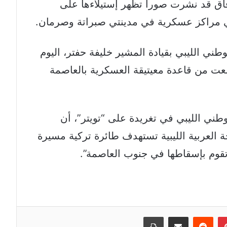
اق قد نشرت صوراً تظهر إستيلاءها على
 مراكز عسكرية في مدينتي صبراتة وصرمان.
ني الليبي بقيادة المشير خليفة حفتر، اليوم
لعت من قاعدة معيتيقة العسكرية بالعاصمة
طني الليبي في تغريدة على “تويتر”، أن
 العربية الليبية تستهدف طائرة تركية مسيرة
تقوم بإسقاطها في جنوب العاصمة”.
إن
بينتيريست
مشاركة عبر البريد
طباعة