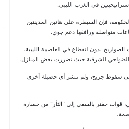
تراتيجيتين في الغرب الليبي.
كومة، فإن السيطرة على هاتين المدينتين
الصواريخ بدون انقطاع في العاصمة الليبية،
الضواحي الشرقية حيث تضررت بعض المنازل.
لى سقوط جريح، ولم تنشر أي حصيلة أخرى
، قوات حفتر بالسعي إلى “الثأر” من خسارة
صمة.