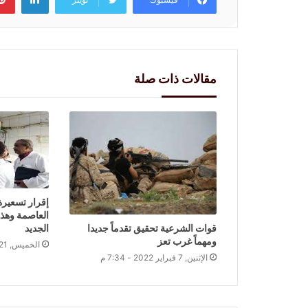
مقالات ذات صلة
إقرار تسعيرة
العاصمة وهذا
قوات الشرعية تحقيق تقدماً جديدا
الجديد
ومهماً غرب تعز
الخميس, 21 أكتوبر 2021 - 5:29 م
الإثنين, 7 فبراير 2022 - 7:34 م