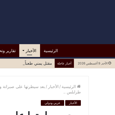
الرئيسية
الأخبار
تقارير وتح
مقتل يمني طعناً في مسجد بمقدي
الأحد, 9 أغسطس 2026
أخبار عاجلة
الرئيسية
/
الأخبار
/
بعد سيطرتها على صبراتة و
طرابلس ..
الأخبار
عربي ودولي