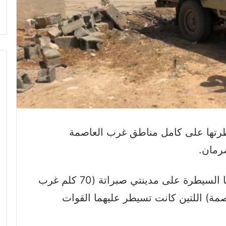
طرتها على كامل مناطق غرب العاصمة
رمان.
وكانت أعلنت في وقت سابق استعادتها السيطرة على مدينتي صبراتة (70 كلم غرب
كلم غرب العاصمة) اللتين كانت تسيطر عليهما القوات