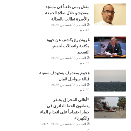
مقتل يمني طعناً في مسجد
بمقديشو خلال صلاة الجمعة ..
والأسرة تطالب بالعدالة
السبت, 8 أغسطس 2026 -
7:45 م
غروندبرغ يكشف عن جهود
مكثفة واتصالات لخفض
التصعيد
السبت, 8 أغسطس 2026 -
7:35 م
هجوم بمقذوف يستهدف سفينة
قبالة سواحل عُمان
السبت, 8 أغسطس 2026 -
7:20 م
*أهالي المحراق بخنفر
يقطعون الخط الدائري في
جعار احتجاجاً على انعدام الماء
والكهرباء
السبت, 8 أغسطس 2026 - 7:07
م