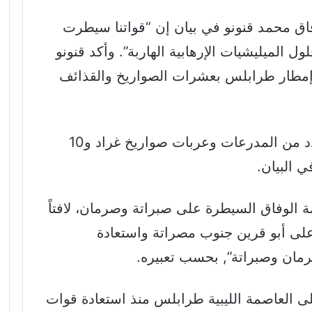
ق محمد قنونو في بيان إن “قواتنا سيطرت
 الميليشيات الإرهابية الهاربة”. وأكد قنونو
مطار طرابلس بعشرات الصواريخ والقذائف
كما سيطرت القوات الحكومية على عدد من المدرعات وعربات صواريخ غراد و10
 البيان.
 الوفاق السيطرة على صبراتة وصرمان، لافتاً
لى أبو قرين جنوب مصراتة واستعادة
مان وصبراتة”, بحسب تعبيره.
 العاصمة الليبية طرابلس منذ استعادة قوات