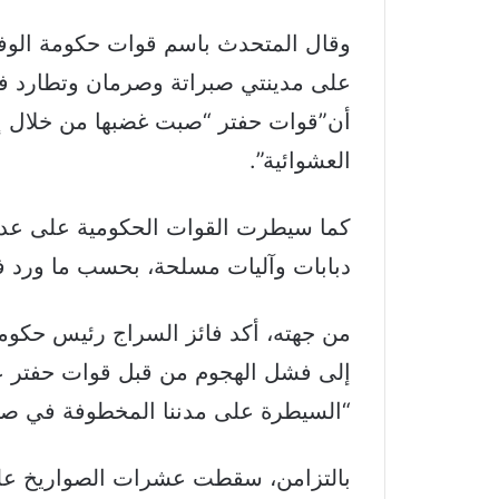
وقال المتحدث باسم قوات حكومة الوفا
على مدينتي صبراتة وصرمان وتطارد فلول
أن”قوات حفتر “صبت غضبها من خلال إ
العشوائية”.
دبابات وآليات مسلحة، بحسب ما ورد في
من جهته، أكد فائز السراج رئيس حكومة
إلى فشل الهجوم من قبل قوات حفتر ع
“السيطرة على مدننا المخطوفة في صر
بالتزامن، سقطت عشرات الصواريخ على