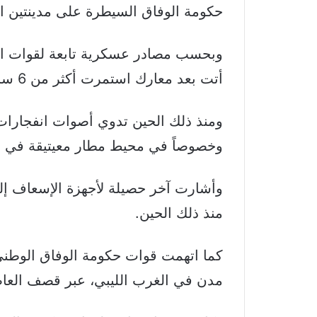
حكومة الوفاق السيطرة على مدينتين اس
وبحسب مصادر عسكرية تابعة لقوات الح
أتت بعد معارك استمرت أكثر من 6 ساعات متواصلة ورافقها دعم جوي.
ومنذ ذلك الحين تدوي أصوات انفجارات 
وخصوصاً في محيط مطار معيتيقة في 
وأشارت آخر حصيلة لأجهزة الإسعاف إ
منذ ذلك الحين.
كما اتهمت قوات حكومة الوفاق الوطني
مدن في الغرب الليبي، عبر قصف العا