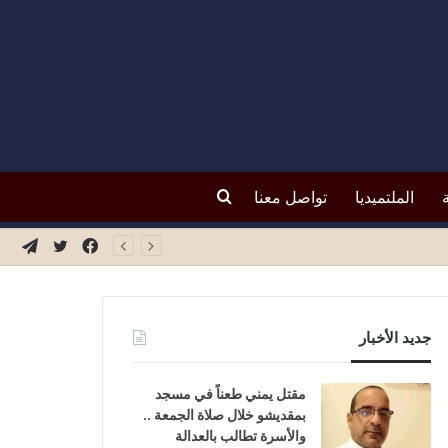
بحث
الملتميديا
تواصل معنا
فيسبوك
تويتر
تيلق
عن
جديد الأخبار
مقتل يمني طعناً في مسجد
بمقديشو خلال صلاة الجمعة ..
والأسرة تطالب بالعدالة