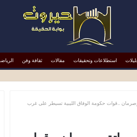
ليلات
استطلاعات وتحقيقات
مقالات
ثقافة وفن
الرياضة
شو خلال صلاة الجمعة .. والأسرة تطالب بالعدالة
صرمان ..قوات حكومة الوفاق الليبية تسيطر على غرب