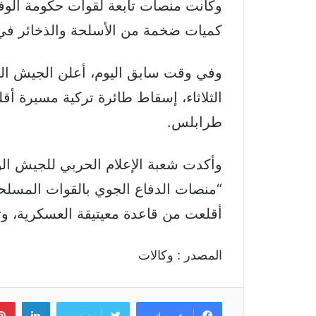
وكانت منصات تابعة لقوات حكومة الوف
كميات ضخمة من الأسلحة والذخائر في
وفي وقت سابق اليوم، أعلن الجيش الوط
الثلاثاء، إسقاط طائرة تركية مسيرة أق
طرابلس.
وأكدت شعبة الإعلام الحربي للجيش الو
“منصات الدفاع الجوي بالقوات المسلحة
أقلعت من قاعدة معيتيقة العسكرية، و
المصدر : وكالات
لينكد
فيسبوك
تويتر