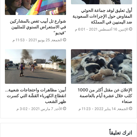
أول تعليق لوفد جماعة الحوثي
المفاوض حول الإجراءات السعودية
شوارع تل أبيب تغص بالمشاركين
ضد اليمنيين في المملكة
في الاستعراض السنوي للمثليين
الإثنين, 16 أغسطس 2021 - 6:01 م
“فيديو”
الجمعة, 25 يونيو 2021 - 11:53 م
الإعلان عن مقتل أكثر من 1000
أبين: مظاهرات واحتجاجات شعبية…
كلب خلال عشرة أيام بالعاصمة
انقطاع الكهرباء القشّة التي كسرت
صنعاء
ظهر الشعب
الجمعة, 14 يناير 2022 - 11:23 م
الأحد, 7 مارس 2021 - 3:02 م
اترك تعليقاً