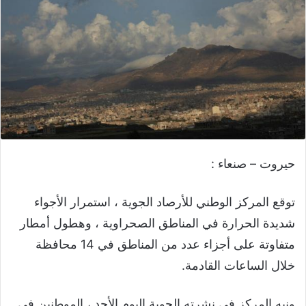
حيروت – صنعاء :
توقع المركز الوطني للأرصاد الجوية ، استمرار الأجواء
شديدة الحرارة في المناطق الصحراوية ، وهطول أمطار
متفاوتة على أجزاء عدد من المناطق في 14 محافظة
خلال الساعات القادمة.
ونبه المركز في نشرته الجوية اليوم الأحد ، الموطنين في