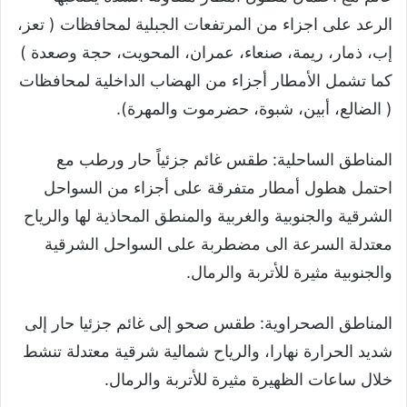
الرعد على اجزاء من المرتفعات الجبلية لمحافظات ( تعز،
إب، ذمار، ريمة، صنعاء، عمران، المحويت، حجة وصعدة )
كما تشمل الأمطار أجزاء من الهضاب الداخلية لمحافظات
( الضالع، أبين، شبوة، حضرموت والمهرة).
المناطق الساحلية: طقس غائم جزئياً حار ورطب مع
احتمل هطول أمطار متفرقة على أجزاء من السواحل
الشرقية والجنوبية والغربية والمنطق المحاذية لها والرياح
معتدلة السرعة الى مضطربة على السواحل الشرقية
والجنوبية مثيرة للأتربة والرمال.
المناطق الصحراوية: طقس صحو إلى غائم جزئيا حار إلى
شديد الحرارة نهارا، والرياح شمالية شرقية معتدلة تنشط
خلال ساعات الظهيرة مثيرة للأتربة والرمال.