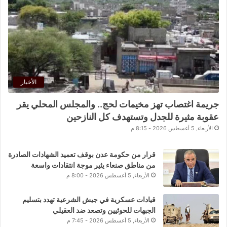
الأخبار
جريمة اغتصاب تهز مخيمات لحج.. والمجلس المحلي يقر
عقوبة مثيرة للجدل وتستهدف كل النازحين
الأربعاء, 5 أغسطس 2026 - 8:15 م
قرار من حكومة عدن بوقف تعميد الشهادات الصادرة
من مناطق صنعاء يثير موجة انتقادات واسعة
الأربعاء, 5 أغسطس 2026 - 8:00 م
قيادات عسكرية في جيش الشرعية تهدد بتسليم
الجبهات للحوثيين وتصعد ضد العقيلي
الأربعاء, 5 أغسطس 2026 - 7:45 م