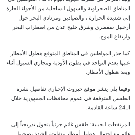
المناطق الصحراوية والسهول الساحلية من الأجواء الحارة
إلى شديدة الحرارة ، والصيادين ومرتادي البحر حول
أرخبيل سقطرى وشرق خليج عدن من اضطراب البحر
وارتفاع الموج.
كما حذر المواطنين في المناطق المتوقع هطول الأمطار
عليها بعدم التواجد في بطون الأودية ومجاري السيول أثناء
وبعد هطول الأمطار.
وفيما يلي ينشر موقع حيروت الإخباري تفاصيل نشرة
الطقس المتوقعة في عموم محافظات الجمهورية خلال
الـ24 ساعة القادمة.
المرتفعات الجبلية: طقس غائم جزئياً يتحول تدريجياً إلى
غائم مع احتمال هطول أمطار متفاوتة الشدة يصحبها