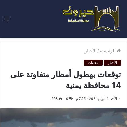
الق
الرئيسية
/
الأخبار
الأخبار
محليات
توقعات بهطول أمطار متفاوتة على
14 محافظة يمنية
الأحد, 11 يوليو 2021 - 7:25 م
0
228