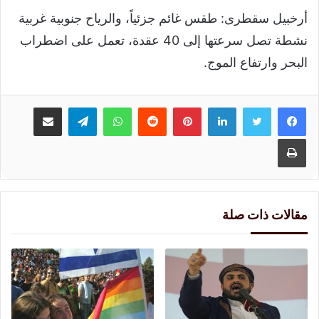
أرخبيل سقطرى: طقس غائم جزئياً، والرياح جنوبية غربية
نشطة تصل سرعتها إلى 40 عقدة، تعمل على اضطراب
البحر وارتفاع الموج.
لينكدإن
بينتيريست
واتساب
تيلقرام
مشاركة عبر البريد
طباعة
مقالات ذات صلة