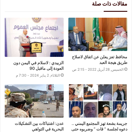
مقالات ذات صلة
محافظ تعز يعلن عن اتفاق لاصلاح
طريق هيجة العبد
الزبيدي : لاسلام في اليمن دون
العودة إلى ماقبل 90
الخميس, 28 أبريل 2022 - 2:15 ص
الثلاثاء, 2 يناير 2024 - 7:30 م
جريمة بشعة تهز المجتمع اليمني ..
عدن: اشتباكات بين التشكيلات
دعوه لجلسة ” قات ” وضربوه حتى
البحرية في التواهي