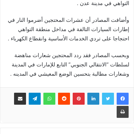
التواهي في مدينة عدن .
وأضافت المصادر أن عشرات المحتجين أضرموا النار في
إطارات السيارات التالفة في مداخل منطقة التواهي
احتجاجا على تردي الخدمات الأساسية وانقطاع الكهرباء .
وبحسب المصادر فقد ردد المحتجين شعارات مناهضة
لسلطات “الانتقالي الجنوبي” التابع للإمارات في المدينة
وشعارات مطالبة بتحسين الوضع المعيشي في المدينه .
لينكدإن
بينتيريست
واتساب
تيلقرام
مشاركة عبر البريد
طباعة