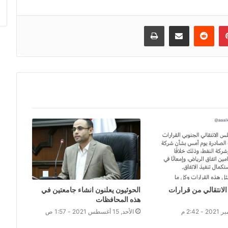
إن
بينتيريست
مشاركة عبر البريد
طباعة
لانتقالي من قرارات
الحوثيون يعلنون انشاء جامعتين في
هذه المحافظات
الأحد, 15 أغسطس 2021 - 1:57 ص