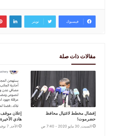
لينكد
فيسبوك
تويتر
مقالات ذات صلة
إفشال مخطط لاغتيال محافظ
إعلان موقف ا
حضرموت!
هادي الأخيرة
السبت, 30 مايو 2020 - 7:40 ص
الأحد, 7 نوفمبر 2021 - 2:42 م