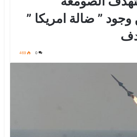
تهدف الصومعة
ن وجود ” ضالة امريكا ”
دف
469
0