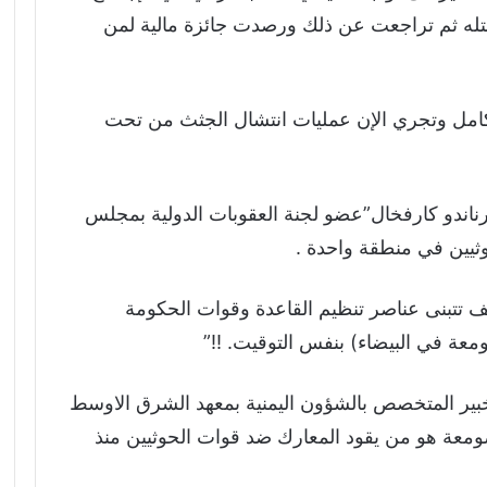
قتله ثم تراجعت عن ذلك ورصدت جائزة مالية لمن
لكامل وتجري الإن عمليات انتشال الجثث من تحت
اندو كارفخال”عضو لجنة العقوبات الدولية بمجلس
ثيين في منطقة واحدة .
ف تتبنى عناصر تنظيم القاعدة وقوات الحكومة
ة في البيضاء) بنفس التوقيت. !!”
لخبير المتخصص بالشؤون اليمنية بمعهد الشرق الاوسط
ومعة هو من يقود المعارك ضد قوات الحوثيين منذ