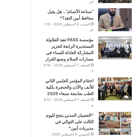
ص
“صناعة الأصنام”… هل يقبل
محافظ أبين النقد؟*
السبت, 8 أغسطس 2026 - 1:19
ص
مؤسسة PASS تنفذ الطاولة
المستديرة الرابعة لتعزيز
المشاركة العادلة للنساء في
مسارات السلام وصنع القرار
الجمعة, 7 أغسطس 2026 - 6:16
م
اختتام المؤتمر العلمي الثاني
للأنف والأذن والحنجرة بكلية
الطب بجامعة صنعاء 2026
الجمعة, 7 أغسطس 2026 - 6:13
م
*العصيان المدني ينجح لليوم
الثالث على التوالي في
مديريات أبين*
الخميس, 6 أغسطس 2026 -