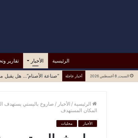
الرئيسية
الأخبار
تقارير وتح
“صناعة الأصنام”… هل يقبل مح
السبت, 8 أغسطس 2026
أخبار عاجلة
الرئيسية
/
الأخبار
/
صاروخ باليستي يستهدف الصو
المكان المستهدف
الأخبار
محليات