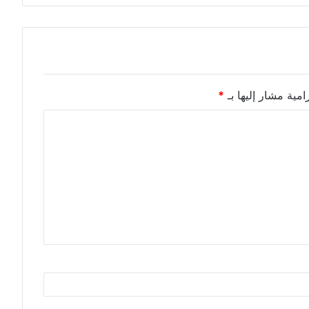
امية مشار إليها بـ
*