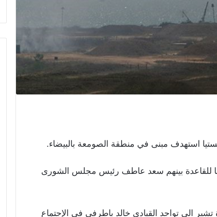
لستيا استهدف مبنى في منطقة الصومعة بالبيضاء.
عا للقاعدة بينهم سعد عاطف رئيس مجلس الشورى
 تشير الى تواجد القيادي خالد باطرفي في الإجتماع