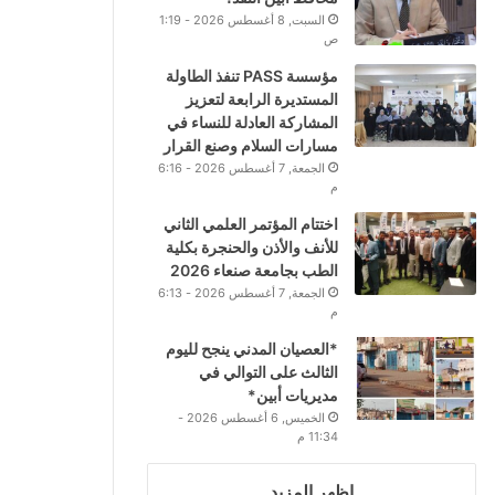
السبت, 8 أغسطس 2026 - 1:19
ص
مؤسسة PASS تنفذ الطاولة
المستديرة الرابعة لتعزيز
المشاركة العادلة للنساء في
مسارات السلام وصنع القرار
الجمعة, 7 أغسطس 2026 - 6:16
م
اختتام المؤتمر العلمي الثاني
للأنف والأذن والحنجرة بكلية
الطب بجامعة صنعاء 2026
الجمعة, 7 أغسطس 2026 - 6:13
م
*العصيان المدني ينجح لليوم
الثالث على التوالي في
مديريات أبين*
الخميس, 6 أغسطس 2026 -
11:34 م
اظهر المزيد