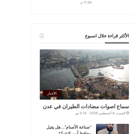
11:34 م
الأكثر قراءة خلال اسبوع
الأخبار
سماع اصوات مضادات الطيران في عدن
السبت, 8 أغسطس 2026 - 5:14 ص
“صناعة الأصنام”… هل يقبل
محافظ أبين النقد؟*