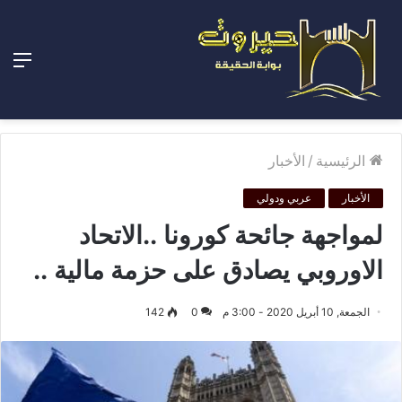
الق
الرئيسية
/
الأخبار
الأخبار
عربي ودولي
لمواجهة جائحة كورونا ..الاتحاد
الاوروبي يصادق على حزمة مالية ..
الجمعة, 10 أبريل 2020 - 3:00 م
0
142