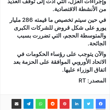
وإجراءات العزل، التي أدت إلى توقف العديد
من الأنشطة الاقتصادية.
في حين سيتم تخصيص ما قيمته 286 مليار
يورو على شكل قروض للشركات الكبرى
والمتوسطة الحجم، التي تضررت بسبب
الجائحة.
والآن يتوجب على رؤساء الحكومات في
الاتحاد الأوروبي الموافقة على الحزمة بعد
اتفاق الوزراء عليها.
المصدر: RT
لينكدإن
بينتيريست
واتساب
تيلقرام
مشاركة عبر البريد
طباعة