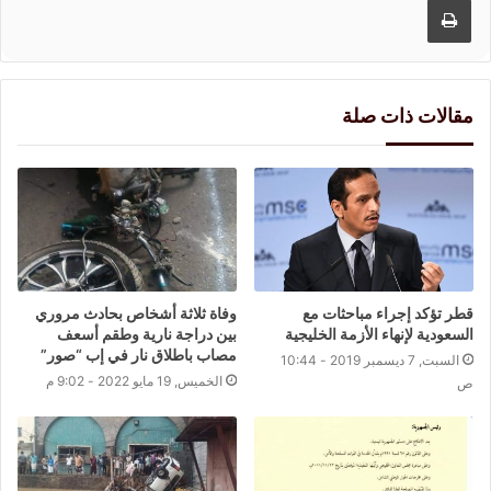
مقالات ذات صلة
قطر تؤكد إجراء مباحثات مع
وفاة ثلاثة أشخاص بحادث مروري
السعودية لإنهاء الأزمة الخليجية
بين دراجة نارية وطقم أسعف
مصاب باطلاق نار في إب “صور”
السبت, 7 ديسمبر 2019 - 10:44
الخميس, 19 مايو 2022 - 9:02 م
ص