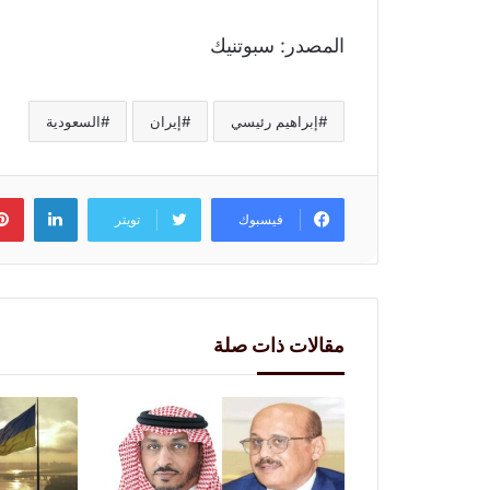
المصدر: سبوتنيك
إبراهيم رئيسي
إيران
السعودية
لينكد
فيسبوك
تويتر
مقالات ذات صلة