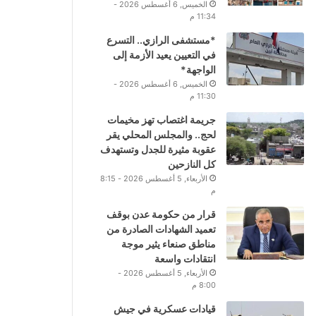
الخميس, 6 أغسطس 2026 -
11:34 م
*مستشفى الرازي.. التسرع
في التعيين يعيد الأزمة إلى
الواجهة*
الخميس, 6 أغسطس 2026 -
11:30 م
جريمة اغتصاب تهز مخيمات
لحج.. والمجلس المحلي يقر
عقوبة مثيرة للجدل وتستهدف
كل النازحين
الأربعاء, 5 أغسطس 2026 - 8:15
م
قرار من حكومة عدن بوقف
تعميد الشهادات الصادرة من
مناطق صنعاء يثير موجة
انتقادات واسعة
الأربعاء, 5 أغسطس 2026 -
8:00 م
قيادات عسكرية في جيش