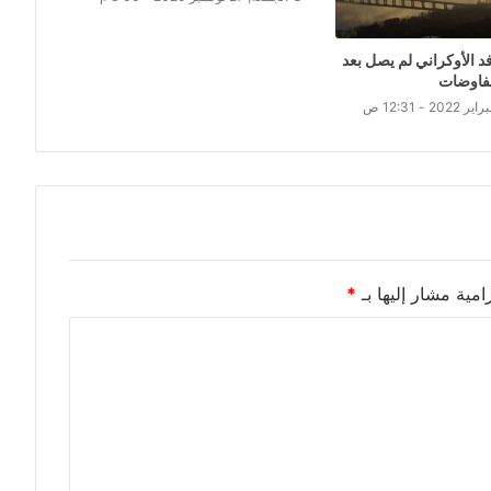
د الأوكراني لم يصل بعد
مفاوضات
امية مشار إليها بـ
*