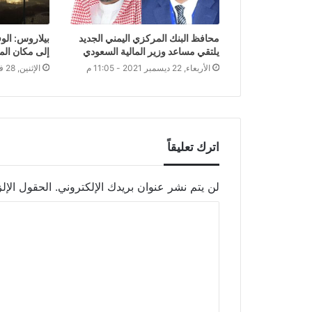
محافظ البنك المركزي اليمني الجديد
بيلاروس: الوف
يلتقي مساعد وزير المالية السعودي
إلى مكان ال
الأربعاء, 22 ديسمبر 2021 - 11:05 م
الإثنين, 28 فبراير 2022 - 12:31 ص
اترك تعليقاً
لن يتم نشر عنوان بريدك الإلكتروني.
الحقول الإلز