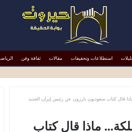
ليلات
استطلاعات وتحقيقات
مقالات
ثقافة وفن
الرياضة
لتعيين يعيد الأزمة إلى الواجهة*
 قال كتاب سعوديون بارزون عن رئيس إيران الجديد
ة… ماذا قال كتاب