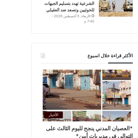
الشرعية تهدد بتسليم الجبهات
للحوثيين وتصعد ضد العقيلي
الأربعاء, 5 أغسطس 2026 -
7:45 م
الأكثر قراءة خلال اسبوع
الأخبار
*العصيان المدني ينجح لليوم الثالث على
التوالي في مديريات أبين*