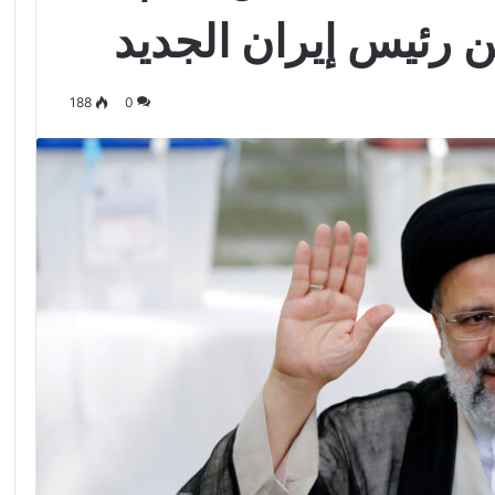
 رئيس إيران الجديد
188
0