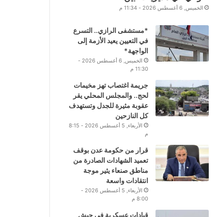
الخميس, 6 أغسطس 2026 - 11:34 م
*مستشفى الرازي.. التسرع
في التعيين يعيد الأزمة إلى
الواجهة*
الخميس, 6 أغسطس 2026 -
11:30 م
جريمة اغتصاب تهز مخيمات
لحج.. والمجلس المحلي يقر
عقوبة مثيرة للجدل وتستهدف
كل النازحين
الأربعاء, 5 أغسطس 2026 - 8:15
م
قرار من حكومة عدن بوقف
تعميد الشهادات الصادرة من
مناطق صنعاء يثير موجة
انتقادات واسعة
الأربعاء, 5 أغسطس 2026 -
8:00 م
قيادات عسكرية في جيش