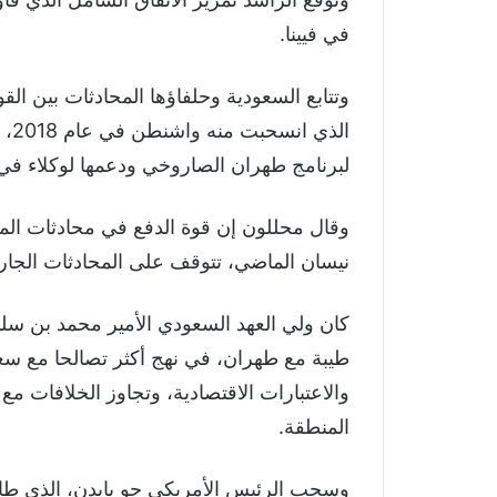
في فيينا.
الذ
لبرنامج طهران الصاروخي ودعمها لوكلاء في
وقال محللون إن قوة الدفع في محادثات المص
نيسان الماضي، تتوقف على المحادثات الجارية
كان ولي العهد السعودي الأمير محمد بن سلم
طيبة مع طهران، في نهج أكثر تصالحا مع سعيه
والاعتبارات الاقتصادية، وتجاوز الخلافات م
المنطقة.
وسحب الرئيس الأمريكي جو بايدن، الذي طالب 