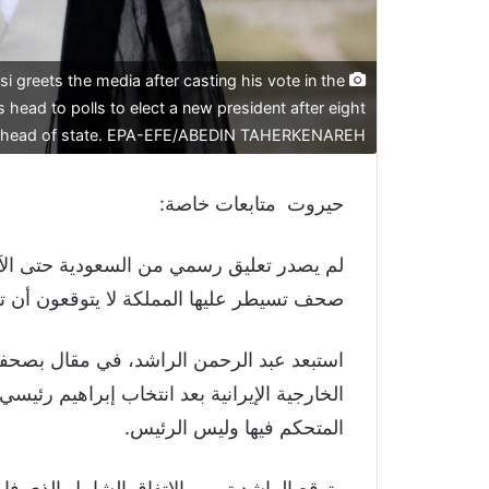
 greets the media after casting his vote in the
ns head to polls to elect a new president after eight
s head of state. EPA-EFE/ABEDIN TAHERKENAREH
حيروت متابعات خاصة:
لم يصدر تعليق رسمي من السعودية حتى الآن
صحف تسيطر عليها المملكة لا يتوقعون أن تت
استبعد عبد الرحمن الراشد، في مقال بصحف
الخارجية الإيرانية بعد انتخاب إبراهيم رئيس
المتحكم فيها وليس الرئيس.
وتوقع الراشد تمرير الاتفاق الشامل الذي ف