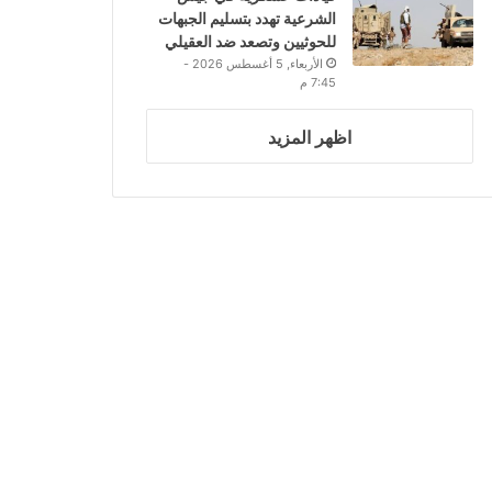
الشرعية تهدد بتسليم الجبهات
للحوثيين وتصعد ضد العقيلي
الأربعاء, 5 أغسطس 2026 -
7:45 م
اظهر المزيد