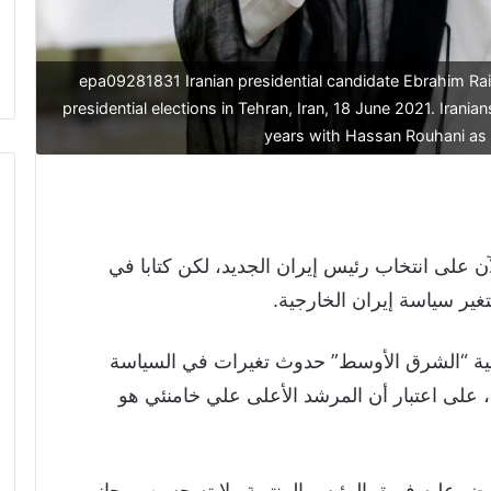
epa09281831 Iranian presidential candidate Ebrahim Raisi
presidential elections in Tehran, Iran, 18 June 2021. Irania
years with Hassan Rouhani a
 على انتخاب رئيس إيران الجديد، لكن كتابا في
غير سياسة إيران الخارجية.
ية “الشرق الأوسط” حدوث تغيرات في السياسة
ي، على اعتبار أن المرشد الأعلى علي خامنئي هو
اوض عليه فريق الرئيس المنتهية ولايته حسن روحاني