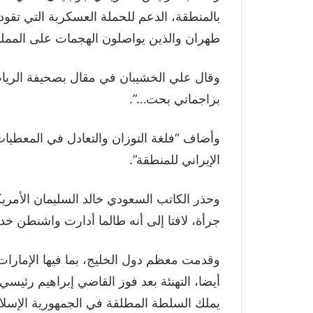
بالمنطقة، الدعم للحملة العسكرية التي تقود
طهران والذين يواصلون الهجمات على المملك
وقال علي الخشيبان في مقال بصحيفة الري
براجماتي بحت…”.
وأضاف “فلغة التوزان والتعادل في المعطيات 
الإيراني للمنطقة”.
وحذر الكاتب السعودي خالد السليمان الأمريكيي
جرأة، لافتا إلى أنه طالما أدارت واشنطن خدو
وقدمت معظم دول الخليج، بما فيها الإمارات ا
أيضا، التهنئة بعد فوز القاضي إبراهيم رئيسي
يملك السلطة المطلقة في الجمهورية الإسلامي