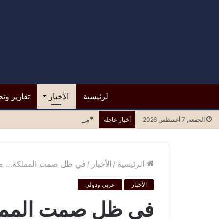
الرئيسية
الأخبار
تقارير وتح
*مستشفى الرازي.. التسرع في ا
الجمعة, 7 أغسطس 2026
أخبار عاجلة
الرئيسية
/
الأخبار
/
في ظل صمت المملكة… ماذا
الأخبار
عربي ودولي
في ظل صمت المملك