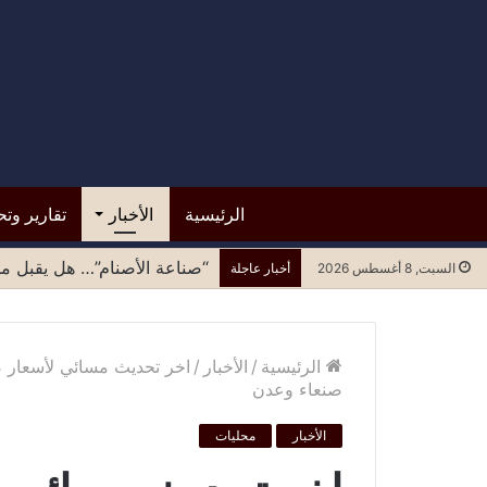
الرئيسية
الأخبار
تقارير وتح
“صناعة الأصنام”… هل يقبل مح
السبت, 8 أغسطس 2026
أخبار عاجلة
الرئيسية
/
الأخبار
/
اخر تحديث مسائي لأسعار صر
صنعاء وعدن
الأخبار
محليات