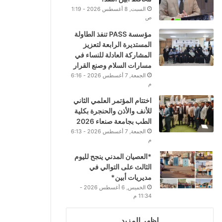
السبت, 8 أغسطس 2026 - 1:19
ص
مؤسسة PASS تنفذ الطاولة
المستديرة الرابعة لتعزيز
المشاركة العادلة للنساء في
مسارات السلام وصنع القرار
الجمعة, 7 أغسطس 2026 - 6:16
م
اختتام المؤتمر العلمي الثاني
للأنف والأذن والحنجرة بكلية
الطب بجامعة صنعاء 2026
الجمعة, 7 أغسطس 2026 - 6:13
م
*العصيان المدني ينجح لليوم
الثالث على التوالي في
مديريات أبين*
الخميس, 6 أغسطس 2026 -
11:34 م
اظهر المزيد