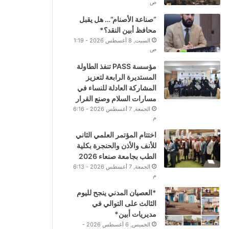
ص
“صناعة الأصنام”… هل يقبل
محافظ أبين النقد؟*
السبت, 8 أغسطس 2026 - 1:19
ص
مؤسسة PASS تنفذ الطاولة
المستديرة الرابعة لتعزيز
المشاركة العادلة للنساء في
مسارات السلام وصنع القرار
الجمعة, 7 أغسطس 2026 - 6:16
م
اختتام المؤتمر العلمي الثاني
للأنف والأذن والحنجرة بكلية
الطب بجامعة صنعاء 2026
الجمعة, 7 أغسطس 2026 - 6:13
م
*العصيان المدني ينجح لليوم
الثالث على التوالي في
مديريات أبين*
الخميس, 6 أغسطس 2026 -