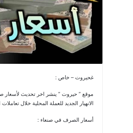
غحيروت – خاص :
موقع ” حيروت ” ينشر اخر تحديث لأسعار صر
الانهيار الجديد للعملة المحلية خلال تعاملا
أسعار الصرف في صنعاء :