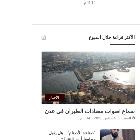
11:34 م
الأكثر قراءة خلال اسبوع
الأخبار
سماع اصوات مضادات الطيران في عدن
السبت, 8 أغسطس 2026 - 5:14 ص
“صناعة الأصنام”… هل يقبل
محافظ أبين النقد؟*