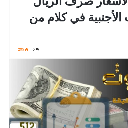
أسعار صرف الريال
 الأجنبية في كلام من
295
0