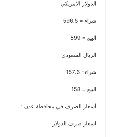
الدولار الامريكي
شراء = 596.5
البيع = 599
الريال السعودي
شراء= 157.6
البيع = 158
أسعار الصرف في محافظة عدن :
اسعار صرف الدولار