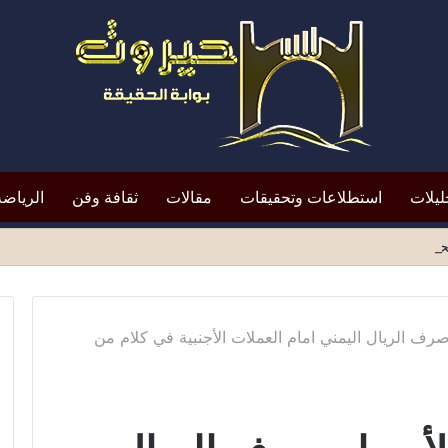
ليلات
استطلاعات وتحقيقات
مقالات
ثقافة وفن
الرياضة
افظ أبين النقد؟*
ف الريال اليمني امام العملات الأجنبية في كلام من