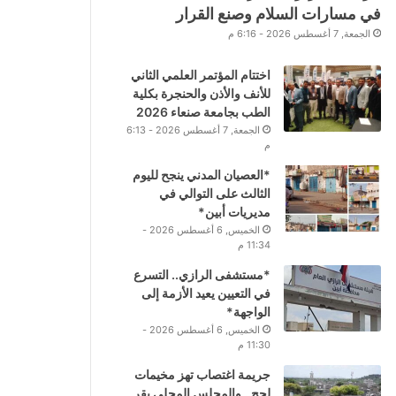
في مسارات السلام وصنع القرار
الجمعة, 7 أغسطس 2026 - 6:16 م
اختتام المؤتمر العلمي الثاني
للأنف والأذن والحنجرة بكلية
الطب بجامعة صنعاء 2026
الجمعة, 7 أغسطس 2026 - 6:13
م
*العصيان المدني ينجح لليوم
الثالث على التوالي في
مديريات أبين*
الخميس, 6 أغسطس 2026 -
11:34 م
*مستشفى الرازي.. التسرع
في التعيين يعيد الأزمة إلى
الواجهة*
الخميس, 6 أغسطس 2026 -
11:30 م
جريمة اغتصاب تهز مخيمات
لحج.. والمجلس المحلي يقر