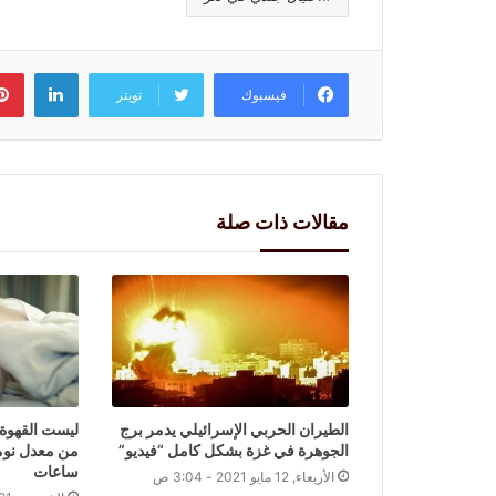
لينكد
فيسبوك
تويتر
مقالات ذات صلة
الطيران الحربي الإسرائيلي يدمر برج
ليست القهوة 
الجوهرة في غزة بشكل كامل “فيديو”
ساعات
الأربعاء, 12 مايو 2021 - 3:04 ص