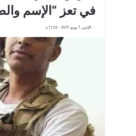
في تعز “الإسم والص
الإثنين, 7 يونيو 2021 - 11:22 م