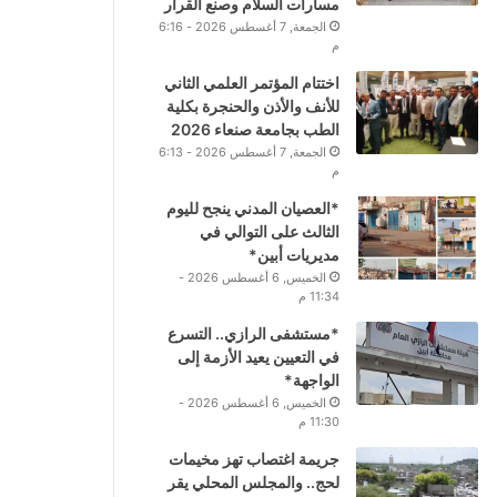
مسارات السلام وصنع القرار
الجمعة, 7 أغسطس 2026 - 6:16
م
اختتام المؤتمر العلمي الثاني
للأنف والأذن والحنجرة بكلية
الطب بجامعة صنعاء 2026
الجمعة, 7 أغسطس 2026 - 6:13
م
*العصيان المدني ينجح لليوم
الثالث على التوالي في
مديريات أبين*
الخميس, 6 أغسطس 2026 -
11:34 م
*مستشفى الرازي.. التسرع
في التعيين يعيد الأزمة إلى
الواجهة*
الخميس, 6 أغسطس 2026 -
11:30 م
جريمة اغتصاب تهز مخيمات
لحج.. والمجلس المحلي يقر