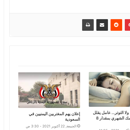
إن
بينتيريست
مشاركة عبر البريد
طباعة
ولا التوتر… عامل يقلل
إعلان يهم المغتربين اليمنيين في
من معدل نومك الشهري بمقدار 8
السعودية
الجمعة, 22 أكتوبر 2021 - 3:30 ص