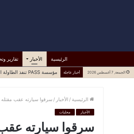
الرئيسية
الأخبار
تقارير وتح
مؤسسة PASS تنفذ الطاولة المستديرة الرابعة لتعزيز المشاركة العادلة للنساء في مسارات السلام وصنع القرار
الجمعة, 7 أغسطس 2026
أخبار عاجلة
الرئيسية
/
الأخبار
/
سرقوا سيارته عقب مقتله ..
الأخبار
محليات
سرقوا سيارته عقب م