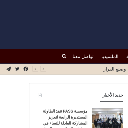
بحث
الملتميديا
تواصل معنا
فيسبوك
تويتر
تيلق
عن
جديد الأخبار
مؤسسة PASS تنفذ الطاولة
المستديرة الرابعة لتعزيز
المشاركة العادلة للنساء في