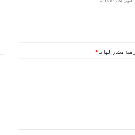
امية مشار إليها بـ
*