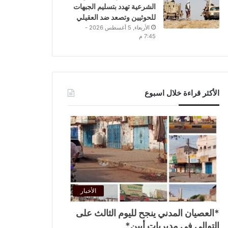
الشرعية تهدد بتسليم الجبهات
للحوثيين وتصعد ضد العقيلي
الأربعاء, 5 أغسطس 2026 -
7:45 م
الأكثر قراءة خلال اسبوع
الأخبار
*العصيان المدني ينجح لليوم الثالث على
التوالي في مديريات أبين*