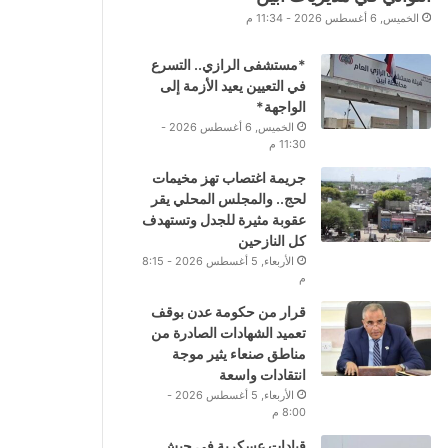
الخميس, 6 أغسطس 2026 - 11:34 م
*مستشفى الرازي.. التسرع
في التعيين يعيد الأزمة إلى
الواجهة*
الخميس, 6 أغسطس 2026 -
11:30 م
جريمة اغتصاب تهز مخيمات
لحج.. والمجلس المحلي يقر
عقوبة مثيرة للجدل وتستهدف
كل النازحين
الأربعاء, 5 أغسطس 2026 - 8:15
م
قرار من حكومة عدن بوقف
تعميد الشهادات الصادرة من
مناطق صنعاء يثير موجة
انتقادات واسعة
الأربعاء, 5 أغسطس 2026 -
8:00 م
قيادات عسكرية في جيش