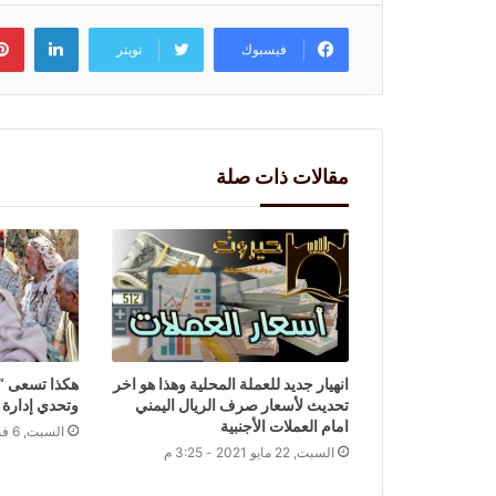
لينكد
فيسبوك
تويتر
مقالات ذات صلة
انهيار جديد للعملة المحلية وهذا هو اخر
هكذا تسعى “ا
تحديث لأسعار صرف الريال اليمني
وتحدي إدارة ب
امام العملات الأجنبية
السبت, 6 فبراير 2021 - 12:16 م
السبت, 22 مايو 2021 - 3:25 م