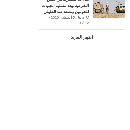
الشرعية تهدد بتسليم الجبهات
للحوثيين وتصعد ضد العقيلي
الأربعاء, 5 أغسطس 2026 -
7:45 م
اظهر المزيد