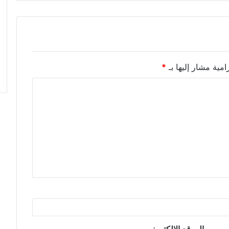
امية مشار إليها بـ
*