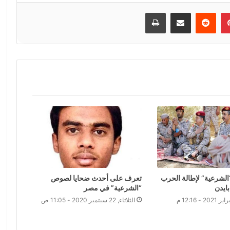
إن
بينتيريست
مشاركة عبر البريد
طباعة
لشرعية” لإطالة الحرب
تعرف على أحدث ضحايا لصوص
ايدن
“الشرعية” في مصر
الثلاثاء, 22 سبتمبر 2020 - 11:05 ص