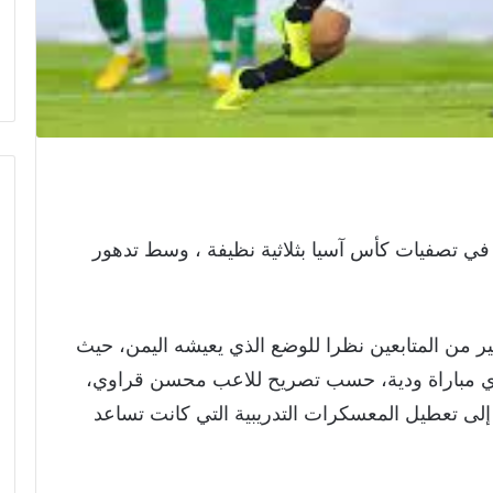
في تصفيات كأس آسيا بثلاثية نظيفة ، وسط تدهور
ر من المتابعين نظرا للوضع الذي يعيشه اليمن، حيث
ض المنتخب اليمني منذ العام 2019م أي مباراة ودية، حسب تصريح للاعب محسن قراوي،
 إلى تعطيل المعسكرات التدريبية التي كانت تساعد