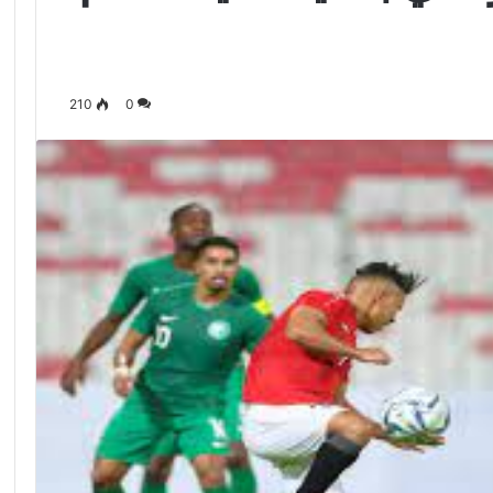
210
0