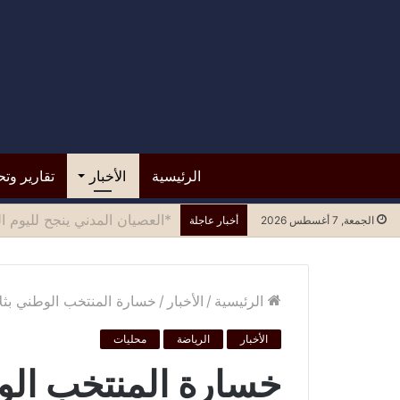
الرئيسية
الأخبار
تقارير وتح
*مستشفى الرازي.. التسرع في ا
الجمعة, 7 أغسطس 2026
أخبار عاجلة
الرئيسية
/
الأخبار
/
خسارة المنتخب الوطني بثلا
الأخبار
الرياضة
محليات
خسارة المنتخب الوط