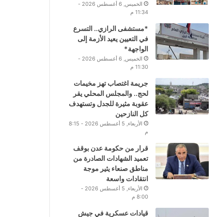
الخميس, 6 أغسطس 2026 -
11:34 م
*مستشفى الرازي.. التسرع
في التعيين يعيد الأزمة إلى
الواجهة*
الخميس, 6 أغسطس 2026 -
11:30 م
جريمة اغتصاب تهز مخيمات
لحج.. والمجلس المحلي يقر
عقوبة مثيرة للجدل وتستهدف
كل النازحين
الأربعاء, 5 أغسطس 2026 - 8:15
م
قرار من حكومة عدن بوقف
تعميد الشهادات الصادرة من
مناطق صنعاء يثير موجة
انتقادات واسعة
الأربعاء, 5 أغسطس 2026 -
8:00 م
قيادات عسكرية في جيش