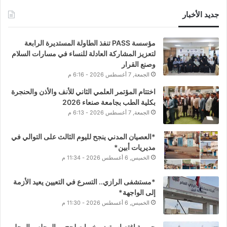
جديد الأخبار
مؤسسة PASS تنفذ الطاولة المستديرة الرابعة
لتعزيز المشاركة العادلة للنساء في مسارات السلام
وصنع القرار
الجمعة, 7 أغسطس 2026 - 6:16 م
اختتام المؤتمر العلمي الثاني للأنف والأذن والحنجرة
بكلية الطب بجامعة صنعاء 2026
الجمعة, 7 أغسطس 2026 - 6:13 م
*العصيان المدني ينجح لليوم الثالث على التوالي في
مديريات أبين*
الخميس, 6 أغسطس 2026 - 11:34 م
*مستشفى الرازي.. التسرع في التعيين يعيد الأزمة
إلى الواجهة*
الخميس, 6 أغسطس 2026 - 11:30 م
جريمة اغتصاب تهز مخيمات لحج.. والمجلس المحلي