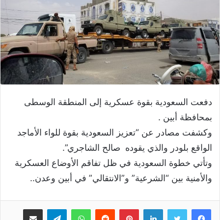
دفعت السعودية بقوة عسكرية إلى المنطقة الوسطى
بمحافظة أبين .
وكشفت مصادر عن “تعزيز السعودية بقوة للواء الأماجد
الواقع بلودر والذي يقوده صالح الشاجري”.
وتأتي خطوة السعودية في ظل تفاقم الأوضاع العسكرية
والأمنية بين “الشرعية” و”الانتقالي” في أبين وعدن..
لينكدإن
بينتيريست
واتساب
تيلقرام
مشاركة عبر البريد