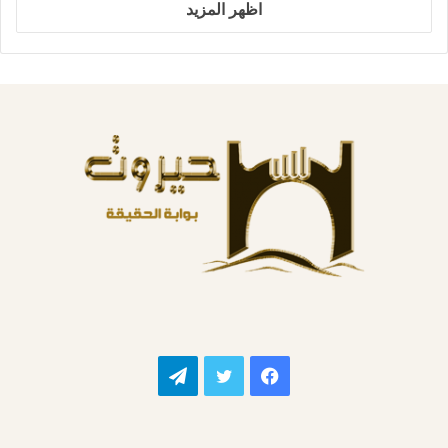
اظهر المزيد
فيسبوك
تويتر
تيلقرام