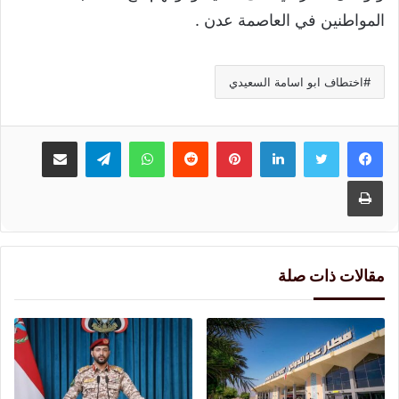
المواطنين في العاصمة عدن .
اختطاف ابو اسامة السعيدي
لينكدإن
بينتيريست
واتساب
تيلقرام
مشاركة عبر البريد
طباعة
مقالات ذات صلة