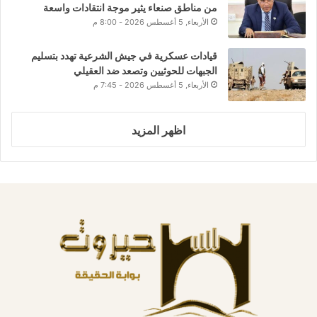
من مناطق صنعاء يثير موجة انتقادات واسعة
الأربعاء, 5 أغسطس 2026 - 8:00 م
قيادات عسكرية في جيش الشرعية تهدد بتسليم
الجبهات للحوثيين وتصعد ضد العقيلي
الأربعاء, 5 أغسطس 2026 - 7:45 م
اظهر المزيد