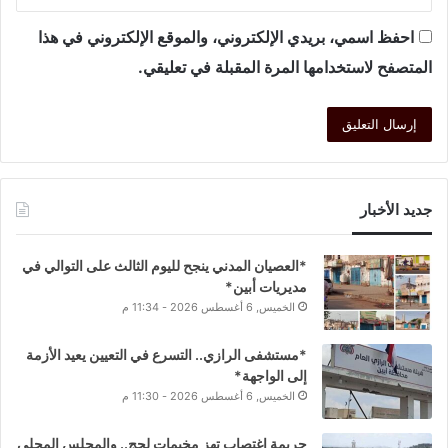
احفظ اسمي، بريدي الإلكتروني، والموقع الإلكتروني في هذا
المتصفح لاستخدامها المرة المقبلة في تعليقي.
جديد الأخبار
*العصيان المدني ينجح لليوم الثالث على التوالي في
مديريات أبين*
الخميس, 6 أغسطس 2026 - 11:34 م
*مستشفى الرازي.. التسرع في التعيين يعيد الأزمة
إلى الواجهة*
الخميس, 6 أغسطس 2026 - 11:30 م
جريمة اغتصاب تهز مخيمات لحج.. والمجلس المحلي