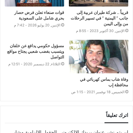
قريباً .. شركة طيران عربية إلى
قوات صنعاء تعلن فرض حصار
جانب ” اليمنية ” في تسيير الرحلات
بحري شامل على السعودية
من وإلى اليمن
الإثنين, 20 يوليو 2026 - 7:42 م
الإثنين, 30 أكتوبر 2023 - 8:55 م
مسؤول حكومي يدافع عن خلفان
ويتسبب بغضب شعبي يجتاح مواقع
التواصل
الثلاثاء, 22 ديسمبر 2020 - 12:51 م
وفاة شاب بماس كهربائي في
محافظة إب
الخميس, 18 نوفمبر 2021 - 1:15 ص
اترك تعليقاً
لن يتم نشر عنوان بريدك الإلكتروني.
الحقول الإلزامية مشار