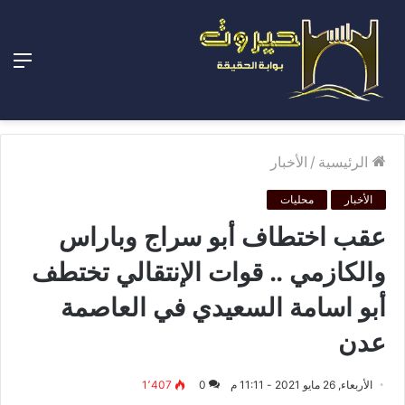
الق
الرئيسية
/
الأخبار
الأخبار
محليات
عقب اختطاف أبو سراج وباراس
والكازمي .. قوات الإنتقالي تختطف
أبو اسامة السعيدي في العاصمة
عدن
الأربعاء, 26 مايو 2021 - 11:11 م
0
1٬407