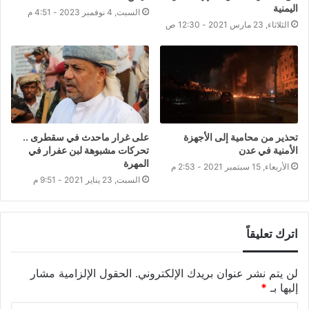
اليمنية
السبت, 4 نوفمبر 2023 - 4:51 م
الثلاثاء, 23 مارس 2021 - 12:30 ص
تحذير من محامية إلى الأجهزة
على غرار ماحدث في سقطرى ..
الأمنية في عدن
تحركات مشبوهة لبن عفرار في
المهرة
الأربعاء, 15 سبتمبر 2021 - 2:53 م
السبت, 23 يناير 2021 - 9:51 م
اترك تعليقاً
لن يتم نشر عنوان بريدك الإلكتروني.
الحقول الإلزامية مشار
إليها بـ
*