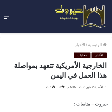
الق
الرئيسية
/
الأخبار
الأخبار
محليات
الخارجية الأمريكية تتعهد بمواصلة
هذا العمل في اليمن
الأحد, 23 مايو 2021 - 5:15 م
0
205
حيروت – متابعات :