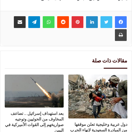
لينكدإن
بينتيريست
واتساب
تيلقرام
مشاركة عبر البريد
طباعة
مقالات ذات صلة
بعد استهداف إسرائيل .. تضاعف
المخاوف من الحوثيين وتوجيه
دول عربية وخليجية تعلن موقفها
صواريخهم إلى القوات الأميركية في
من المبادرة السعودية لإنهاء الحرب
اليمن