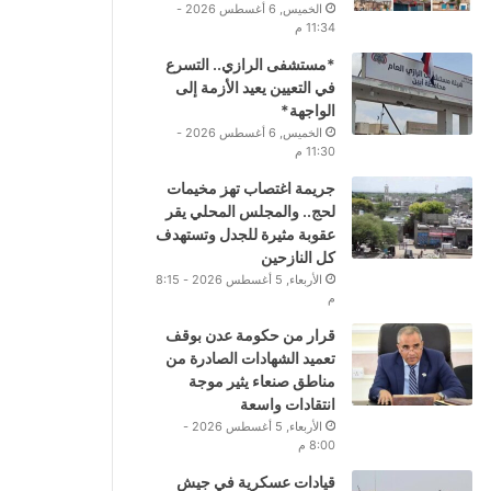
الخميس, 6 أغسطس 2026 -
11:34 م
*مستشفى الرازي.. التسرع
في التعيين يعيد الأزمة إلى
الواجهة*
الخميس, 6 أغسطس 2026 -
11:30 م
جريمة اغتصاب تهز مخيمات
لحج.. والمجلس المحلي يقر
عقوبة مثيرة للجدل وتستهدف
كل النازحين
الأربعاء, 5 أغسطس 2026 - 8:15
م
قرار من حكومة عدن بوقف
تعميد الشهادات الصادرة من
مناطق صنعاء يثير موجة
انتقادات واسعة
الأربعاء, 5 أغسطس 2026 -
8:00 م
قيادات عسكرية في جيش