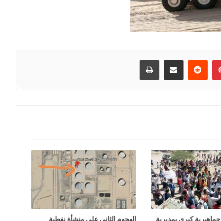
إن
بينتيريست
مشاركة عبر البريد
طباعة
جماهيرية كبرى بمديرية
الهجوم الثاني على منشأة نفطية