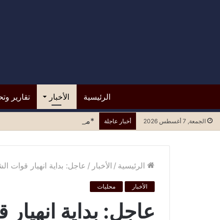
الرئيسية
الأخبار
تقارير وتح
*مستشفى الرازي.. التسرع في ا
الجمعة, 7 أغسطس 2026
أخبار عاجلة
الرئيسية
/
الأخبار
/
عاجل: بداية انهيار قوات 
الأخبار
محليات
عاجل: بداية انهيار