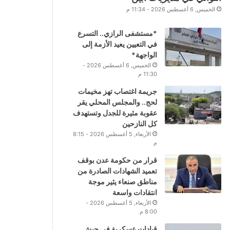
الخميس, 6 أغسطس 2026 - 11:34 م
*مستشفى الرازي.. التسرع
في التعيين يعيد الأزمة إلى
الواجهة*
الخميس, 6 أغسطس 2026 -
11:30 م
جريمة اغتصاب تهز مخيمات
لحج.. والمجلس المحلي يقر
عقوبة مثيرة للجدل وتستهدف
كل النازحين
الأربعاء, 5 أغسطس 2026 - 8:15
م
قرار من حكومة عدن بوقف
تعميد الشهادات الصادرة من
مناطق صنعاء يثير موجة
انتقادات واسعة
الأربعاء, 5 أغسطس 2026 -
8:00 م
قيادات عسكرية في جيش