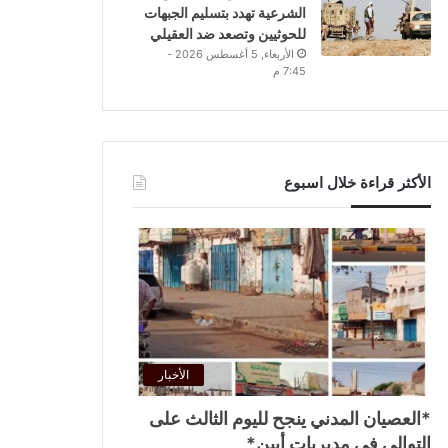
الشرعية تهدد بتسليم الجبهات
للحوثيين وتصعد ضد العقيلي
الأربعاء, 5 أغسطس 2026 -
7:45 م
الأكثر قراءة خلال اسبوع
الأخبار
*العصيان المدني ينجح لليوم الثالث على
التوالي في مديريات أبين*