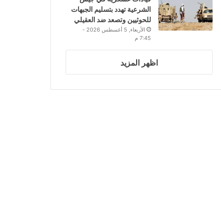
الشرعية تهدد بتسليم الجبهات
للحوثيين وتصعد ضد العقيلي
الأربعاء, 5 أغسطس 2026 -
7:45 م
اظهر المزيد