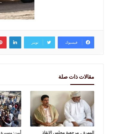
لينكد
فيسبوك
تويتر
مقالات ذات صلة
المهرة .. مرجعية مجلس الإنقاذ
أبين: مسيرة 