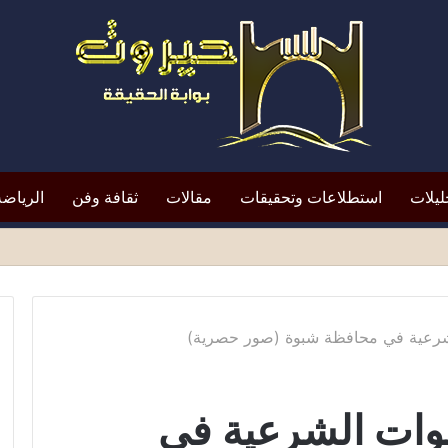
ليلات
استطلاعات وتحقيقات
مقالات
ثقافة وفن
الرياضة
لتعيين يعيد الأزمة إلى الواجهة*
الشرعية في محافظة شبوة (صور حصرية)
 قوات الشرعية في