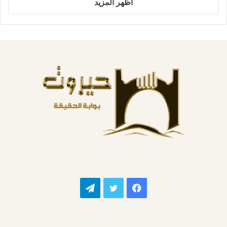
اظهر المزيد
فيسبوك
تويتر
تيلقرام