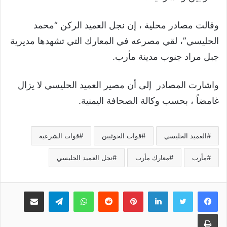
وقالت مصادر محلية ، إن نجل العميد الركن “محمد
الحليسي”، لقي مصرعه في المعارك التي تشهدها مديرية
جبل مراد جنوب مدينة مأرب.
واشارت المصادر إلى أن مصير العميد الحليسي لا يزال
غامضاً ، بحسب وكالة الصحافة اليمنية.
العميد الحليسي
قوات الحوثيين
قوات الشرعية
مأرب
معارك مأرب
نجل العميد الحليسي
لينكدإن
بينتيريست
واتساب
تيلقرام
مشاركة عبر البريد
طباعة