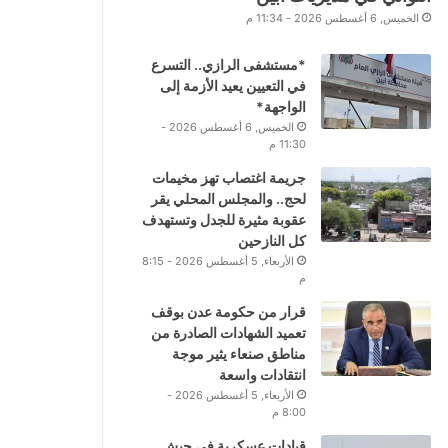
الخميس, 6 أغسطس 2026 - 11:34 م
*مستشفى الرازي.. التسرع
في التعيين يعيد الأزمة إلى
الواجهة*
الخميس, 6 أغسطس 2026 -
11:30 م
جريمة اغتصاب تهز مخيمات
لحج.. والمجلس المحلي يقر
عقوبة مثيرة للجدل وتستهدف
كل النازحين
الأربعاء, 5 أغسطس 2026 - 8:15
م
قرار من حكومة عدن بوقف
تعميد الشهادات الصادرة من
مناطق صنعاء يثير موجة
انتقادات واسعة
الأربعاء, 5 أغسطس 2026 -
8:00 م
قيادات عسكرية في جيش