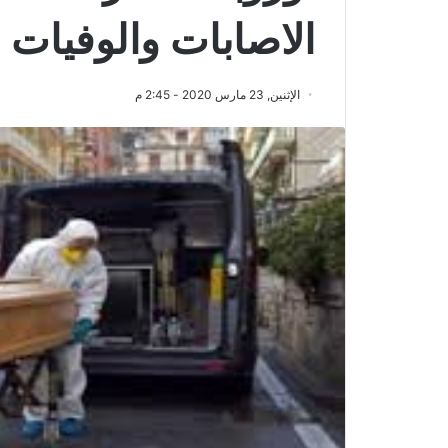
الاصابات والوفيات 
الإثنين, 23 مارس 2020 - 2:45 م