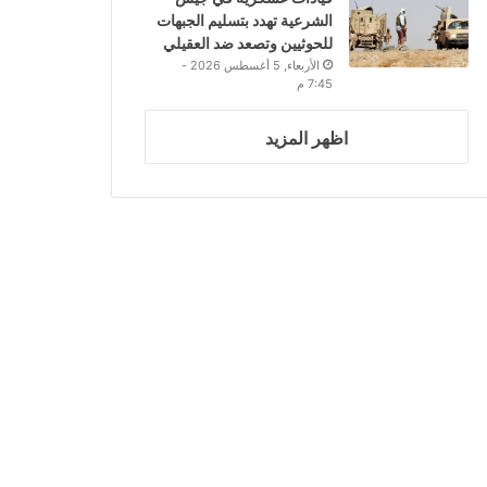
الشرعية تهدد بتسليم الجبهات
للحوثيين وتصعد ضد العقيلي
الأربعاء, 5 أغسطس 2026 -
7:45 م
اظهر المزيد