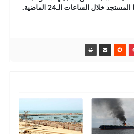
إن
بينتيريست
مشاركة عبر البريد
طباعة