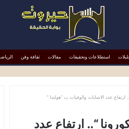
ليلات
استطلاعات وتحقيقات
مقالات
ثقافة وفن
الرياضة
لتعيين يعيد الأزمة إلى الواجهة*
. ارتفاع عدد الاصابات والوفيات ب “هولندا “
رونا “.. ارتفاع عدد