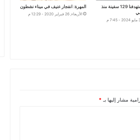
الحوثيون : استهدفنا 129 سفينة منذ
المهرة: انفجار عنيف في ميناء نشطون
ضي
الأربعاء, 26 فبراير 2020 - 12:29 م
امية مشار إليها بـ
*