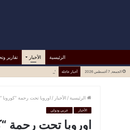
الرئيسية
الأخبار
تقارير وتح
*مستشفى الرازي.. التسرع في ا
الجمعة, 7 أغسطس 2026
أخبار عاجلة
الرئيسية
/
الأخبار
/
اوروبا تحت رحمة “كورونا “.
الأخبار
عربي ودولي
اوروبا تحت رحمة “كو