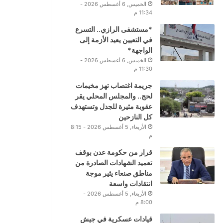
الخميس, 6 أغسطس 2026 -
11:34 م
*مستشفى الرازي.. التسرع
في التعيين يعيد الأزمة إلى
الواجهة*
الخميس, 6 أغسطس 2026 -
11:30 م
جريمة اغتصاب تهز مخيمات
لحج.. والمجلس المحلي يقر
عقوبة مثيرة للجدل وتستهدف
كل النازحين
الأربعاء, 5 أغسطس 2026 - 8:15
م
قرار من حكومة عدن بوقف
تعميد الشهادات الصادرة من
مناطق صنعاء يثير موجة
انتقادات واسعة
الأربعاء, 5 أغسطس 2026 -
8:00 م
قيادات عسكرية في جيش