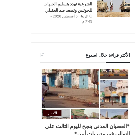
الشرعية تهدد بتسليم الجبهات
للحوثيين وتصعد ضد العقيلي
الأربعاء, 5 أغسطس 2026 -
7:45 م
الأكثر قراءة خلال اسبوع
الأخبار
*العصيان المدني ينجح لليوم الثالث على
التوالي في مديريات أبين*