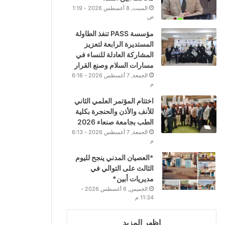
السبت, 8 أغسطس 2026 - 1:19
ص
مؤسسة PASS تنفذ الطاولة
المستديرة الرابعة لتعزيز
المشاركة العادلة للنساء في
مسارات السلام وصنع القرار
الجمعة, 7 أغسطس 2026 - 6:16
م
اختتام المؤتمر العلمي الثاني
للأنف والأذن والحنجرة بكلية
الطب بجامعة صنعاء 2026
الجمعة, 7 أغسطس 2026 - 6:13
م
*العصيان المدني ينجح لليوم
الثالث على التوالي في
مديريات أبين*
الخميس, 6 أغسطس 2026 -
11:34 م
اظهر المزيد