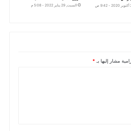
السبت, 29 يناير 2022 - 5:08 م
امية مشار إليها بـ
*