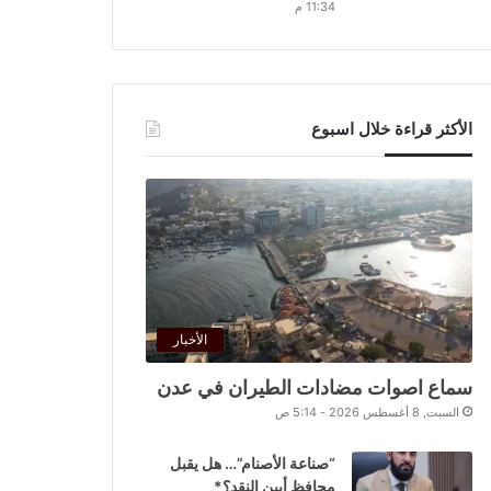
11:34 م
الأكثر قراءة خلال اسبوع
الأخبار
سماع اصوات مضادات الطيران في عدن
السبت, 8 أغسطس 2026 - 5:14 ص
“صناعة الأصنام”… هل يقبل
محافظ أبين النقد؟*