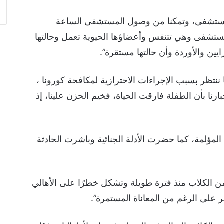
ب مستشفى، وتمكنا من وصول المستشفى الساعة
مستشفى وهي تتنفس وأعضاؤها الحيوية تعمل وحالتها
يين والأوردة وأن حالتها مستقرة”.
تظر بسبب الإجراءات الاحترازية لمكافحة كورونا ،
قيقة مساء تم إخبارنا بأن الطفلة فارقت الحياة، فخيم الحزن علينا، إذ
مؤلمة، كما حضرت الأدلة الجنائية وباشرت الحادثة
من الكلاب منذ فترة طويلة وتشكل خطرًا على الأهالي
 على الرغم من المعاناة المستمرة”.