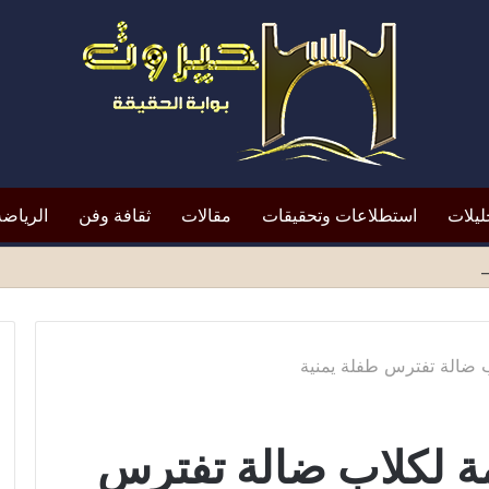
ليلات
استطلاعات وتحقيقات
مقالات
ثقافة وفن
الرياضة
افظ أبين النقد؟*
 ضالة تفترس طفلة يمنية
ة لكلاب ضالة تفترس