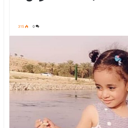
315
0