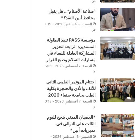
ص
“صناعة الأصنام”… هل يقبل
محافظ أبين النقد؟*
السبت, 8 أغسطس 2026 - 1:19
ص
مؤسسة PASS تنفذ الطاولة
المستديرة الرابعة لتعزيز
المشاركة العادلة للنساء في
مسارات السلام وصنع القرار
الجمعة, 7 أغسطس 2026 - 6:16
م
اختتام المؤتمر العلمي الثاني
للأنف والأذن والحنجرة بكلية
الطب بجامعة صنعاء 2026
الجمعة, 7 أغسطس 2026 - 6:13
م
*العصيان المدني ينجح لليوم
الثالث على التوالي في
مديريات أبين*
الخميس, 6 أغسطس 2026 -