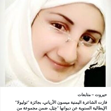
حيروت – متابعات
فازت الشاعرة اليمنية ميسون الأرياني، بجائزة “توليولا”
الإيطالية السنوية عن ديوانها “حِيَل، ضمن مجموعة من