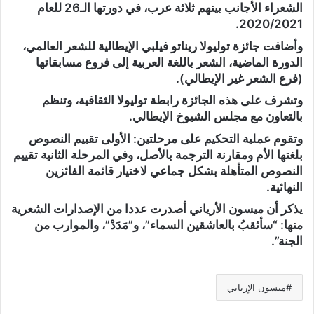
الشعراء الأجانب بينهم ثلاثة عرب، في دورتها الـ26 للعام
2020/2021.
وأضافت جائزة توليولا ريناتو فيلبي الإيطالية للشعر العالمي،
الدورة الماضية، الشعر باللغة العربية إلى فروع مسابقاتها
(فرع الشعر غير الإيطالي).
وتشرف على هذه الجائزة رابطة توليولا الثقافية، وتنظم
بالتعاون مع مجلس الشيوخ الإيطالي.
وتقوم عملية التحكيم على مرحلتين: الأولى تقييم النصوص
بلغتها الأم ومقارنة الترجمة بالأصل، وفي المرحلة الثانية تقييم
النصوص المتأهلة بشكل جماعي لاختيار قائمة الفائزين
النهائية.
‏يذكر أن ميسون الأرياني أصدرت عددا من الإصدارات الشعرية
منها: “سأثقبُ بالعاشقين السماء”، و”مَدَدْ”، والموارب من
الجنة”.
ميسون الإرياني