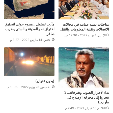
مأرب تشتعل .. هجوم حوثي لتحقيق
مباحثات يمنية عمانية في مجالات
اختراق نحو المدينة وبالستي يضرب
الاتصالات وتقنية المعلومات والنقل
صافر
الإثنين, 4 يوليو 2022 - 12:36 ص
الإثنين, 14 مارس 2022 - 3:27 م
(بدون عنوان)
الخميس, 23 يونيو 2022 - 10:39 م
نداء لأحرار الجنوب وشرفائه.. لا
تنجروا إلى محرقة الإصلاح في
مأرب..!
الثلاثاء, 16 فبراير 2021 - 7:49 م