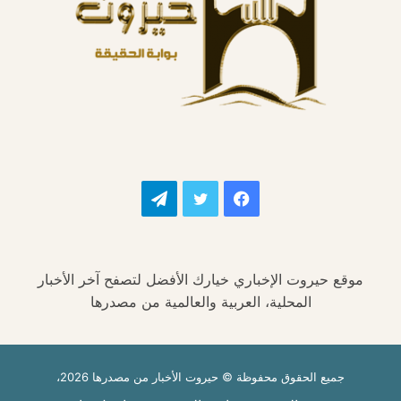
فيسبوك
تويتر
تيلقرام
موقع حيروت الإخباري خيارك الأفضل لتصفح آخر الأخبار
المحلية، العربية والعالمية من مصدرها
جميع الحقوق محفوظة © حيروت الأخبار من مصدرها 2026،