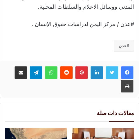
المدني ووسائل الاعلام والسلطات المحلية.
#عدن / مركز اليمن لدراسات حقوق الإنسان .
عدن
لينكدإن
بينتيريست
واتساب
تيلقرام
مشاركة عبر البريد
طباعة
مقالات ذات صلة