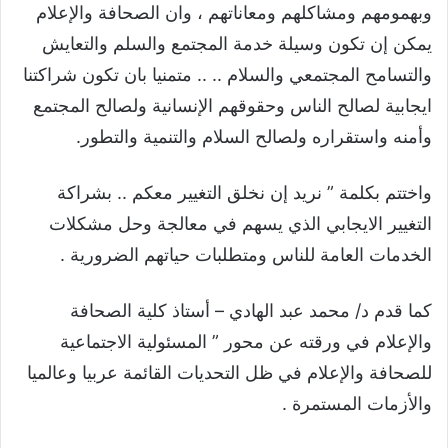
وبهمومهم ومشاكلهم ومعاناتهم ، وان الصحافة والإعلام
يمكن إن تكون وسيلة خدمة المجتمع والسلم والتعايش
والتسامح المجتمعي والسلام .. .. متمنيا بان تكون شراكتنا
ايجابية لصالح الناس وحقوقهم الإنسانية ولصالح المجتمع
وأمنه واستقراره ولصالح السلام والتنمية والتطور.
واختتم بكلمة ” نريد إن نخلق التغيير معكم .. بشراكة
التغيير الايجابي الذي يسهم في معالجة وحل مشكلات
الخدمات العامة للناس ومتطلبات حياتهم الضرورية .
كما قدم د/ محمد عبد الهادي – أستاذ كلية الصحافة
والإعلام في ورقته عن محور ” المسئولية الاجتماعية
للصحافة والإعلام في ظل التحديات القائمة عربيا وعالميا
والأزمات المستمرة .