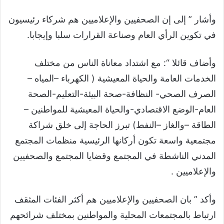
وأشار ” إلى إن الصحفيين والإعلاميين هم شركاء رئيسيون
في تكوين الرأي العام وصناعة القرارات سلبا وإيجابا.
وأضاف قائلا “: مع اشتداد معاناة الناس من مختلف
الخدمات العامة والحياة المعيشية ( الكهرباء –المياه –
الصرف الصحي- النظافة-صحة البيئة-التعليم-الصحة
العام-الوضع الاقتصادي-والحياة المعيشية للمواطنين –
الطاقة –والغاز –النفط) تبرز الحاجة إلى خلق شراكة
مجتمعية واسعة تكون أركانها الرئيسية منظمات المجتمع
المدني الناشطة في المجتمع وقضايا المجتمع والصحفيين
والإعلاميين .
وأكد ” بان الصحفيين والإعلاميين هم أكثر الفئات المثقف
ارتباط بالمجتمعات المحلية والمواطنين بمختلف شرائحهم