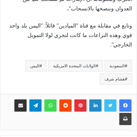
العدوان وننصحها بالانسحاب”،
وتابع في مقابلة مع قناة “الميادين” قائلاً: “اليمن بلد واحد
قوي وهذه النزاعات ما كانت لتجري لولا التمويل
الخارجي”.
السعودية
الولايات المتحدة الامريكية
اليمن
هشام شرف
لينكدإن
بينتيريست
واتساب
تيلقرام
مشاركة عبر البريد
طباعة