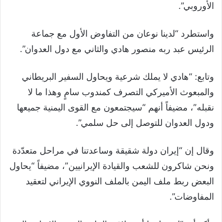
الأوروبي”.
واستطرد “لدينا نوعان من التفاوض الأول مع جماعة
الرئيس عبد ربه منصور هادي والثاني مع دول العدوان”.
وتابع: “هادي لا يملك شرعية ويحاول السفير البريطاني
والمبعوث الأميركي التصرف كمندوب سامٍ وهذا ما لا
نقبله”، مضيفاً أنهم “سيجتمعون مع القوى اليمنية جميعها
ودول العدوان للتوصل إلى حل سلمي”.
وقال إن “إيران دولة شقيقة وساعدتنا في مراحل متعدّدة
ونحن شاكرون للشعب والقيادة الإيرانيين”، مضيفاً “يحاول
البعض ربط ملف اليمن بالملف النووي الإيراني لتعقيد
المفاوضات”.