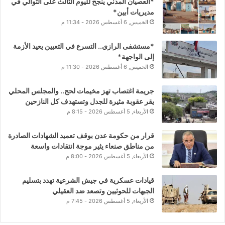
*العصيان المدني ينجح لليوم الثالث على التوالي في
مديريات أبين*
الخميس, 6 أغسطس 2026 - 11:34 م
*مستشفى الرازي.. التسرع في التعيين يعيد الأزمة
إلى الواجهة*
الخميس, 6 أغسطس 2026 - 11:30 م
جريمة اغتصاب تهز مخيمات لحج.. والمجلس المحلي
يقر عقوبة مثيرة للجدل وتستهدف كل النازحين
الأربعاء, 5 أغسطس 2026 - 8:15 م
قرار من حكومة عدن بوقف تعميد الشهادات الصادرة
من مناطق صنعاء يثير موجة انتقادات واسعة
الأربعاء, 5 أغسطس 2026 - 8:00 م
قيادات عسكرية في جيش الشرعية تهدد بتسليم
الجبهات للحوثيين وتصعد ضد العقيلي
الأربعاء, 5 أغسطس 2026 - 7:45 م