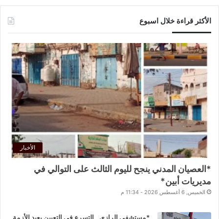
الأكثر قراءة خلال اسبوع
الأخبار
*العصيان المدني ينجح لليوم الثالث على التوالي في
مديريات أبين*
الخميس, 6 أغسطس 2026 - 11:34 م
*مستشفى الرازي.. التسرع في التعيين يعيد الأزمة