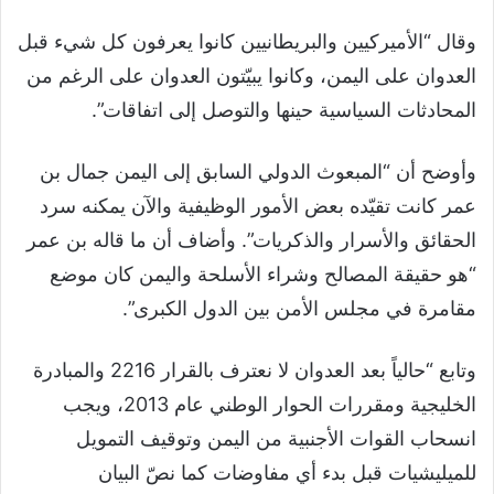
وقال “الأميركيين والبريطانيين كانوا يعرفون كل شيء قبل
العدوان على اليمن، وكانوا يبيّتون العدوان على الرغم من
المحادثات السياسية حينها والتوصل إلى اتفاقات”.
وأوضح أن “المبعوث الدولي السابق إلى اليمن جمال بن
عمر كانت تقيّده بعض الأمور الوظيفية والآن يمكنه سرد
الحقائق والأسرار والذكريات”. وأضاف أن ما قاله بن عمر
“هو حقيقة المصالح وشراء الأسلحة واليمن كان موضع
مقامرة في مجلس الأمن بين الدول الكبرى”.
وتابع “حالياً بعد العدوان لا نعترف بالقرار 2216 والمبادرة
الخليجية ومقررات الحوار الوطني عام 2013، ويجب
انسحاب القوات الأجنبية من اليمن وتوقيف التمويل
للميليشيات قبل بدء أي مفاوضات كما نصّ البيان