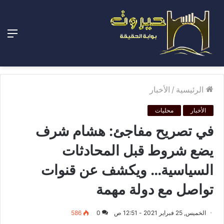
الق
الرئيسية
/
الأخبار
الأخبار
محليات
في تصريح مفاجئ: هشام شرف
يضع شروط قبل المحادثات
السياسية… ويكشف عن قنوات
تواصل مع دولة مهمة
الخميس, 25 فبراير 2021 - 12:51 ص
0
586