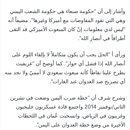
وأشار إلى أن “حكومة صنعاء هي حكومة الشعب اليمني
وهي التي تقود المفاوضات مع أميركا وغيرها”، مضيفاً أنه
“ليس لدي معلومات إنْ كان المبعوث الأميركي قد التقى
أطرافاً في أنصار الله”.
ورأى أ “الحل يجب أن يكون متكاملاً لا بإلقاء اللوم على
أنصار الله إذا فشل أي حوار”. كما أوضح أن “غريفيث
يطرح علينا نقاطاً كأنه مبعوث سعودي لا أمميّ ولا نجد منه
أي تصريح ضد العدوان عند الغارات”.
وشرح شرف أن “خطة ضرب اليمن وضعت في تشرين
الثاني/نوفمبر 2014 واجتمع قادة عسكريون خليجيون
وغربيون في الرياض، وانسحبت عُمان في اللحظات
الأخيرة من وضع خطة العدوان على اليمن”.