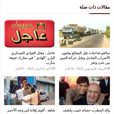
مقالات ذات صلة
سائقو شاحنات نقل البضائع يعلنون
عاجل : مقتل القيادي العسكري
الأضراب الشامل وشل حركة السير
البارز “الهادي ” في معارك عنيفة
بين عدن وتعز
بمأرب
الأربعاء, 8 سبتمبر 2021 - 8:15 م
الأحد, 4 أبريل 2021 - 6:57 م
والد المطرب حسام حبيب يكشف
شاهد : أقوى إهانة في وجه الأحمر