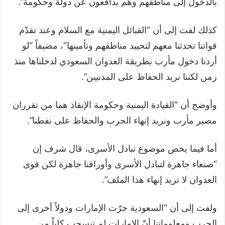
بالدخول إلى مناطقهم وهم يدافعون عن دولة وحكومة”.
كذلك لفت إلى أن “القبائل اليمنية مع السلام وعند تقدّم
قواتنا تحدثنا معهم لتحييد مناطقهم وتأمينها”، مضيفاً “لو
أردنا دخول مأرب بطريقة العدوان السعودي لدخلناها منذ
زمن لكننا نريد الحفاظ على المدنيين”.
وأوضح أن “القيادة اليمنية وحكومة الإنقاذ هما من تقرران
مصير مأرب ونريد إنهاء الحرب والحفاظ على نفطنا”.
أما فيما يخص موضوع تبادل الأسرى، قال شرف إن
“صنعاء جاهزة لتبادل الأسرى وأوراقنا جاهزة لكن قوى
العدوان لا تريد إنهاء هذا الملف”.
ولفت إلى أن “السعودية جرّت الإمارات ودولاً أخرى إلى
الحرب ومعلوماتنا أنّ الإمارات لم تنسحب كلياً من