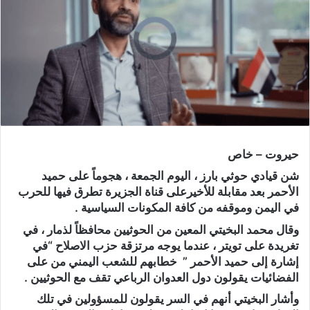
حيروت – خاص
شن قيادي حوثي بارز ، اليوم الجمعة ، هجوماً على حميد
الأحمر بعد مقابلة للأخيرعلى قناة الجزيرة تطرق فيها للحرب
في اليمن وموقفه من كافة المكونات السياسية .
وقال محمد البخيتي المعين من الحوثيين محافظاً لذمار ، في
تغريدة على تويتر ، عندما يوجه مرتزقة حزب الاصلاح “في
إشارة إلى حميد الأحمر ” خطابهم للشعب اليمني من على
الفضائيات يقولون دول العدوان الرباعي تقف مع الحوثيين .
وأشار البخيتي أنهم في السر يقولون للمسؤولين في تلك