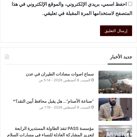
احفظ اسمي، بريدي الإلكتروني، والموقع الإلكتروني في هذا
المتصفح لاستخدامها المرة المقبلة في تعليقي.
جديد الأخبار
سماع اصوات مضادات الطيران في عدن
السبت, 8 أغسطس 2026 - 5:14 ص
“صناعة الأصنام”… هل يقبل محافظ أبين النقد؟*
السبت, 8 أغسطس 2026 - 1:19 ص
مؤسسة PASS تنفذ الطاولة المستديرة الرابعة
لتعزيز المشاركة العادلة للنساء في مسارات السلام