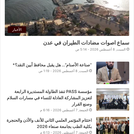
الأخبار
سماع اصوات مضادات الطيران في عدن
السبت, 8 أغسطس 2026 - 5:14 ص
“صناعة الأصنام”… هل يقبل محافظ أبين النقد؟*
السبت, 8 أغسطس 2026 - 1:19 ص
مؤسسة PASS تنفذ الطاولة المستديرة الرابعة
لتعزيز المشاركة العادلة للنساء في مسارات السلام
وصنع القرار
الجمعة, 7 أغسطس 2026 - 6:16 م
اختتام المؤتمر العلمي الثاني للأنف والأذن والحنجرة
بكلية الطب بجامعة صنعاء 2026
الجمعة, 7 أغسطس 2026 - 6:13 م