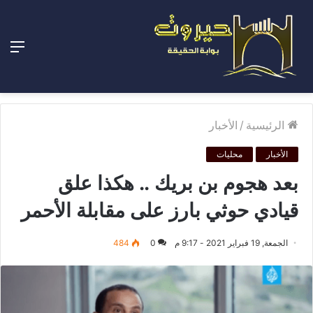
الق
الرئيسية
/
الأخبار
الأخبار
محليات
بعد هجوم بن بريك .. هكذا علق
قيادي حوثي بارز على مقابلة الأحمر
الجمعة, 19 فبراير 2021 - 9:17 م
0
484