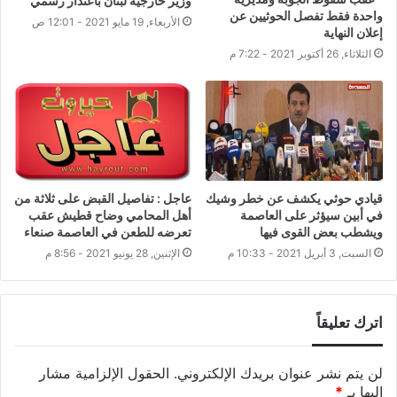
وزير خارجية لبنان باعتذار رسمي
واحدة فقط تفصل الحوثيين عن
الأربعاء, 19 مايو 2021 - 12:01 ص
إعلان النهاية
الثلاثاء, 26 أكتوبر 2021 - 7:22 م
قيادي حوثي يكشف عن خطر وشيك
عاجل : تفاصيل القبض على ثلاثة من
في أبين سيؤثر على العاصمة
أهل المحامي وضاح قطيش عقب
ويشطب بعض القوى فيها
تعرضه للطعن في العاصمة صنعاء
السبت, 3 أبريل 2021 - 10:33 م
الإثنين, 28 يونيو 2021 - 8:56 م
اترك تعليقاً
لن يتم نشر عنوان بريدك الإلكتروني.
الحقول الإلزامية مشار
إليها بـ
*