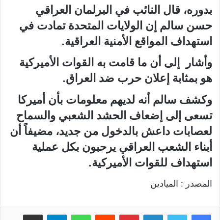
بدوره، قال النائب في البرلمان العراقي
حسن سالم إن الولايات المتحدة تمادت في
استهداف المواقع الأمنية العراقية.
وأشار إلى أن ما قامت به القوات الأميركية
هو بمثابة إعلان حرب ضد العراق.
وكشف سالم أنه لديهم معلومات بأن أميركا
تسعى إلى إضعاف الحشد الشعبي والسماح
لعصابات داعش بالدخول من جديد، مضيفاً أن
أبناء الشعب العراقي يرحبون بكل عملية
استهداف للقوات الأميركية.
المصدر : الميادين
لينكدإن
بينتيريست
واتساب
تيلقرام
مشاركة عبر البريد