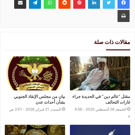
طباعة
مقالات ذات صلة
مقتل “عالم دين” في الحديدة جراء
بيان من مجلس الإنقاذ الجنوبي
غارات التحالف
بشأن أحداث عدن
الجمعة, 28 أغسطس 2020 - 4:56
السبت, 21 فبراير 2026 - 2:01 ص
م