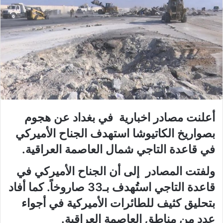
أعلنت مصادر اخبارية في بغداد عن هجوم
بصواريخ الكاتيوشا استهدف الجناح الأميركي
في قاعدة التاجي شمال العاصمة العراقية.
ولفتت المصادر إلى أن الجناح الأميركي في
قاعدة التاجي استُهدف بـ33 صاروخاً. كما أفاد
بتحليق كثيف للطائرات الأميركية في أجواء
عدد من مناطق العاصمة العراقية.