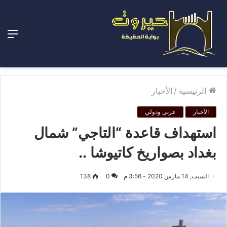
الق
الرئيسية
/
الأخبار
الأخبار
عربي ودولي
استهداف قاعدة “التاجي” شمال
بغداد بصواريخ كاتيوشا ..
السبت, 14 مارس 2020 - 3:56 م
0
138