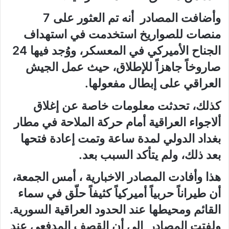
وأضافت المصادر أنه تم العثور على 7
منصات للصواريخ استخدمت في استهداف
الجناح الأميركي في المعسكر، ووُجد فيها 24
صاروخاً جاهزاً للإطلاق، حيث عمل الجيش
العراقي على إبطال مفعولها.
كذلك، تحدثت معلومات خاصة عن إغلاق
ألاجواء العراقية أمام حركة الملاحة في مطار
بغداد الدولي لمدة ساعة وتمت إعادة فتحها
بعد ذلك، ولم يتأكد السبب بعد.
هذا وأفادت المصادر الاخبارية ، أمس الجمعة،
أن طيراناً حربياً أميركياً كثيفاً حلّق في سماء
القائم ومحيطها عند الحدود العراقية السورية.
ولفتت المصادر إلى أن القصف المدفعي عند