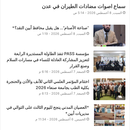
سماع اصوات مضادات الطيران في عدن
السبت, 8 أغسطس 2026 - 5:14 ص
“صناعة الأصنام”… هل يقبل محافظ أبين النقد؟*
السبت, 8 أغسطس 2026 - 1:19 ص
مؤسسة PASS تنفذ الطاولة المستديرة الرابعة
لتعزيز المشاركة العادلة للنساء في مسارات السلام
وصنع القرار
الجمعة, 7 أغسطس 2026 - 6:16 م
اختتام المؤتمر العلمي الثاني للأنف والأذن والحنجرة
بكلية الطب بجامعة صنعاء 2026
الجمعة, 7 أغسطس 2026 - 6:13 م
*العصيان المدني ينجح لليوم الثالث على التوالي في
مديريات أبين*
الخميس, 6 أغسطس 2026 - 11:34 م