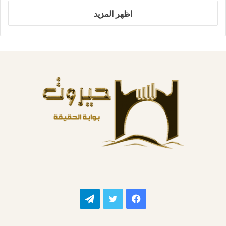
اظهر المزيد
فيسبوك
تويتر
تيلقرام