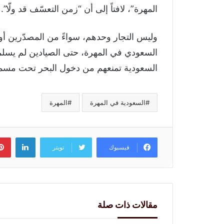
المهرة”، لافتاً إلى أن “زمن التعسّف قد ولّا”.
وليس التجار وحدهم، سواءً من المصدّرين أو
السعودي في المهرة، حتى الصيادين لم يسل
السعودية تمنعهم من دخول البحر تحت مسمي
السعودية في المهرة
المهرة
لينكد
فيسبوك
تويتر
مقالات ذات صلة