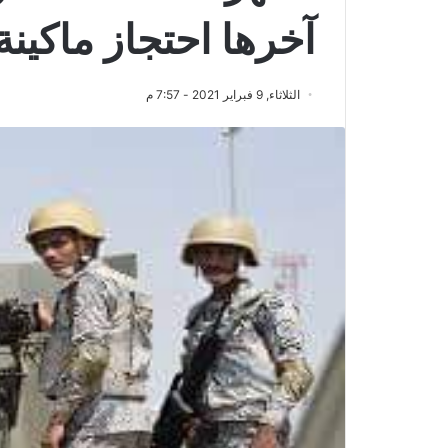
آخرها احتجاز ماكين
الثلاثاء, 9 فبراير 2021 - 7:57 م