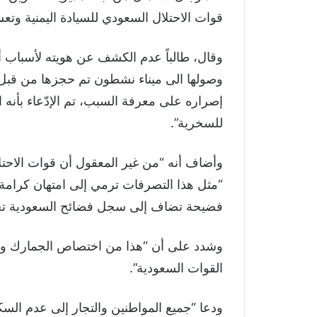
قوات الاحتلال السعودي للسيادة اليمنية وتعس
وقال، طالباً عدم الكشف عن هويته لأسباب أم
وصولها الى ميناء نشطون تم حجزها من قبل ق
إصراره على معرفة السبب، تم الإدّعاء بأنه ا
للسخرية”.
وأضاف أنه “من غير المعقول أن قوات الاحتلال
“مثل هذا التصرفات ترمي إلى امتهان كرامة
فضيحة تضاف إلى سجل فضائح السعودية تجاه
وشدد على أن “هذا من اختصاص الجمارك وال
القوات السعودية”.
ودعا “جميع المواطنين والتجار إلى عدم السك