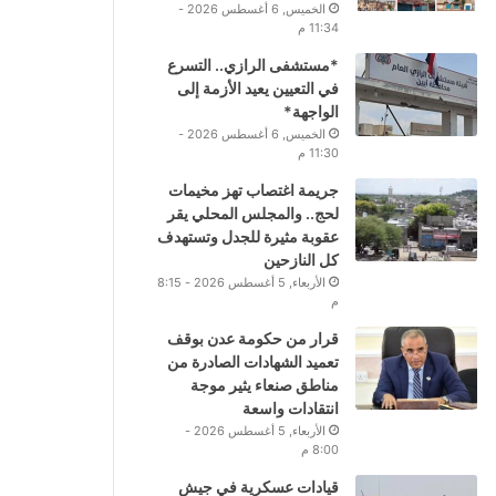
الخميس, 6 أغسطس 2026 -
11:34 م
*مستشفى الرازي.. التسرع
في التعيين يعيد الأزمة إلى
الواجهة*
الخميس, 6 أغسطس 2026 -
11:30 م
جريمة اغتصاب تهز مخيمات
لحج.. والمجلس المحلي يقر
عقوبة مثيرة للجدل وتستهدف
كل النازحين
الأربعاء, 5 أغسطس 2026 - 8:15
م
قرار من حكومة عدن بوقف
تعميد الشهادات الصادرة من
مناطق صنعاء يثير موجة
انتقادات واسعة
الأربعاء, 5 أغسطس 2026 -
8:00 م
قيادات عسكرية في جيش