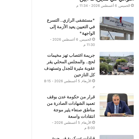
الخميس, 6 أغسطس 2026 - 11:34 م
*مستشفى الرازي.. التسرع
في التعيين يعيد الأزمة إلى
الواجهة*
الخميس, 6 أغسطس 2026 -
11:30 م
جريمة اغتصاب تهز مخيمات
لحج.. والمجلس المحلي يقر
عقوبة مثيرة للجدل وتستهدف
كل النازحين
الأربعاء, 5 أغسطس 2026 - 8:15
م
قرار من حكومة عدن بوقف
تعميد الشهادات الصادرة من
مناطق صنعاء يثير موجة
انتقادات واسعة
الأربعاء, 5 أغسطس 2026 -
8:00 م
قيادات عسكرية في جيش