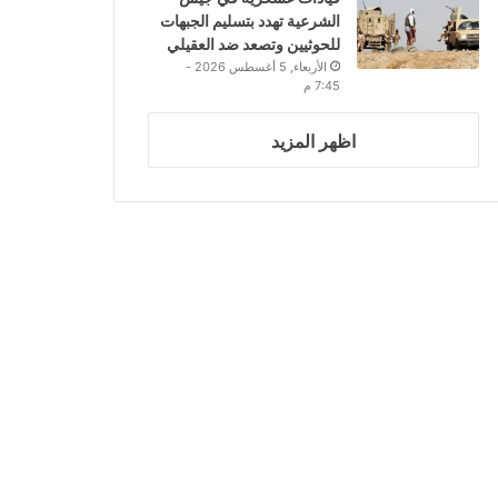
الشرعية تهدد بتسليم الجبهات
للحوثيين وتصعد ضد العقيلي
الأربعاء, 5 أغسطس 2026 -
7:45 م
اظهر المزيد