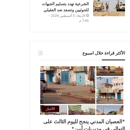
الشرعية تهدد بتسليم الجبهات
للحوثيين وتصعد ضد العقيلي
الأربعاء, 5 أغسطس 2026 -
7:45 م
الأكثر قراءة خلال اسبوع
الأخبار
*العصيان المدني ينجح لليوم الثالث على
التوالي في مديريات أبين*