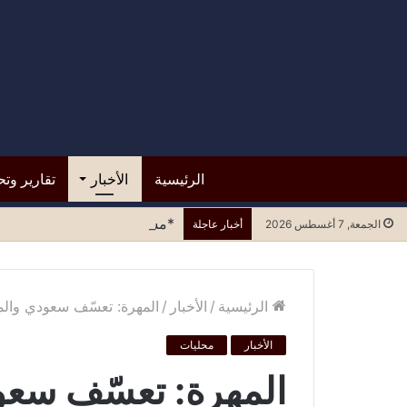
الرئيسية
الأخبار
تقارير وتح
*مستشفى الرازي.. التسرع في ا
الجمعة, 7 أغسطس 2026
أخبار عاجلة
الرئيسية
/
الأخبار
/
المهرة: تعسّف سعودي والمب
الأخبار
محليات
المهرة: تعسّف سعو