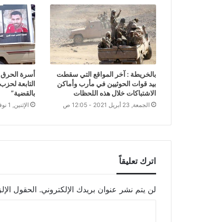
بالخريطة : آخر المواقع التي سقطت
أسرة الحرق ف
بيد قوات الحوثيين في مأرب وأماكن
التابعة لحزب
الاشتباكات خلال هذه اللحظات
بالقضية”
الجمعة, 23 أبريل 2021 - 12:05 ص
الإثنين, 1 نوفمبر 2021 - 11:46 م
اترك تعليقاً
لن يتم نشر عنوان بريدك الإلكتروني.
الحقول الإلز