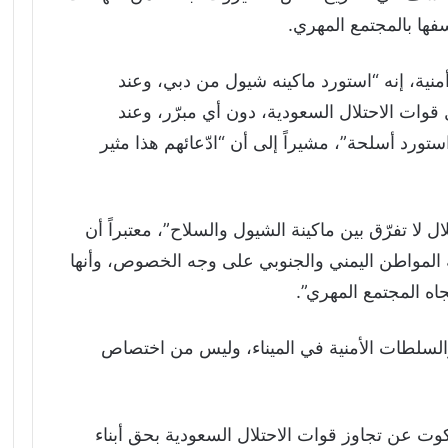
فها بالمجتمع المهري.
نية، إنه “استورد ماكينه شيول من دبي، وعند
وات الاحتلال السعودية، دون أي مبرّر، وعند
ستورد أسلحة”، مشيراً إلى أن “ادّعائهم هذا مثير
 لا تفرّق بين ماكينة الشيول والسلاح”، معتبراً أن
 المواطن اليمني والجنوبي على وجه الخصوص، وأنها
 المجتمع المهري”.
سلطات الأمنية في الميناء، وليس من اختصاص
وت عن تجاوز قوات الاحتلال السعودية بحق أبناء