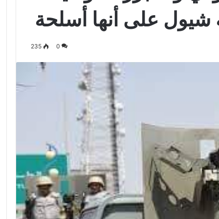
ة شيول على أنها أسلحة
235
0