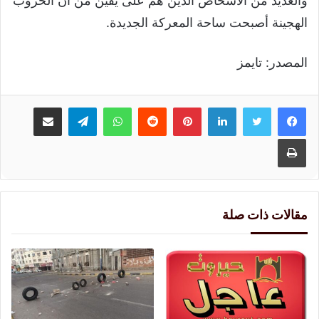
والعديد من الأشخاص الذين هم على يقين من أن الحروب
الهجينة أصبحت ساحة المعركة الجديدة.
المصدر: تايمز
لينكدإن
بينتيريست
واتساب
تيلقرام
مشاركة عبر البريد
طباعة
مقالات ذات صلة