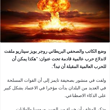
وضع الكاتب والصحفي البريطاني روجر بويز سيناريو ملفت
لاندلاع حرب عالمية قادمة تحت عنوان: “هكذا يمكن أن
للحرب العالمية المقبلة أن تبدأ”.
ولفت في منشور بصحيفة تايمز إلى أن القوات المسلحة
في العديد من البلدان بدأت مؤخرا في الاعتماد بشكل كبير
على الذكاء الاصطناعي.
وذكر المؤلف أن خبراء من الصين وروسيا والولايات