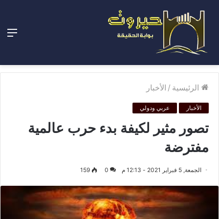
الق
الرئيسية
/
الأخبار
الأخبار
عربي ودولي
تصور مثير لكيفة بدء حرب عالمية
مفترضة
الجمعة, 5 فبراير 2021 - 12:13 م
0
159