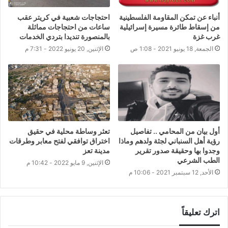
أنباء عن تمكن المقاومة الفلسطينية
احتجاجات شعبية في كريتر عقب
من إسقاط طائرة مسيرة إسرائيلية
ساعات من احتجاجات مماثلة
غرب غزة
بالمنصورة تنديدا بتردي الخدمات
الجمعة, 18 يونيو 2021 - 1:08 ص
الإثنين, 20 يونيو 2022 - 7:31 م
أول بيان من المحامي .. تفاصيل
تعثر وساطة محلية في حقيق
رؤية أهل السنباني لجثة ولدهم وماذا
اختراق توافقي لفتح معابر وطرقات
وجدوا بها وحقيقة صدور تقرير
مدينة تعز
الطب الشرعي
الإثنين, 9 مايو 2022 - 10:42 م
الأحد, 12 سبتمبر 2021 - 10:06 م
اترك تعليقاً