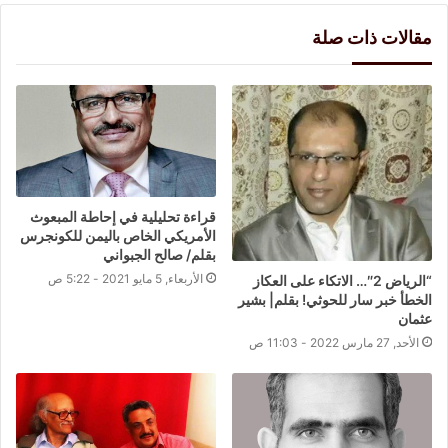
مقالات ذات صلة
قراءة تحليلية في إحاطة المبعوث
الأمريكي الخاص باليمن للكونجرس
بقلم/ صالح الجبواني
الأربعاء, 5 مايو 2021 - 5:22 ص
“الرياض 2″… الاتكاء على العكاز
الخطأ خبر سار للحوثي! بقلم| بشير
عثمان
الأحد, 27 مارس 2022 - 11:03 ص