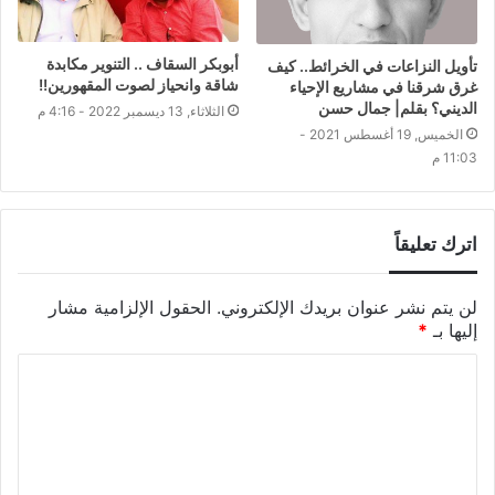
أبوبكر السقاف .. التنوير مكابدة
تأويل النزاعات في الخرائط.. كيف
شاقة وانحياز لصوت المقهورين!!
غرق شرقنا في مشاريع الإحياء
الديني؟ بقلم| جمال حسن
الثلاثاء, 13 ديسمبر 2022 - 4:16 م
الخميس, 19 أغسطس 2021 -
11:03 م
اترك تعليقاً
لن يتم نشر عنوان بريدك الإلكتروني.
الحقول الإلزامية مشار
إليها بـ
*