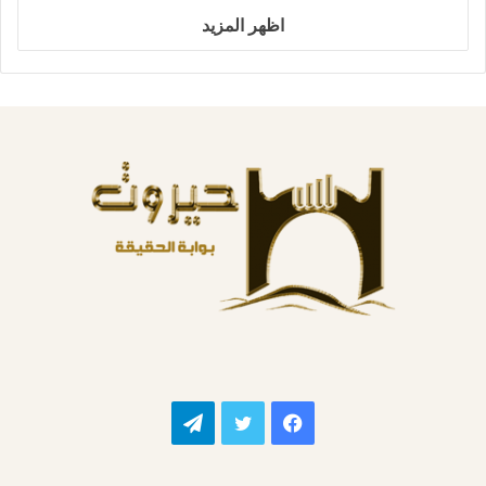
اظهر المزيد
فيسبوك
تويتر
تيلقرام