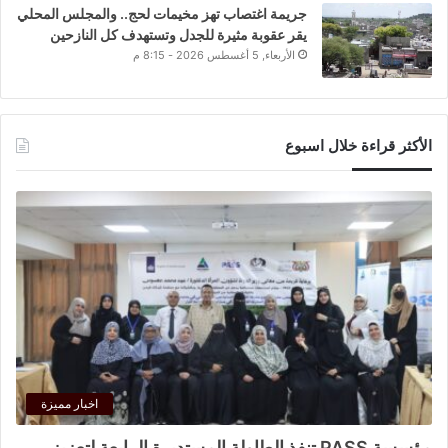
جريمة اغتصاب تهز مخيمات لحج.. والمجلس المحلي
يقر عقوبة مثيرة للجدل وتستهدف كل النازحين
الأربعاء, 5 أغسطس 2026 - 8:15 م
الأكثر قراءة خلال اسبوع
اخبار مميزة
مؤسسة PASS تنفذ الطاولة المستديرة الرابعة لتعزيز