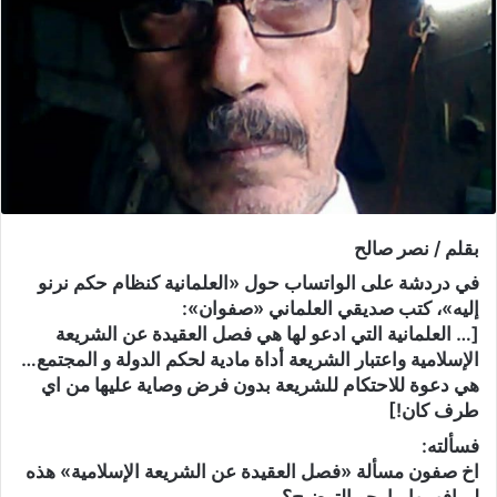
بقلم / نصر صالح
في دردشة على الواتساب حول «العلمانية كنظام حكم نرنو
إليه»، كتب صديقي العلماني «صفوان»:
[… العلمانية التي ادعو لها هي فصل العقيدة عن الشريعة
الإسلامية واعتبار الشريعة أداة مادية لحكم الدولة و المجتمع…
هي دعوة للاحتكام للشريعة بدون فرض وصاية عليها من اي
طرف كان!]
فسألته:
اخ صفون مسألة «فصل العقيدة عن الشريعة الإسلامية» هذه
لم افهمها.. ارجو التوضيح؟