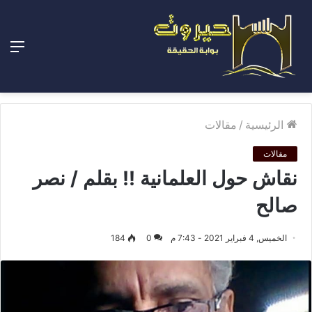
الق
الرئيسية
/
مقالات
مقالات
نقاش حول العلمانية !! بقلم / نصر
صالح
الخميس, 4 فبراير 2021 - 7:43 م
0
184