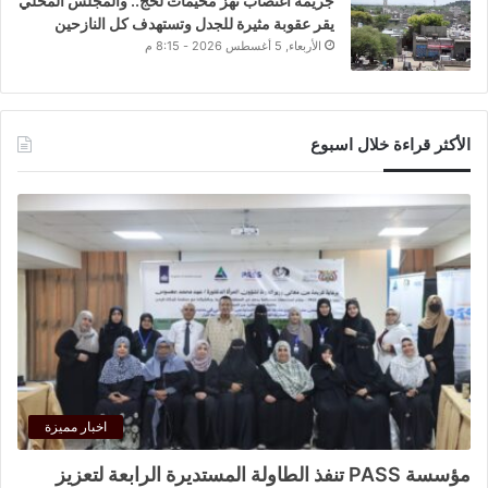
جريمة اغتصاب تهز مخيمات لحج.. والمجلس المحلي
يقر عقوبة مثيرة للجدل وتستهدف كل النازحين
الأربعاء, 5 أغسطس 2026 - 8:15 م
الأكثر قراءة خلال اسبوع
اخبار مميزة
مؤسسة PASS تنفذ الطاولة المستديرة الرابعة لتعزيز