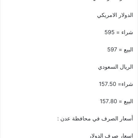
الدولار الامريكي
شراء = 595
البيع = 597
الريال السعودي
شراء= 157.50
البيع = 157.80
أسعار الصرف في محافظة عدن :
اسعار صرف الدولار