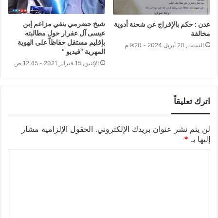
شيخ حضرمي ينفي مزاعم إبن
عدن : حكم بالإفراج عن شحنة أدوية
عيسى آل عفرار حول مطالبته
مخالفة
بإقليم مستقل حفاظاً على الهوية
السبت, 20 أبريل 2024 - 9:20 م
المهرية “فيديو “
الإثنين, 15 فبراير 2021 - 12:45 ص
اترك تعليقاً
لن يتم نشر عنوان بريدك الإلكتروني.
الحقول الإلزامية مشار
إليها بـ
*