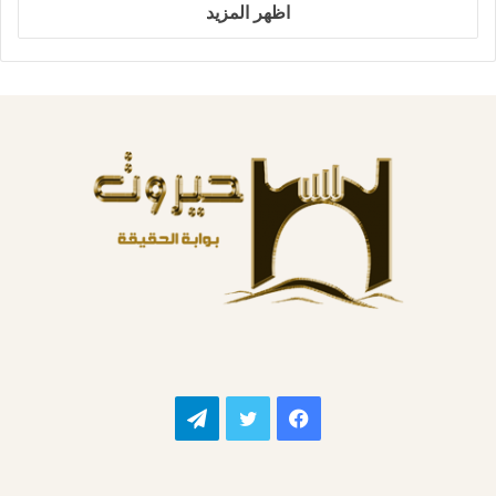
اظهر المزيد
فيسبوك
تويتر
تيلقرام