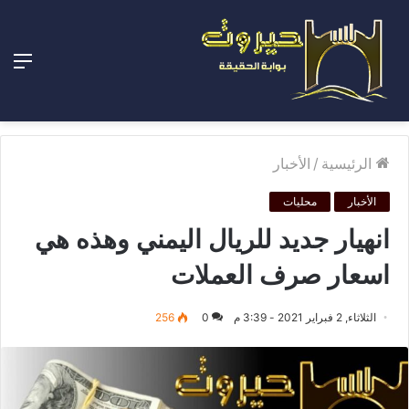
الق
الرئيسية
/
الأخبار
الأخبار
محليات
انهيار جديد للريال اليمني وهذه هي
اسعار صرف العملات
الثلاثاء, 2 فبراير 2021 - 3:39 م
0
256